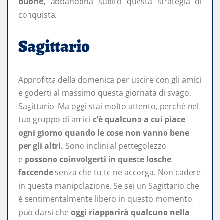
buone,
abbandona subito questa strategia di
conquista.
Sagittario
Approfitta della domenica per uscire con gli amici
e goderti al massimo questa giornata di svago,
Sagittario. Ma oggi stai molto attento, perché nel
tuo gruppo di amici
c’è qualcuno a cui piace
ogni giorno quando le cose non vanno bene
per gli altri.
Sono inclini al pettegolezzo
e
possono coinvolgerti in queste losche
faccende
senza che tu te ne accorga. Non cadere
in questa manipolazione. Se sei un Sagittario che
è sentimentalmente libero in questo momento,
può darsi che
oggi riapparirà qualcuno nella