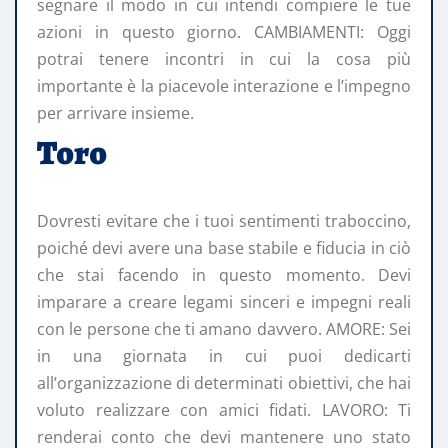
segnare il modo in cui intendi compiere le tue
azioni in questo giorno. CAMBIAMENTI: Oggi
potrai tenere incontri in cui la cosa più
importante è la piacevole interazione e l’impegno
per arrivare insieme.
Toro
Dovresti evitare che i tuoi sentimenti traboccino,
poiché devi avere una base stabile e fiducia in ciò
che stai facendo in questo momento. Devi
imparare a creare legami sinceri e impegni reali
con le persone che ti amano davvero. AMORE: Sei
in una giornata in cui puoi dedicarti
all’organizzazione di determinati obiettivi, che hai
voluto realizzare con amici fidati. LAVORO: Ti
renderai conto che devi mantenere uno stato