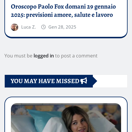
Oroscopo Paolo Fox domani 29 gennaio
2025: previsioni amore, salute e lavoro
Luca Z.
Gen 28, 2025
You must be
logged in
to post a comment
YOU MAY HAVE MISSED