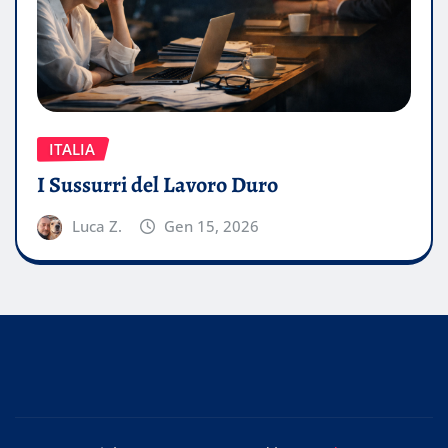
ITALIA
I Sussurri del Lavoro Duro
Luca Z.
Gen 15, 2026