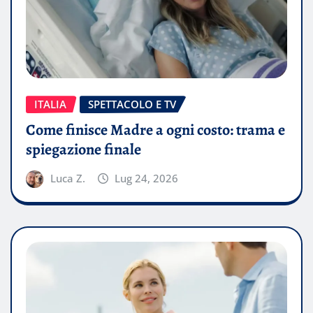
ITALIA
SPETTACOLO E TV
Come finisce Madre a ogni costo: trama e
spiegazione finale
Luca Z.
Lug 24, 2026