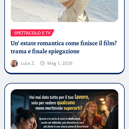
SPETTACOLO E TV
Un’ estate romantica come finisce il film?
trama e finale spiegazione
Luca Z.
Mag 1, 2026