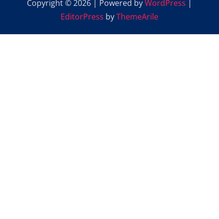
Copyright © 2026 | Powered by
WordPress
|
EditorPress
by
ThemeArile