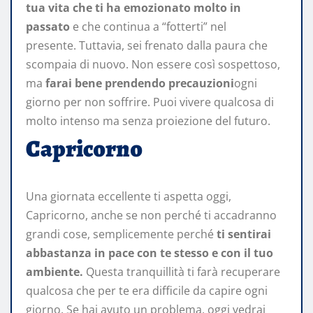
tua vita che ti ha emozionato molto in
passato
e che continua a “fotterti” nel
presente. Tuttavia, sei frenato dalla paura che
scompaia di nuovo. Non essere così sospettoso,
ma
farai bene prendendo precauzioni
ogni
giorno per non soffrire. Puoi vivere qualcosa di
molto intenso ma senza proiezione del futuro.
Capricorno
Una giornata eccellente ti aspetta oggi,
Capricorno, anche se non perché ti accadranno
grandi cose, semplicemente perché
ti sentirai
abbastanza in pace con te stesso e con il tuo
ambiente.
Questa tranquillità ti farà recuperare
qualcosa che per te era difficile da capire ogni
giorno. Se hai avuto un problema, oggi vedrai