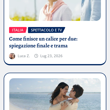
ITALIA
SPETTACOLO E TV
Come finisce un calice per due:
spiegazione finale e trama
Luca Z.
Lug 23, 2026