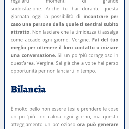
regalarti momenti di grande
soddisfazione. Anche tu hai durante questa
giornata oggi la possibilità di
incontrare per
caso una persona dalla quale ti sentirai subito
attratto.
Non lasciare che la timidezza ti assalga
come accade ogni giorno, Vergine.
Fai del tuo
meglio per ottenere il loro contatto o iniziare
una conversazione.
Sii un po ‘più coraggioso in
quest’area, Vergine. Sai già che a volte hai perso
opportunità per non lanciarti in tempo.
Bilancia
È molto bello non essere tesi e prendere le cose
un po ‘più con calma ogni giorno, ma questo
atteggiamento un po’ ozioso
ora può generare