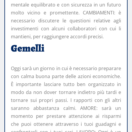
mentale equilibrato e con sicurezza in un futuro
molto vicino e promettente. CAMBIAMENTI: è
necessario discutere le questioni relative agli
investimenti con alcuni collaboratori con cui li
mantieni, per raggiungere accordi precisi.
Gemelli
Oggi sarà un giorno in cui è necessario preparare
con calma buona parte delle azioni economiche.
È importante lasciare tutto ben organizzato in
modo da non dover tornare indietro più tardi e
tornare sui propri passi. I rapporti con gli altri
saranno abbastanza calmi. AMORE: sarà un
momento per prestare attenzione ai risparmi
che puoi ottenere attraverso i tuoi guadagni e
confrontarli con i tuoi cari. LAVORO: Oggi è un