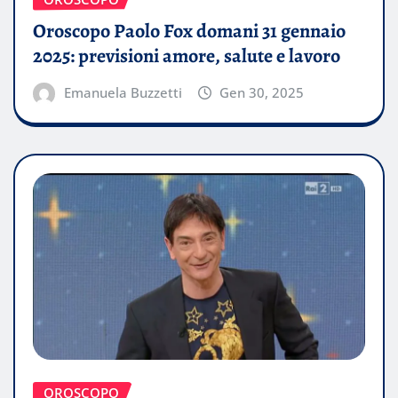
Oroscopo Paolo Fox domani 31 gennaio
2025: previsioni amore, salute e lavoro
Emanuela Buzzetti
Gen 30, 2025
OROSCOPO