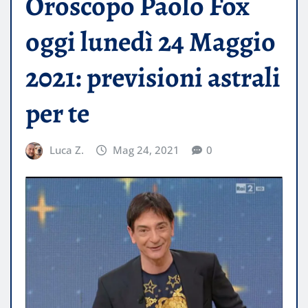
Oroscopo Paolo Fox
oggi lunedì 24 Maggio
2021: previsioni astrali
per te
Luca Z.
Mag 24, 2021
0