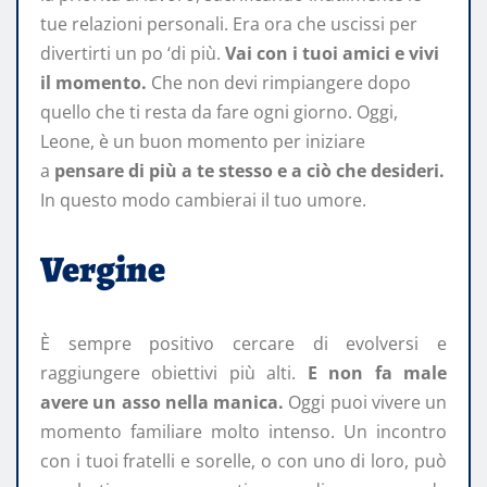
tue relazioni personali. Era ora che uscissi per
divertirti un po ‘di più.
Vai con i tuoi amici e vivi
il momento.
Che non devi rimpiangere dopo
quello che ti resta da fare ogni giorno. Oggi,
Leone, è un buon momento per iniziare
a
pensare di più a te stesso e a ciò che desideri.
In questo modo cambierai il tuo umore.
Vergine
È sempre positivo cercare di evolversi e
raggiungere obiettivi più alti.
E non fa male
avere un asso nella manica.
Oggi puoi vivere un
momento familiare molto intenso. Un incontro
con i tuoi fratelli e sorelle, o con uno di loro, può