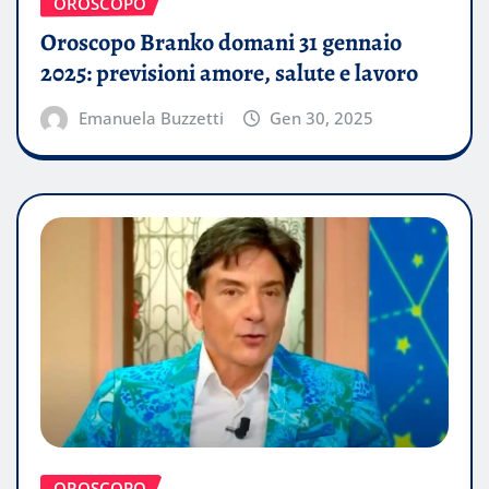
OROSCOPO
Oroscopo Branko domani 31 gennaio
2025: previsioni amore, salute e lavoro
Emanuela Buzzetti
Gen 30, 2025
OROSCOPO