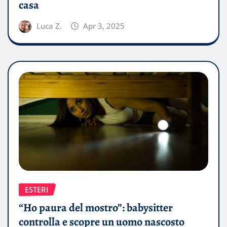
casa
Luca Z.
Apr 3, 2025
ESTERI
“Ho paura del mostro”: babysitter
controlla e scopre un uomo nascosto