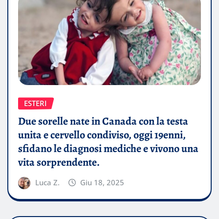
ESTERI
Due sorelle nate in Canada con la testa
unita e cervello condiviso, oggi 19enni,
sfidano le diagnosi mediche e vivono una
vita sorprendente.
Luca Z.
Giu 18, 2025