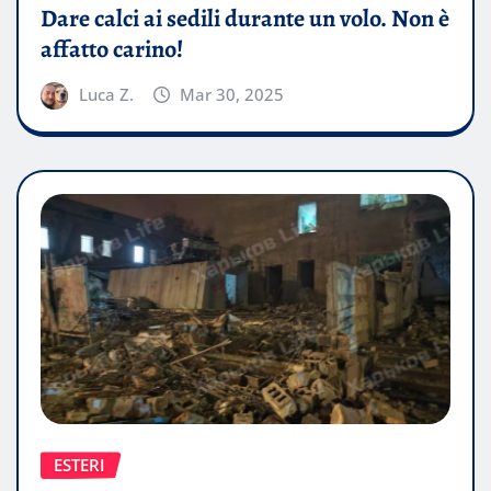
Dare calci ai sedili durante un volo. Non è
affatto carino!
Luca Z.
Mar 30, 2025
ESTERI