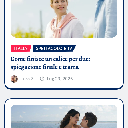
ITALIA
SPETTACOLO E TV
Come finisce un calice per due:
spiegazione finale e trama
Luca Z.
Lug 23, 2026