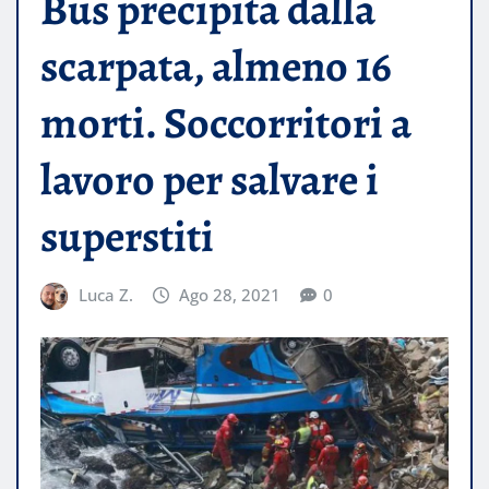
Bus precipita dalla
scarpata, almeno 16
morti. Soccorritori a
lavoro per salvare i
superstiti
Luca Z.
Ago 28, 2021
0