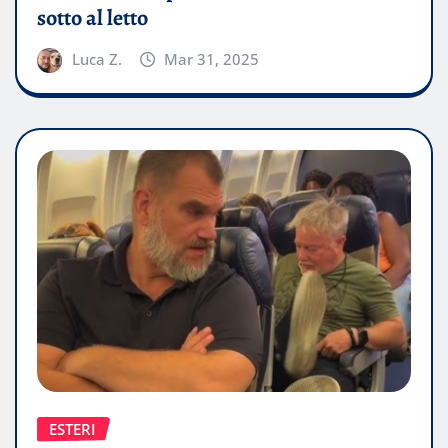
sotto al letto
Luca Z.
Mar 31, 2025
ESTERI