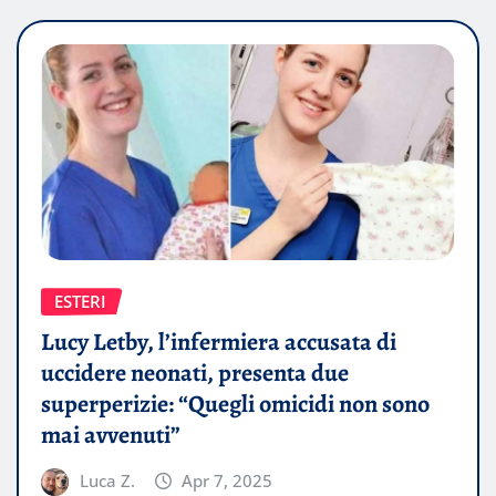
ESTERI
Lucy Letby, l’infermiera accusata di
uccidere neonati, presenta due
superperizie: “Quegli omicidi non sono
mai avvenuti”
Luca Z.
Apr 7, 2025