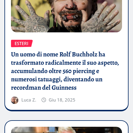
ESTERI
Un uomo di nome Rolf Buchholz ha
trasformato radicalmente il suo aspetto,
accumulando oltre 560 piercing e
numerosi tatuaggi, diventando un
recordman del Guinness
Luca Z.
Giu 18, 2025