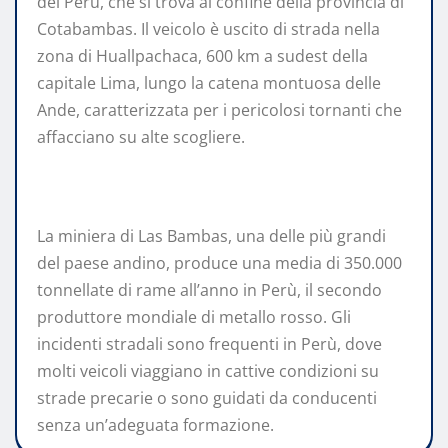
del Perù, che si trova al confine della provincia di
Cotabambas. Il veicolo è uscito di strada nella
zona di Huallpachaca, 600 km a sudest della
capitale Lima, lungo la catena montuosa delle
Ande, caratterizzata per i pericolosi tornanti che
affacciano su alte scogliere.
La miniera di Las Bambas, una delle più grandi
del paese andino, produce una media di 350.000
tonnellate di rame all’anno in Perù, il secondo
produttore mondiale di metallo rosso. Gli
incidenti stradali sono frequenti in Perù, dove
molti veicoli viaggiano in cattive condizioni su
strade precarie o sono guidati da conducenti
senza un’adeguata formazione.