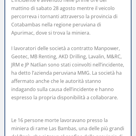
L’incidente è avvenuto nelle prime ore del
mattino di sabato 28 agosto mentre il veicolo
percorreva i tornanti attraverso la provincia di
Cotabambas nella regione peruviana di
Apurimac, dove si trova la miniera.
I lavoratori delle società a contratto Manpower,
Geotec, MB Renting, AKD Drilling, Lavalin, M&RC,
JRM e JP Natlian sono stati coinvolti nell’incidente,
ha detto l’azienda peruviana MMG. La società ha
affermato anche che le autorità stanno
indagando sulla causa dell’incidente e hanno
espresso la propria disponibilità a collaborare.
Le 16 persone morte lavoravano presso la
miniera di rame Las Bambas, una delle più grandi