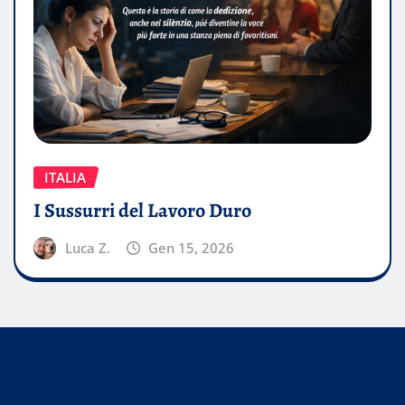
ITALIA
I Sussurri del Lavoro Duro
Luca Z.
Gen 15, 2026