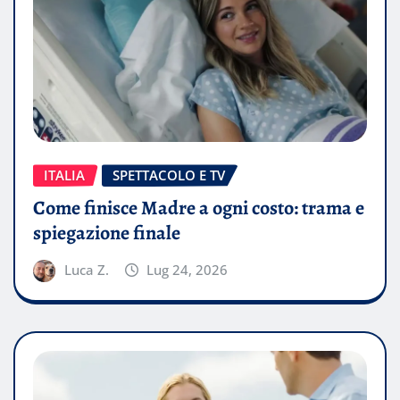
ITALIA
SPETTACOLO E TV
Come finisce Madre a ogni costo: trama e
spiegazione finale
Luca Z.
Lug 24, 2026