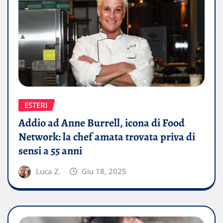
ESTERI
Addio ad Anne Burrell, icona di Food
Network: la chef amata trovata priva di
sensi a 55 anni
Luca Z.
Giu 18, 2025