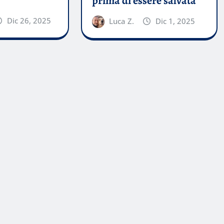
prima di essere salvata
Dic 26, 2025
Luca Z.
Dic 1, 2025