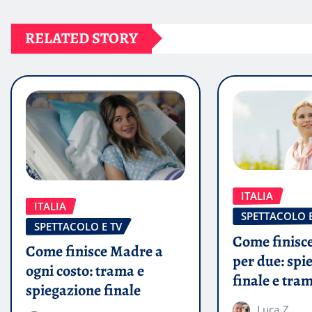
RELATED STORY
ITALIA
ITALIA
SPETTACOLO E
SPETTACOLO E TV
Come finisce
Come finisce Madre a
per due: spi
ogni costo: trama e
finale e tra
spiegazione finale
Luca Z.