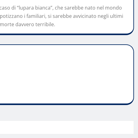
o caso di “lupara bianca”, che sarebbe nato nel mondo
otizzano i familiari, si sarebbe avvicinato negli ultimi
 morte davvero terribile.