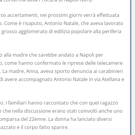
so accertamenti, nei prossimi giorni verrà effettuata
o. Come è risaputo, Antonio Natale, che aveva lavorato
grosso agglomerato di edilizia popolare alla periferia
tto alla madre che sarebbe andato a Napoli per
vato, come hanno confermato le riprese delle telecamere
la. La madre, Anna, aveva sporto denuncia ai carabinieri
o di avere accompagnato Antonio Natale in via Atellana e
. I familiari hanno raccontato che con quel ragazzo
e che nella discussione erano stati coinvolti anche uno
scomparsa del 22enne. La donna ha lanciato diversi
azzato e il corpo fatto sparire.