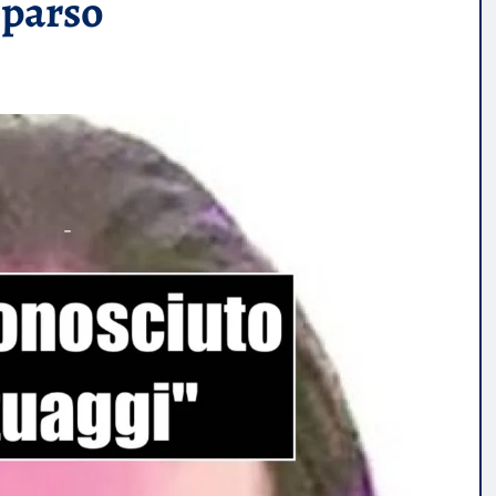
mparso