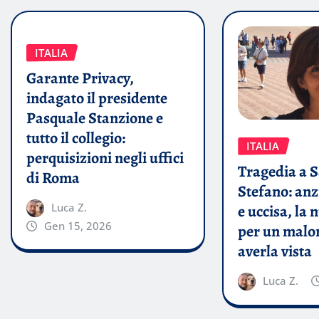
ITALIA
Garante Privacy,
indagato il presidente
Pasquale Stanzione e
tutto il collegio:
ITALIA
perquisizioni negli uffici
Tragedia a 
di Roma
Stefano: anz
Luca Z.
e uccisa, la
Gen 15, 2026
per un malo
averla vista
Luca Z.