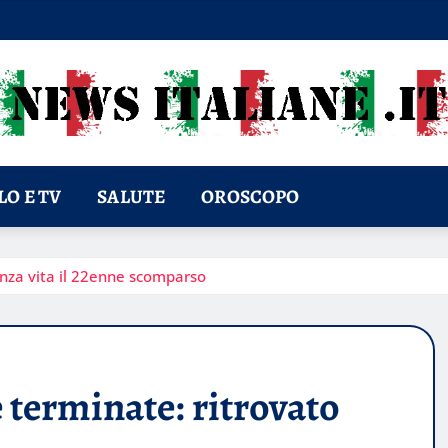
O E TV
SALUTE
OROSCOPO
enza vita il 22enne scomparso
 terminate: ritrovato