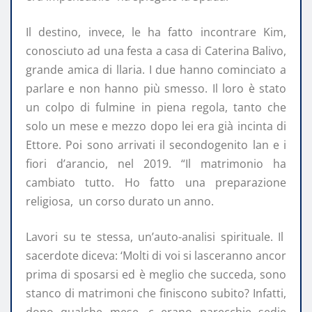
Il destino, invece, le ha fatto incontrare Kim,
conosciuto ad una festa a casa di Caterina Balivo,
grande amica di llaria. I due hanno cominciato a
parlare e non hanno più smesso. Il loro è stato
un colpo di fulmine in piena regola, tanto che
solo un mese e mezzo dopo lei era già incinta di
Ettore. Poi sono arrivati il secondogenito lan e i
fiori d’arancio, nel 2019. “Il matrimonio ha
cambiato tutto. Ho fatto una preparazione
religiosa, un corso durato un anno.
Lavori su te stessa, un’auto-analisi spirituale. Il
sacerdote diceva: ‘Molti di voi si lasceranno ancor
prima di sposarsi ed è meglio che succeda, sono
stanco di matrimoni che finiscono subito? Infatti,