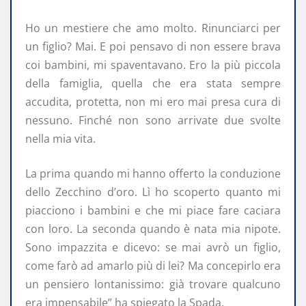
Ho un mestiere che amo molto. Rinunciarci per
un figlio? Mai. E poi pensavo di non essere brava
coi bambini, mi spaventavano. Ero la più piccola
della famiglia, quella che era stata sempre
accudita, protetta, non mi ero mai presa cura di
nessuno. Finché non sono arrivate due svolte
nella mia vita.
La prima quando mi hanno offerto la conduzione
dello Zecchino d’oro. Lì ho scoperto quanto mi
piacciono i bambini e che mi piace fare caciara
con loro. La seconda quando è nata mia nipote.
Sono impazzita e dicevo: se mai avrò un figlio,
come farò ad amarlo più di lei? Ma concepirlo era
un pensiero lontanissimo: già trovare qualcuno
era impensabile” ha spiegato la Spada.