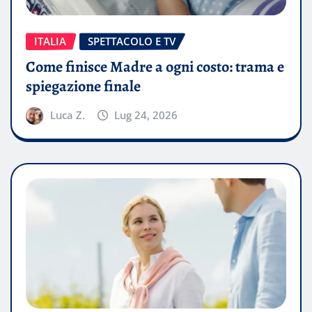
ITALIA
SPETTACOLO E TV
Come finisce Madre a ogni costo: trama e
spiegazione finale
Luca Z.
Lug 24, 2026