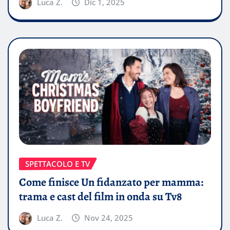
Luca Z.
Dic 1, 2025
SPETTACOLO E TV
Come finisce Un fidanzato per mamma:
trama e cast del film in onda su Tv8
Luca Z.
Nov 24, 2025