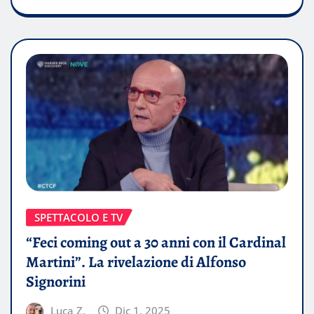
SPETTACOLO E TV
“Feci coming out a 30 anni con il Cardinal
Martini”. La rivelazione di Alfonso
Signorini
Luca Z.
Dic 1, 2025