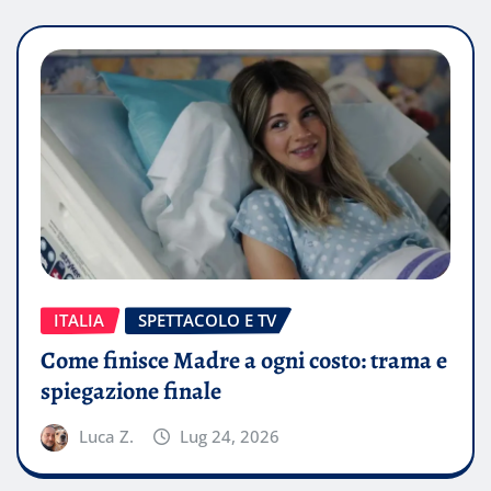
ITALIA
SPETTACOLO E TV
Come finisce Madre a ogni costo: trama e
spiegazione finale
Luca Z.
Lug 24, 2026