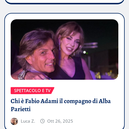
SPETTACOLO E TV
Chi è Fabio Adami il compagno di Alba
Parietti
Luca Z.
Ott 26, 2025