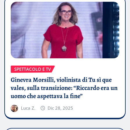
SPETTACOLO E TV
Ginevra Morsilli, violinista di Tu sì que
vales, sulla transizione: “Riccardo era un
uomo che aspettava la fine”
Luca Z.
Dic 28, 2025