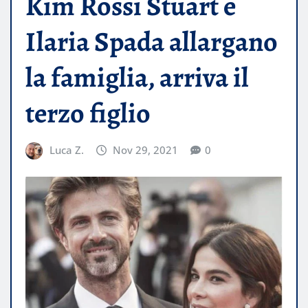
Kim Rossi Stuart e
Ilaria Spada allargano
la famiglia, arriva il
terzo figlio
Luca Z.
Nov 29, 2021
0