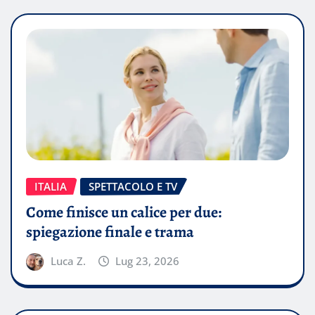
ITALIA
SPETTACOLO E TV
Come finisce un calice per due:
spiegazione finale e trama
Luca Z.
Lug 23, 2026