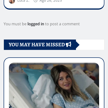
Luca Z.
Ago 26, 2025
You must be
logged in
to post a comment
YOU MAY HAVE MISSED