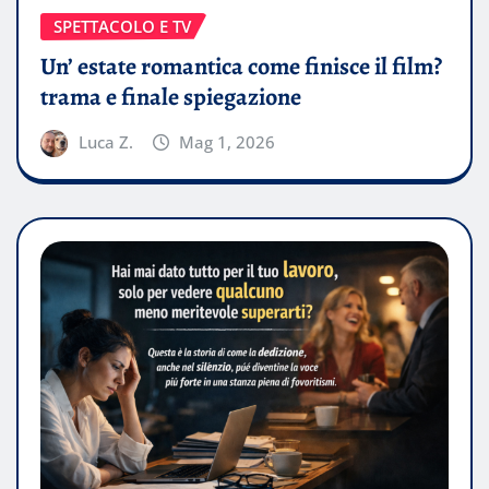
SPETTACOLO E TV
Un’ estate romantica come finisce il film?
trama e finale spiegazione
Luca Z.
Mag 1, 2026