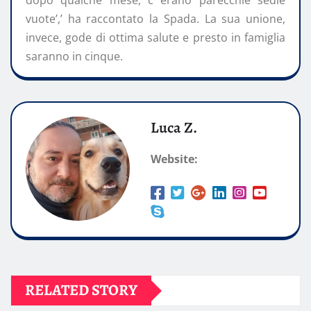
dopo qualche mese, c erano parecchie sedie
vuote’,’ ha raccontato la Spada. La sua unione,
invece, gode di ottima salute e presto in famiglia
saranno in cinque.
Luca Z.
Website:
RELATED STORY