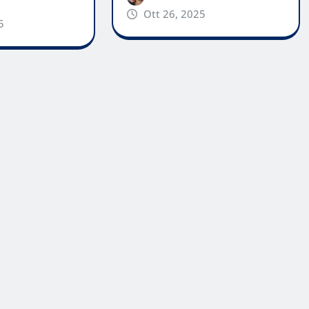
Ott 26, 2025
5