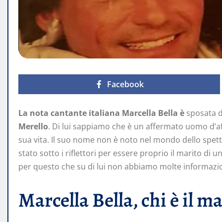
Facebook
La nota cantante italiana Marcella Bella è
sposata d
Merello
. Di lui sappiamo che è un affermato uomo d’affa
sua vita. Il suo nome non è noto nel mondo dello spett
stato sotto i riflettori per essere proprio il marito di 
per questo che su di lui non abbiamo molte informazio
Marcella Bella, chi è il m