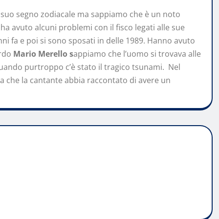
il suo segno zodiacale ma sappiamo che è un noto
a avuto alcuni problemi con il fisco legati alle sue
anni fa e poi si sono sposati in delle 1989. Hanno avuto
rdo
Mario Merello s
appiamo che l’uomo si trovava alle
quando purtroppo c’è stato il tragico tsunami. Nel
bra che la cantante abbia raccontato di avere un