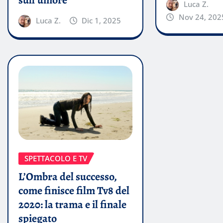
Luca Z.
Nov 24, 202
Luca Z.
Dic 1, 2025
SPETTACOLO E TV
L’Ombra del successo,
come finisce film Tv8 del
2020: la trama e il finale
spiegato