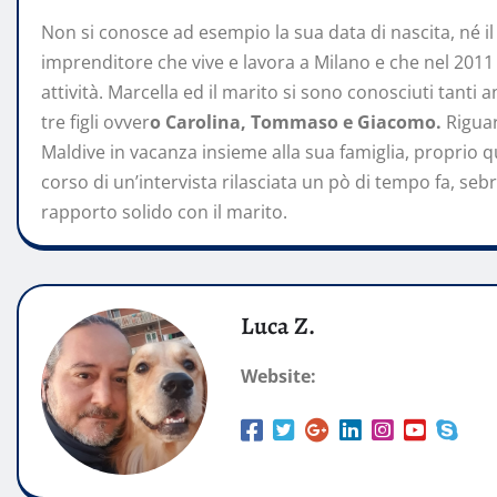
Non si conosce ad esempio la sua data di nascita, né 
imprenditore che vive e lavora a Milano e che nel 2011 h
attività. Marcella ed il marito si sono conosciuti tanti 
tre figli ovver
o Carolina, Tommaso e Giacomo.
Rigua
Maldive in vacanza insieme alla sua famiglia, proprio 
corso di un’intervista rilasciata un pò di tempo fa, se
rapporto solido con il marito.
Luca Z.
Website: