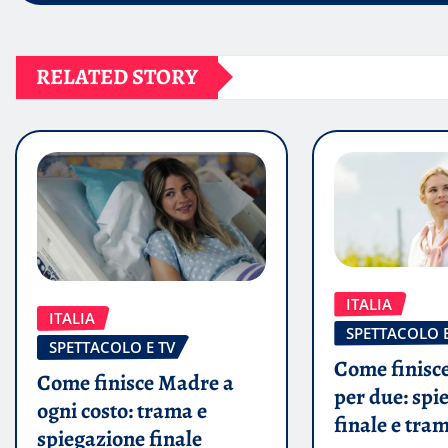
RELATED STORY
ITALIA
ITALIA
SPETTACOLO E
SPETTACOLO E TV
Come finisce
Come finisce Madre a
per due: spi
ogni costo: trama e
finale e tra
spiegazione finale