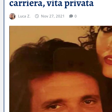
carriera, vita privata
Luca Z.
Nov 27, 2021
0