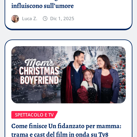
influiscono sull’umore
Luca Z.
Dic 1, 2025
SPETTACOLO E TV
Come finisce Un fidanzato per mamma:
trama e cast del film in onda su Tv8