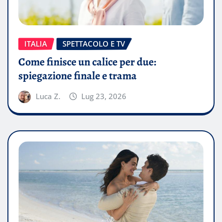
ITALIA
SPETTACOLO E TV
Come finisce un calice per due:
spiegazione finale e trama
Luca Z.
Lug 23, 2026