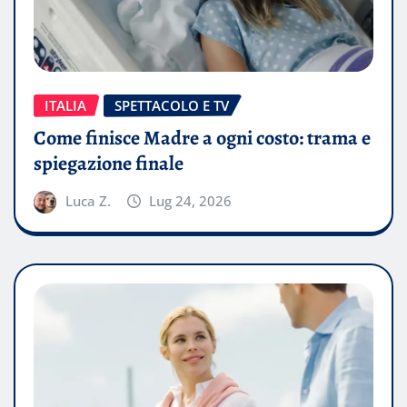
ITALIA
SPETTACOLO E TV
Come finisce Madre a ogni costo: trama e
spiegazione finale
Luca Z.
Lug 24, 2026