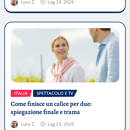
Luca Z.
Lug 24, 2026
ITALIA
SPETTACOLO E TV
Come finisce un calice per due:
spiegazione finale e trama
Luca Z.
Lug 23, 2026