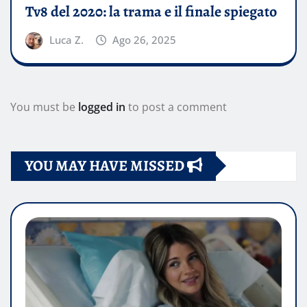
Tv8 del 2020: la trama e il finale spiegato
Luca Z.
Ago 26, 2025
You must be
logged in
to post a comment
YOU MAY HAVE MISSED