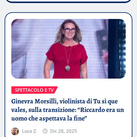
SPETTACOLO E TV
Ginevra Morsilli, violinista di Tu sì que
vales, sulla transizione: “Riccardo era un
uomo che aspettava la fine”
Luca Z.
Dic 28, 2025