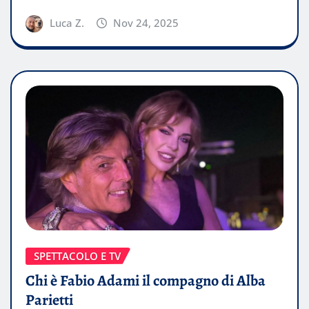
Luca Z.
Nov 24, 2025
SPETTACOLO E TV
Chi è Fabio Adami il compagno di Alba
Parietti