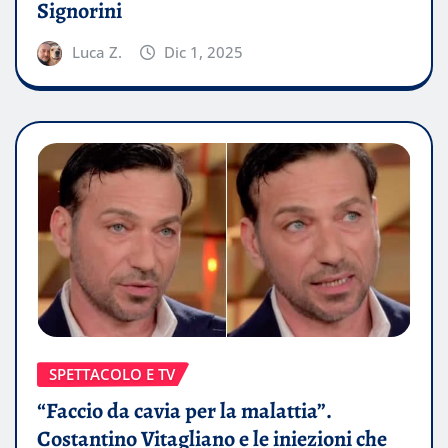
Signorini
Luca Z.
Dic 1, 2025
SPETTACOLO E TV
“Faccio da cavia per la malattia”.
Costantino Vitagliano e le iniezioni che