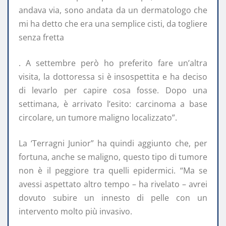
andava via, sono andata da un dermatologo che
mi ha detto che era una semplice cisti, da togliere
senza fretta
. A settembre però ho preferito fare un’altra
visita, la dottoressa si è insospettita e ha deciso
di levarlo per capire cosa fosse. Dopo una
settimana, è arrivato l’esito: carcinoma a base
circolare, un tumore maligno localizzato”.
La ‘Terragni Junior” ha quindi aggiunto che, per
fortuna, anche se maligno, questo tipo di tumore
non è il peggiore tra quelli epidermici. “Ma se
avessi aspettato altro tempo – ha rivelato – avrei
dovuto subire un innesto di pelle con un
intervento molto più invasivo.