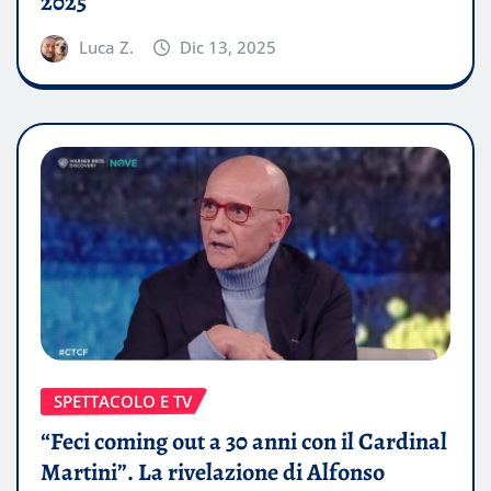
2025
Luca Z.
Dic 13, 2025
SPETTACOLO E TV
“Feci coming out a 30 anni con il Cardinal
Martini”. La rivelazione di Alfonso