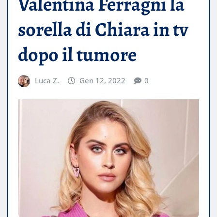
Valentina Ferragni la
sorella di Chiara in tv
dopo il tumore
Luca Z.
Gen 12, 2022
0