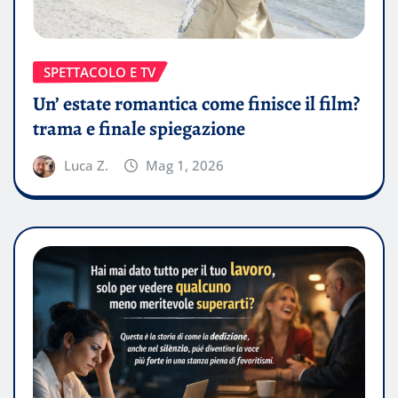
SPETTACOLO E TV
Un’ estate romantica come finisce il film?
trama e finale spiegazione
Luca Z.
Mag 1, 2026