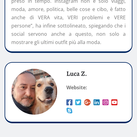
preso in tempo. Instagram non è solo viaggi,
moda, amore, politica, belle cose e cibo, è fatto
anche di VERA vita, VERI problemi e VERE
persone”, ha infine sottolineato, spiegando che i
social servono anche a questo, non solo a
mostrare gli ultimi outfit più alla moda.
Luca Z.
Website: