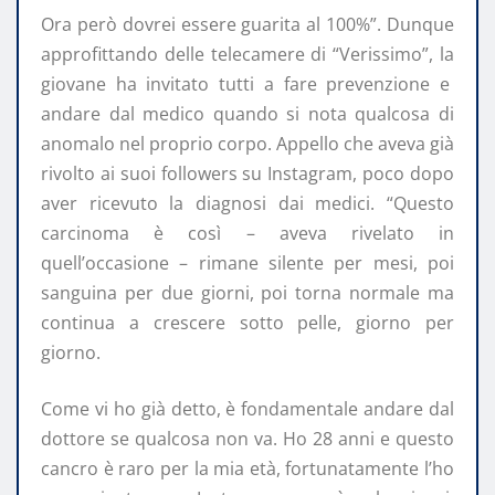
Ora però dovrei essere guarita al 100%”. Dunque
approfittando delle telecamere di “Verissimo”, la
giovane ha invitato tutti a fare prevenzione e
andare dal medico quando si nota qualcosa di
anomalo nel proprio corpo. Appello che aveva già
rivolto ai suoi followers su Instagram, poco dopo
aver ricevuto la diagnosi dai medici. “Questo
carcinoma è così – aveva rivelato in
quell’occasione – rimane silente per mesi, poi
sanguina per due giorni, poi torna normale ma
continua a crescere sotto pelle, giorno per
giorno.
Come vi ho già detto, è fondamentale andare dal
dottore se qualcosa non va. Ho 28 anni e questo
cancro è raro per la mia età, fortunatamente l’ho