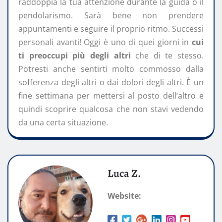
raddoppia la tua attenzione durante la guida o il
pendolarismo. Sarà bene non prendere
appuntamenti e seguire il proprio ritmo. Successi
personali avanti! Oggi è uno di quei giorni in
cui
ti preoccupi più degli altri
che di te stesso.
Potresti anche sentirti molto commosso dalla
sofferenza degli altri o dai dolori degli altri. È un
fine settimana per mettersi al posto dell’altro e
quindi scoprire qualcosa che non stavi vedendo
da una certa situazione.
Luca Z.
Website: