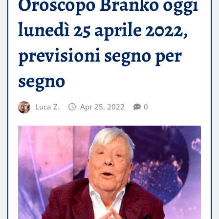
Oroscopo Branko oggi
lunedì 25 aprile 2022,
previsioni segno per
segno
Luca Z.
Apr 25, 2022
0