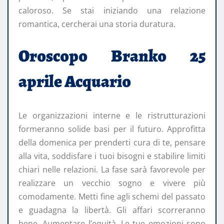
caloroso. Se stai iniziando una relazione
romantica, cercherai una storia duratura.
Oroscopo Branko 25
aprile Acquario
Le organizzazioni interne e le ristrutturazioni
formeranno solide basi per il futuro. Approfitta
della domenica per prenderti cura di te, pensare
alla vita, soddisfare i tuoi bisogni e stabilire limiti
chiari nelle relazioni. La fase sarà favorevole per
realizzare un vecchio sogno e vivere più
comodamente. Metti fine agli schemi del passato
e guadagna la libertà. Gli affari scorreranno
bene. Aumentare l’equità. Le tue emozioni sono