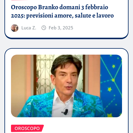
Oroscopo Branko domani 3 febbraio
2025: previsioni amore, salute e lavoro
Luca Z.
Feb 3, 2025
OROSCOPO