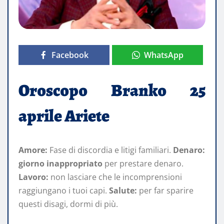
Facebook
WhatsApp
Oroscopo Branko 25
aprile Ariete
Amore:
Fase di discordia e litigi familiari.
Denaro:
giorno inappropriato
per prestare denaro.
Lavoro:
non lasciare che le incomprensioni
raggiungano i tuoi capi.
Salute:
per far sparire
questi disagi, dormi di più.