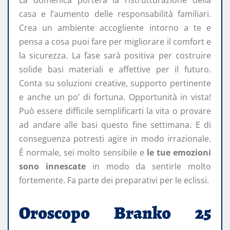
La domenica porterà la ristrutturazione della
casa e l’aumento delle responsabilità familiari.
Crea un ambiente accogliente intorno a te e
pensa a cosa puoi fare per migliorare il comfort e
la sicurezza. La fase sarà positiva per costruire
solide basi materiali e affettive per il futuro.
Conta su soluzioni creative, supporto pertinente
e anche un po’ di fortuna. Opportunità in vista!
Può essere difficile semplificarti la vita o provare
ad andare alle basi questo fine settimana. E di
conseguenza potresti agire in modo irrazionale.
È normale, sei molto sensibile e
le tue emozioni
sono innescate
in modo da sentirle molto
fortemente. Fa parte dei preparativi per le eclissi.
Oroscopo Branko 25