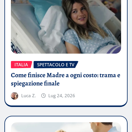
ITALIA
SPETTACOLO E TV
Come finisce Madre a ogni costo: trama e
spiegazione finale
Luca Z.
Lug 24, 2026