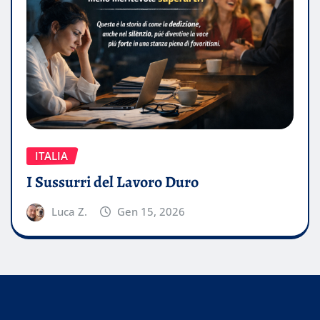
ITALIA
I Sussurri del Lavoro Duro
Luca Z.
Gen 15, 2026