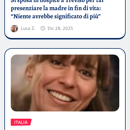
Si sposa in hospice a Treviso per far
presenziare la madre in fin di vita:
“Niente avrebbe significato di più”
Luca Z.
Dic 28, 2025
ITALIA