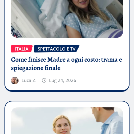
ITALIA
SPETTACOLO E TV
Come finisce Madre a ogni costo: trama e
spiegazione finale
Luca Z.
Lug 24, 2026