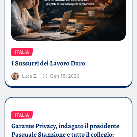
ITALIA
I Sussurri del Lavoro Duro
Luca Z.
Gen 15, 2026
ITALIA
Garante Privacy, indagato il presidente
Pasquale Stanzione e tutto il collegio: