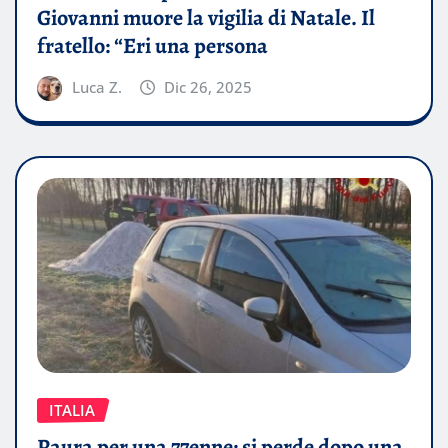
Giovanni muore la vigilia di Natale. Il
fratello: “Eri una persona
Luca Z.
Dic 26, 2025
ITALIA
Paura per una 77enne: si perde dopo una