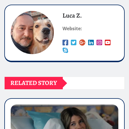
Luca Z.
Website:
RELATED STORY