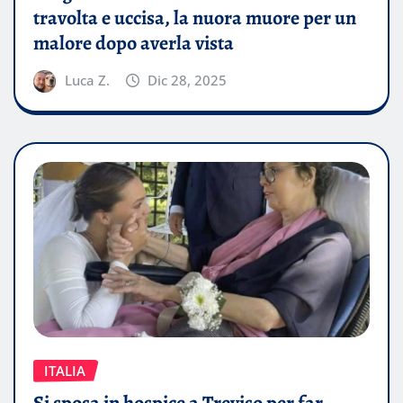
travolta e uccisa, la nuora muore per un
malore dopo averla vista
Luca Z.
Dic 28, 2025
ITALIA