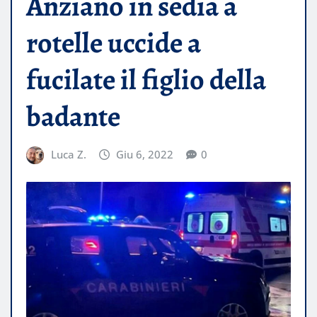
Anziano in sedia a
rotelle uccide a
fucilate il figlio della
badante
Luca Z.
Giu 6, 2022
0