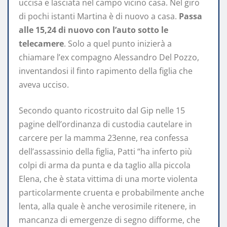
uccisa e lasciata nel campo vicino casa. Nel giro
di pochi istanti Martina è di nuovo a casa.
Passa
alle 15,24 di nuovo con l’auto sotto le
telecamere
. Solo a quel punto inizierà a
chiamare l’ex compagno Alessandro Del Pozzo,
inventandosi il finto rapimento della figlia che
aveva ucciso.
Secondo quanto ricostruito dal Gip nelle 15
pagine dell’ordinanza di custodia cautelare in
carcere per la mamma 23enne, rea confessa
dell’assassinio della figlia, Patti “ha inferto più
colpi di arma da punta e da taglio alla piccola
Elena, che è stata vittima di una morte violenta
particolarmente cruenta e probabilmente anche
lenta, alla quale è anche verosimile ritenere, in
mancanza di emergenze di segno difforme, che