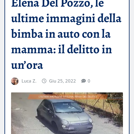
Elena Del Pozzo, le
ultime immagini della
bimba in auto con la
mamma: il delitto in
un’ora
Luca Z.
Giu 25, 2022
0