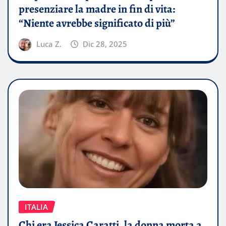
presenziare la madre in fin di vita:
“Niente avrebbe significato di più”
Luca Z.
Dic 28, 2025
ITALIA
Chi era Jessica Caratti, la donna morta a