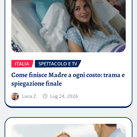
ITALIA
SPETTACOLO E TV
Come finisce Madre a ogni costo: trama e
spiegazione finale
Luca Z.
Lug 24, 2026