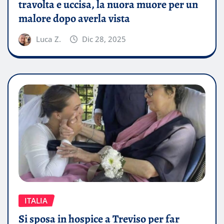
travolta e uccisa, la nuora muore per un
malore dopo averla vista
Luca Z.
Dic 28, 2025
ITALIA
Si sposa in hospice a Treviso per far