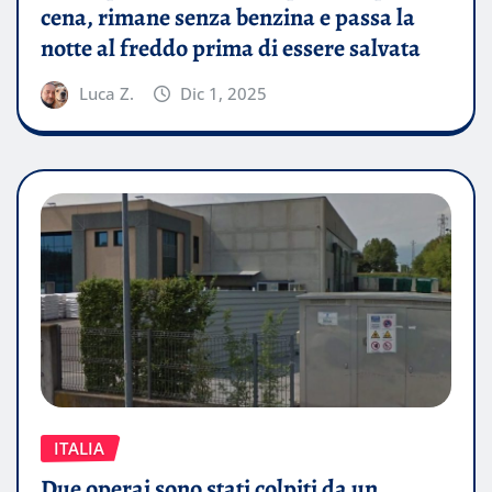
cena, rimane senza benzina e passa la
notte al freddo prima di essere salvata
Luca Z.
Dic 1, 2025
ITALIA
Due operai sono stati colpiti da un