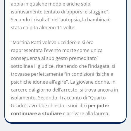
abbia in qualche modo e anche solo
istintivamente tentato di opporsi e sfuggire”.
Secondo i risultati dell’autopsia, la bambina è
stata colpita almeno 11 volte.
“Martina Patti voleva uccidere e si era
rappresentata l’evento morte come unica
conseguenza al suo gesto premeditato”
sottolinea il giudice, ritenendo che l’indagata, si
trovasse perfettamente “in condizioni fisiche e
psichiche idonee all’agire”. La giovane donna, in
carcere dal giorno dell’arresto, si trova ancora in
isolamento. Secondo il racconto di “Quarto
Grado”, avrebbe chiesto i suoi libri
per poter
continuare a studiare
e arrivare alla laurea.