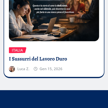
ITALIA
I Sussurri del Lavoro Duro
Luca Z.
Gen 15, 2026