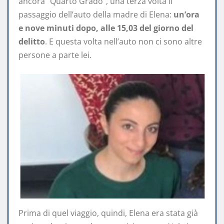
ancora “Quarto Grado”, una terza volta il
passaggio dell’auto della madre di Elena:
un’ora
e nove minuti dopo, alle 15,03 del giorno del
delitto
. E questa volta nell’auto non ci sono altre
persone a parte lei.
Prima di quel viaggio, quindi, Elena era stata già