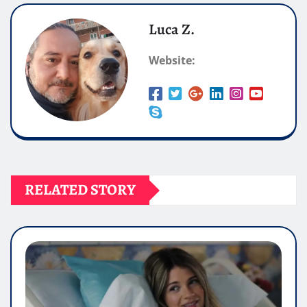
Luca Z.
Website:
RELATED STORY