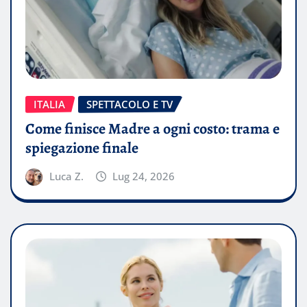
ITALIA
SPETTACOLO E TV
Come finisce Madre a ogni costo: trama e
spiegazione finale
Luca Z.
Lug 24, 2026