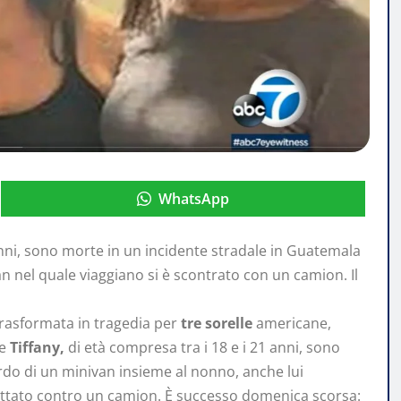
WhatsApp
anni, sono morte in un incidente stradale in Guatemala
an nel quale viaggiano si è scontrato con un camion. Il
trasformata in tragedia per
tre sorelle
americane,
e
Tiffany,
di età compresa tra i 18 e i 21 anni, sono
do di un minivan insieme al nonno, anche lui
ttato contro un camion. È successo domenica scorsa: