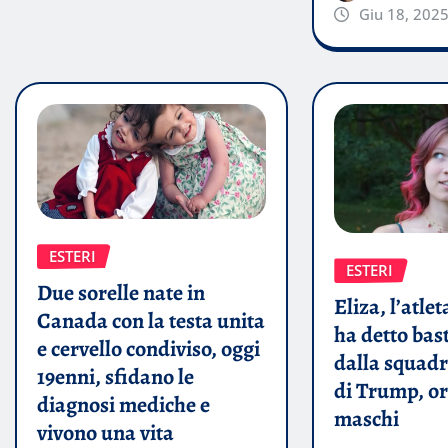
Giu 18, 202
ESTERI
ESTERI
Due sorelle nate in
Eliza, l’atle
Canada con la testa unita
ha detto bas
e cervello condiviso, oggi
dalla squadr
19enni, sfidano le
di Trump, or
diagnosi mediche e
maschi
vivono una vita