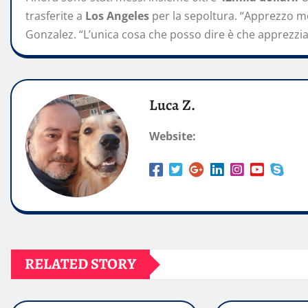
trasferite a
Los Angeles
per la sepoltura. “Apprezzo mo
Gonzalez. “L’unica cosa che posso dire è che apprezziam
Luca Z.
Website:
RELATED STORY