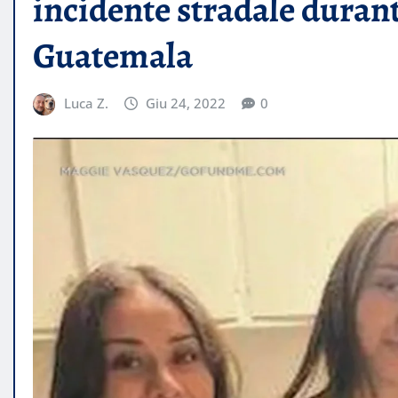
incidente stradale duran
Guatemala
Luca Z.
Giu 24, 2022
0