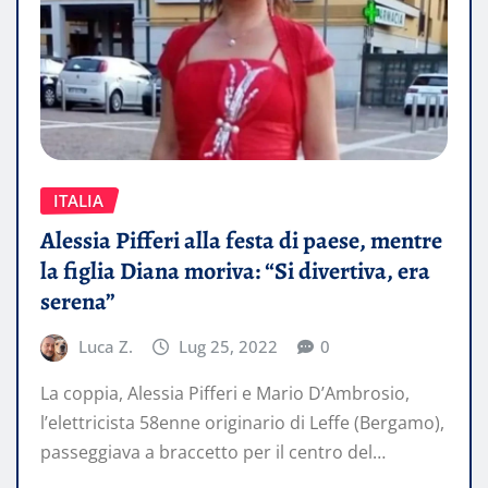
ITALIA
Alessia Pifferi alla festa di paese, mentre
la figlia Diana moriva: “Si divertiva, era
serena”
Luca Z.
Lug 25, 2022
0
La coppia, Alessia Pifferi e Mario D’Ambrosio,
l’elettricista 58enne originario di Leffe (Bergamo),
passeggiava a braccetto per il centro del…