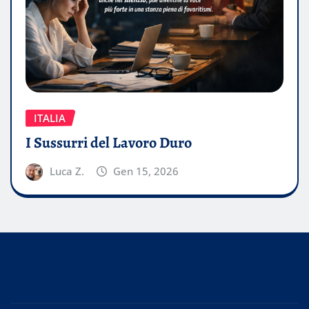
ITALIA
I Sussurri del Lavoro Duro
Luca Z.
Gen 15, 2026