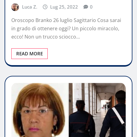
Luca Z.
Lug 25, 2022
0
Oroscopo Branko 26 luglio Sagittario Cosa sarai
in grado di ottenere oggi? Un piccolo miracolo,
ecco! Non un trucco sciocco…
READ MORE