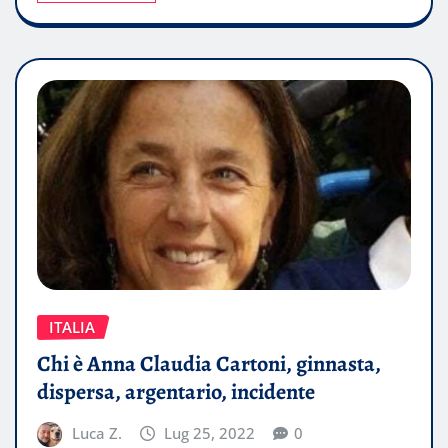
ITALIA
Chi è Anna Claudia Cartoni, ginnasta,
dispersa, argentario, incidente
Luca Z.
Lug 25, 2022
0