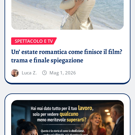
SPETTACOLO E TV
Un’ estate romantica come finisce il film?
trama e finale spiegazione
Luca Z.
Mag 1, 2026