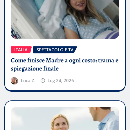
ITALIA
SPETTACOLO E TV
Come finisce Madre a ogni costo: trama e
spiegazione finale
Luca Z.
Lug 24, 2026