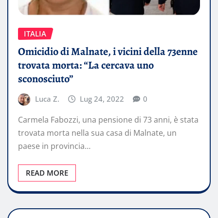
ITALIA
Omicidio di Malnate, i vicini della 73enne
trovata morta: “La cercava uno
sconosciuto”
Luca Z.
Lug 24, 2022
0
Carmela Fabozzi, una pensione di 73 anni, è stata
trovata morta nella sua casa di Malnate, un
paese in provincia…
READ MORE