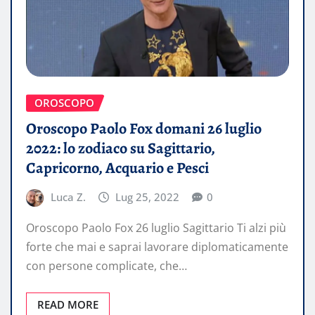
OROSCOPO
Oroscopo Paolo Fox domani 26 luglio
2022: lo zodiaco su Sagittario,
Capricorno, Acquario e Pesci
Luca Z.
Lug 25, 2022
0
Oroscopo Paolo Fox 26 luglio Sagittario Ti alzi più
forte che mai e saprai lavorare diplomaticamente
con persone complicate, che…
READ MORE