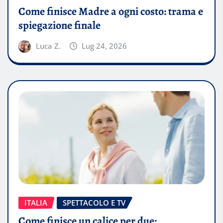
Come finisce Madre a ogni costo: trama e
spiegazione finale
Luca Z.
Lug 24, 2026
ITALIA
SPETTACOLO E TV
Come finisce un calice per due: