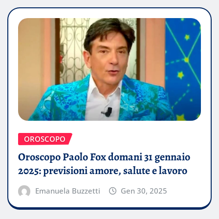
OROSCOPO
Oroscopo Paolo Fox domani 31 gennaio
2025: previsioni amore, salute e lavoro
Emanuela Buzzetti
Gen 30, 2025