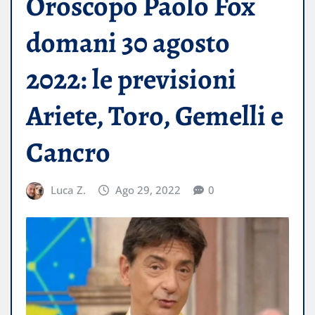
Oroscopo Paolo Fox
domani 30 agosto
2022: le previsioni
Ariete, Toro, Gemelli e
Cancro
Luca Z.
Ago 29, 2022
0