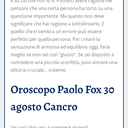
e su ciò che non lo è. Potresti avere ragione nel
pensare che una certa persona ha torto su una
questione importante. Ma questo non deve
significare che hai ragione a sottolinearlo. E
quello che ti sembra un errore può essere
perfetto per quella persona. Per creare la
sensazione di armonia ed equilibrio oggi, farai
meglio se non sei così “giusto”. Se sei disposto a
concedere una piccola sconfitta, puoi vincere una
vittoria cruciale… insieme.
Oroscopo Paolo Fox 30
agosto Cancro
Sei così abituato a spegnere incendi,