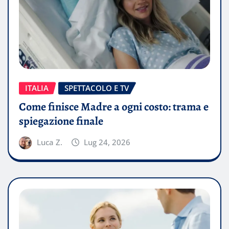
ITALIA
SPETTACOLO E TV
Come finisce Madre a ogni costo: trama e
spiegazione finale
Luca Z.
Lug 24, 2026