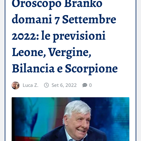
Oroscopo Branko
domani 7 Settembre
2022: le previsioni
Leone, Vergine,
Bilancia e Scorpione
Luca Z.
Set 6, 2022
0