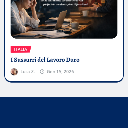
ITALIA
I Sussurri del Lavoro Duro
Luca Z.
Gen 15, 2026