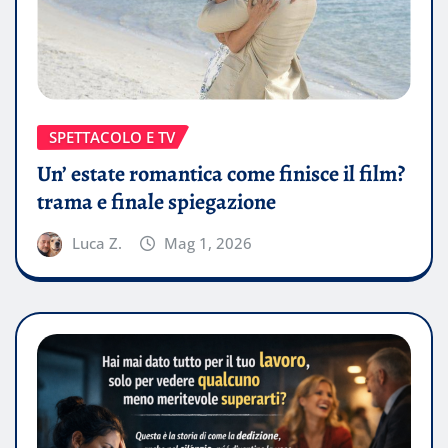
SPETTACOLO E TV
Un’ estate romantica come finisce il film?
trama e finale spiegazione
Luca Z.
Mag 1, 2026