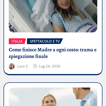
ITALIA
SPETTACOLO E TV
Come finisce Madre a ogni costo: trama e
spiegazione finale
Luca Z.
Lug 24, 2026