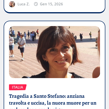
Luca Z.
Gen 15, 2026
ITALIA
Tragedia a Santo Stefano: anziana
travolta e uccisa, la nuora muore per un