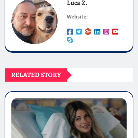
Luca Z.
Website:
RELATED STORY