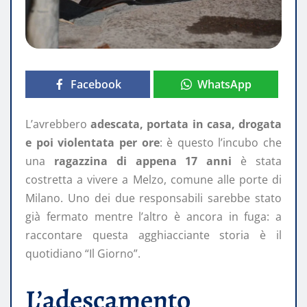
Facebook
WhatsApp
L’avrebbero
adescata, portata in casa, drogata
e poi violentata per ore
: è questo l’incubo che
una
ragazzina di appena 17 anni
è stata
costretta a vivere a Melzo, comune alle porte di
Milano. Uno dei due responsabili sarebbe stato
già fermato mentre l’altro è ancora in fuga: a
raccontare questa agghiacciante storia è il
quotidiano “Il Giorno”.
L’adescamento