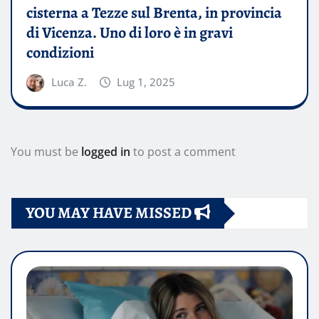
cisterna a Tezze sul Brenta, in provincia
di Vicenza. Uno di loro è in gravi
condizioni
Luca Z.
Lug 1, 2025
You must be
logged in
to post a comment
YOU MAY HAVE MISSED