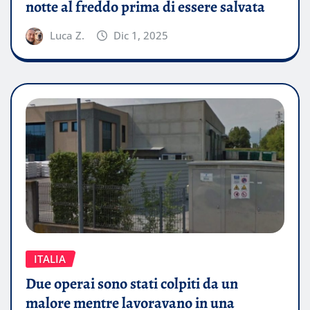
notte al freddo prima di essere salvata
Luca Z.
Dic 1, 2025
ITALIA
Due operai sono stati colpiti da un
malore mentre lavoravano in una