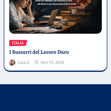
ITALIA
I Sussurri del Lavoro Duro
Luca Z.
Gen 15, 2026