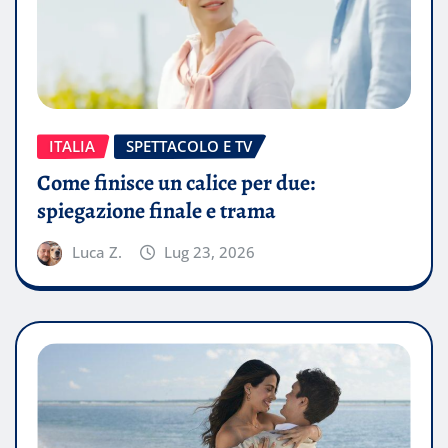
ITALIA
SPETTACOLO E TV
Come finisce un calice per due:
spiegazione finale e trama
Luca Z.
Lug 23, 2026