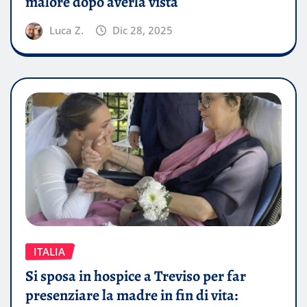
malore dopo averla vista
Luca Z.
Dic 28, 2025
ITALIA
Si sposa in hospice a Treviso per far
presenziare la madre in fin di vita: