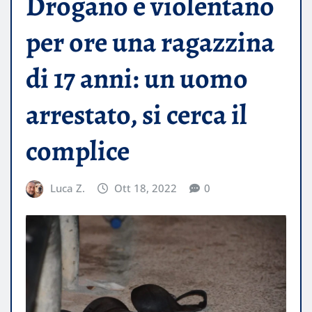
Drogano e violentano
per ore una ragazzina
di 17 anni: un uomo
arrestato, si cerca il
complice
Luca Z.
Ott 18, 2022
0