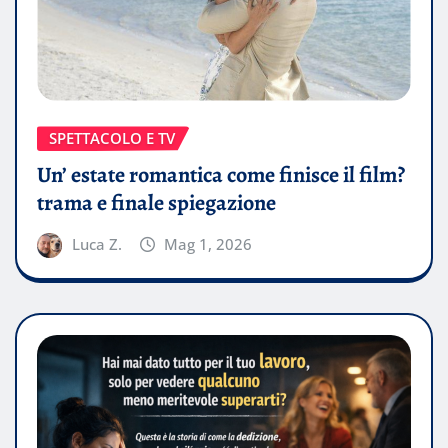
SPETTACOLO E TV
Un’ estate romantica come finisce il film?
trama e finale spiegazione
Luca Z.
Mag 1, 2026