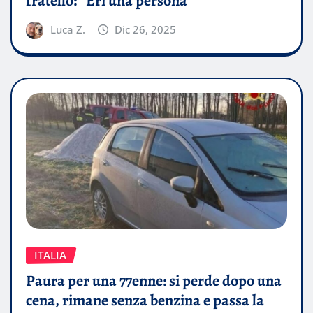
fratello: “Eri una persona
Luca Z.
Dic 26, 2025
ITALIA
Paura per una 77enne: si perde dopo una
cena, rimane senza benzina e passa la