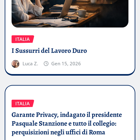
ITALIA
I Sussurri del Lavoro Duro
Luca Z.
Gen 15, 2026
ITALIA
Garante Privacy, indagato il presidente
Pasquale Stanzione e tutto il collegio:
perquisizioni negli uffici di Roma