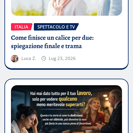
ITALIA
SPETTACOLO E TV
Come finisce un calice per due:
spiegazione finale e trama
Luca Z.
Lug 23, 2026