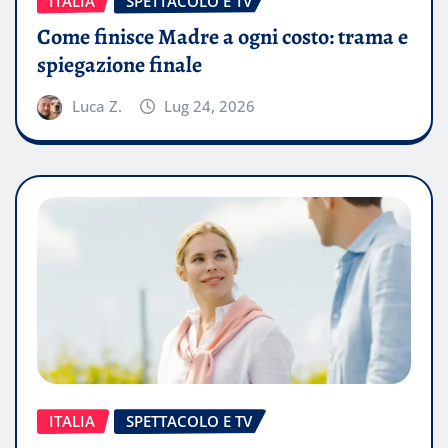
ITALIA
SPETTACOLO E TV
Come finisce Madre a ogni costo: trama e
spiegazione finale
Luca Z.
Lug 24, 2026
ITALIA
SPETTACOLO E TV