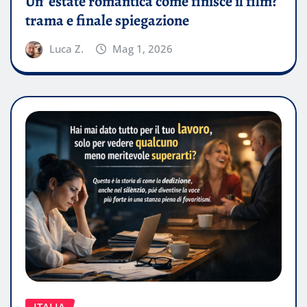
Un’ estate romantica come finisce il film?
trama e finale spiegazione
Luca Z.
Mag 1, 2026