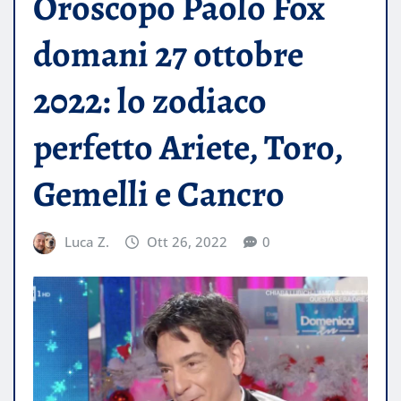
Oroscopo Paolo Fox
domani 27 ottobre
2022: lo zodiaco
perfetto Ariete, Toro,
Gemelli e Cancro
Luca Z.
Ott 26, 2022
0