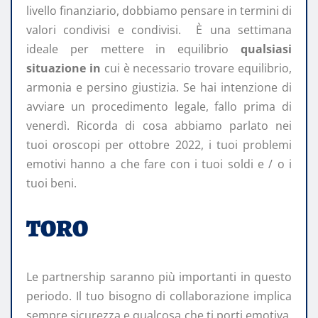
livello finanziario, dobbiamo pensare in termini di
valori condivisi e condivisi. È una settimana
ideale per mettere in equilibrio
qualsiasi
situazione in
cui è necessario trovare equilibrio,
armonia e persino giustizia. Se hai intenzione di
avviare un procedimento legale, fallo prima di
venerdì. Ricorda di cosa abbiamo parlato nei
tuoi oroscopi per ottobre 2022, i tuoi problemi
emotivi hanno a che fare con i tuoi soldi e / o i
tuoi beni.
TORO
Le partnership saranno più importanti in questo
periodo. Il tuo bisogno di collaborazione implica
sempre sicurezza e qualcosa che ti porti emotiva.