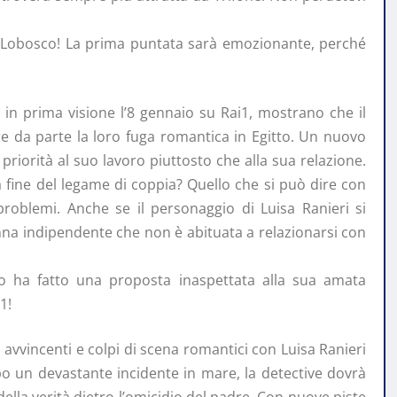
ta Lobosco! La prima puntata sarà emozionante, perché
, in prima visione l’8 gennaio su Rai1, mostrano che il
e da parte la loro fuga romantica in Egitto. Un nuovo
 priorità al suo lavoro piuttosto che alla sua relazione.
a fine del legame di coppia? Quello che si può dire con
roblemi. Anche se il personaggio di Luisa Ranieri si
na indipendente che non è abituata a relazionarsi con
lo ha fatto una proposta inaspettata alla sua amata
1!
 avvincenti e colpi di scena romantici con Luisa Ranieri
opo un devastante incidente in mare, la detective dovrà