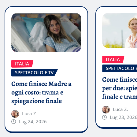
ITALIA
ITALIA
SPETTACOLO E
SPETTACOLO E TV
Come finisce
Come finisce Madre a
per due: spi
ogni costo: trama e
finale e tra
spiegazione finale
Luca Z.
Luca Z.
Lug 23, 202
Lug 24, 2026