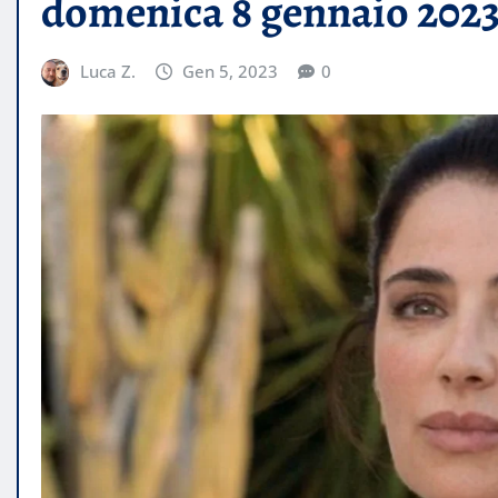
domenica 8 gennaio 2023 a
Luca Z.
Gen 5, 2023
0