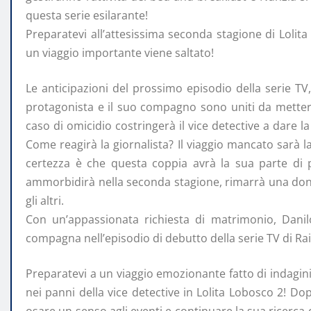
questa serie esilarante!
Preparatevi all’attesissima seconda stagione di Loli
un viaggio importante viene saltato!
Le anticipazioni del prossimo episodio della serie TV
protagonista e il suo compagno sono uniti da metter
caso di omicidio costringerà il vice detective a dare la
Come reagirà la giornalista? Il viaggio mancato sarà l
certezza è che questa coppia avrà la sua parte di p
ammorbidirà nella seconda stagione, rimarrà una don
gli altri.
Con un’appassionata richiesta di matrimonio, Dani
compagna nell’episodio di debutto della serie TV di Rai
Preparatevi a un viaggio emozionante fatto di indagini
nei panni della vice detective in Lolita Lobosco 2! D