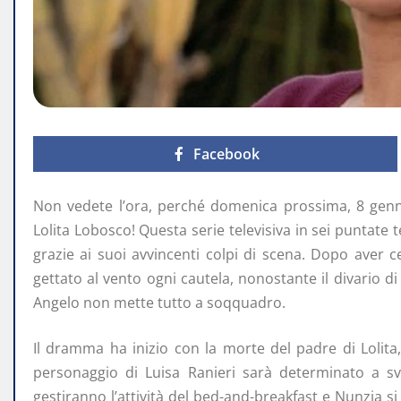
Facebook
Non vedete l’ora, perché domenica prossima, 8 genna
Lolita Lobosco! Questa serie televisiva in sei puntate t
grazie ai suoi avvincenti colpi di scena. Dopo aver ce
gettato al vento ogni cautela, nonostante il divario di
Angelo non mette tutto a soqquadro.
Il dramma ha inizio con la morte del padre di Lolita
personaggio di Luisa Ranieri sarà determinato a sve
gestiranno l’attività del bed-and-breakfast e Nunzia s