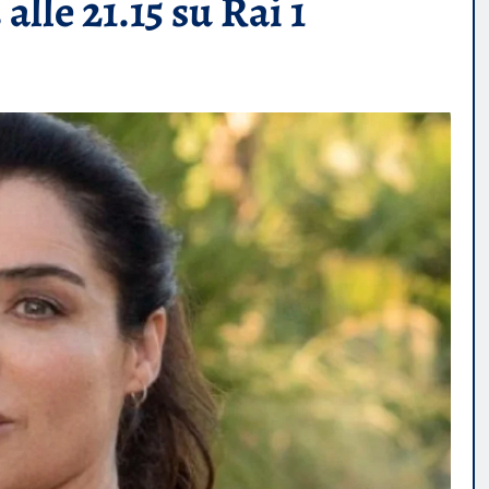
lle 21.15 su Rai 1