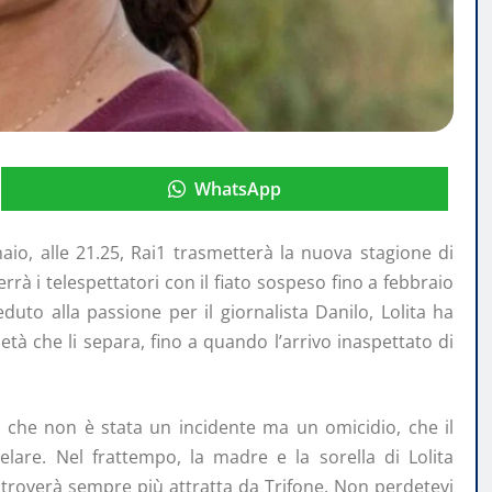
WhatsApp
io, alle 21.25, Rai1 trasmetterà la nuova stagione di
errà i telespettatori con il fiato sospeso fino a febbraio
duto alla passione per il giornalista Danilo, Lolita ha
 età che li separa, fino a quando l’arrivo inaspettato di
, che non è stata un incidente ma un omicidio, che il
lare. Nel frattempo, la madre e la sorella di Lolita
i troverà sempre più attratta da Trifone. Non perdetevi