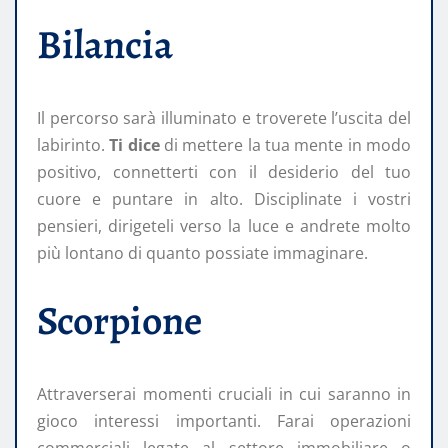
Bilancia
Il percorso sarà illuminato e troverete l’uscita del
labirinto.
Ti dice
di mettere la tua mente in modo
positivo, connetterti con il desiderio del tuo
cuore e puntare in alto. Disciplinate i vostri
pensieri, dirigeteli verso la luce e andrete molto
più lontano di quanto possiate immaginare.
Scorpione
Attraverserai momenti cruciali in cui saranno in
gioco interessi importanti. Farai operazioni
commerciali legate al settore immobiliare o