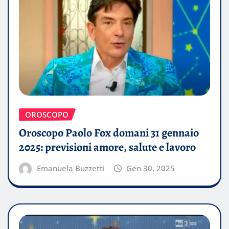
OROSCOPO
Oroscopo Paolo Fox domani 31 gennaio
2025: previsioni amore, salute e lavoro
Emanuela Buzzetti
Gen 30, 2025