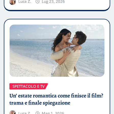
Luca Z.
Lug 23, 2026
SPETTACOLO E TV
Un’ estate romantica come finisce il film?
trama e finale spiegazione
Luca Z.
Mag 1, 2026