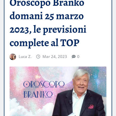
Oroscopo Branko
domani 25 marzo
2023, le previsioni
complete al TOP
Luca Z.
Mar 24, 2023
0