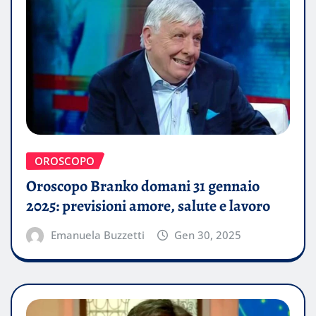
OROSCOPO
Oroscopo Branko domani 31 gennaio
2025: previsioni amore, salute e lavoro
Emanuela Buzzetti
Gen 30, 2025