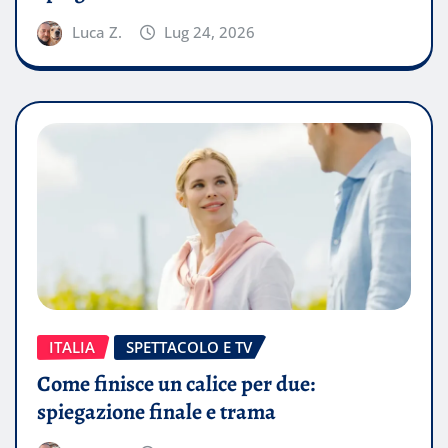
Luca Z.
Lug 24, 2026
ITALIA
SPETTACOLO E TV
Come finisce un calice per due:
spiegazione finale e trama