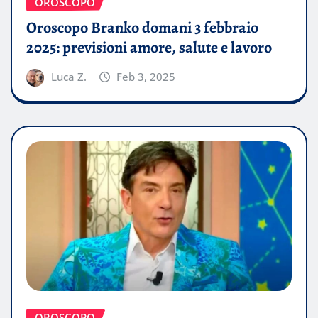
OROSCOPO
Oroscopo Branko domani 3 febbraio
2025: previsioni amore, salute e lavoro
Luca Z.
Feb 3, 2025
OROSCOPO