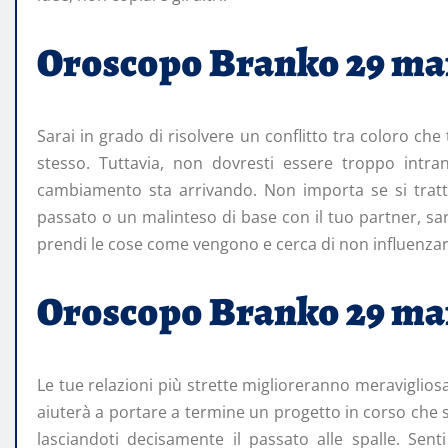
Oroscopo Branko 29 m
Sarai in grado di risolvere un conflitto tra coloro che
stesso. Tuttavia, non dovresti essere troppo intra
cambiamento sta arrivando. Non importa se si tratta
passato o un malinteso di base con il tuo partner, sar
prendi le cose come vengono e cerca di non influenzar
Oroscopo Branko 29 m
Le tue relazioni più strette miglioreranno meravigliosa
aiuterà a portare a termine un progetto in corso che s
lasciandoti decisamente il passato alle spalle. Sent