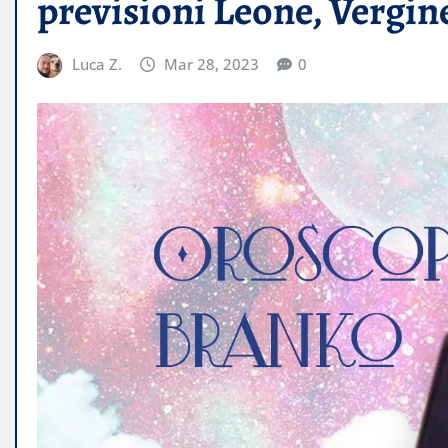
previsioni Leone, Vergin
Luca Z.
Mar 28, 2023
0