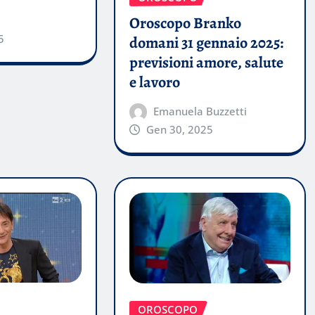
Oroscopo Branko
5
domani 31 gennaio 2025:
previsioni amore, salute
e lavoro
Emanuela Buzzetti
Gen 30, 2025
OROSCOPO