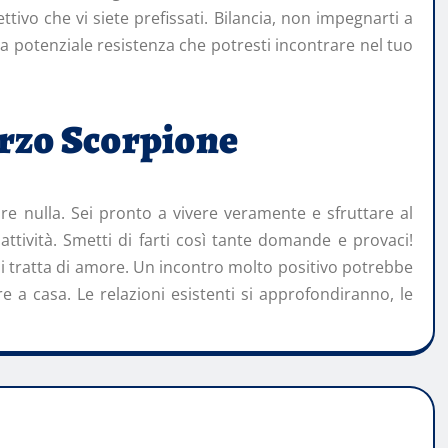
ttivo che vi siete prefissati. Bilancia, non impegnarti a
 potenziale resistenza che potresti incontrare nel tuo
arzo
Scorpione
e nulla. Sei pronto a vivere veramente e sfruttare al
attività. Smetti di farti così tante domande e provaci!
si tratta di amore. Un incontro molto positivo potrebbe
e a casa. Le relazioni esistenti si approfondiranno, le