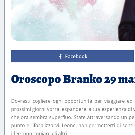
Facebook
Oroscopo Branko 29 m
Dovresti cogliere ogni opportunità per viaggiare ed
prossimi giorni vorrai espandere la tua esperienza di vi
che ora sembra superfluo. State attraversando un perio
punto e rifocalizzarvi. Leone, non permetterti di senti
idee, non copiare gli altri.