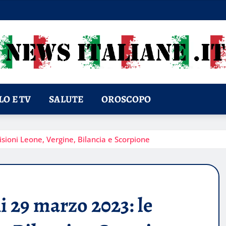
O E TV
SALUTE
OROSCOPO
ioni Leone, Vergine, Bilancia e Scorpione
29 marzo 2023: le