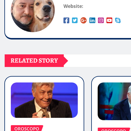
Website:
RELATED STORY
OROSCOPO