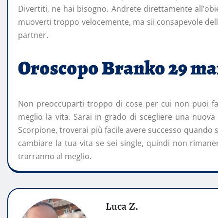
Divertiti, ne hai bisogno. Andrete direttamente all’obie
muoverti troppo velocemente, ma sii consapevole della
partner.
Oroscopo Branko 29 m
Non preoccuparti troppo di cose per cui non puoi far
meglio la vita. Sarai in grado di scegliere una nuova 
Scorpione, troverai più facile avere successo quando 
cambiare la tua vita se sei single, quindi non rimaner
trarranno al meglio.
Luca Z.