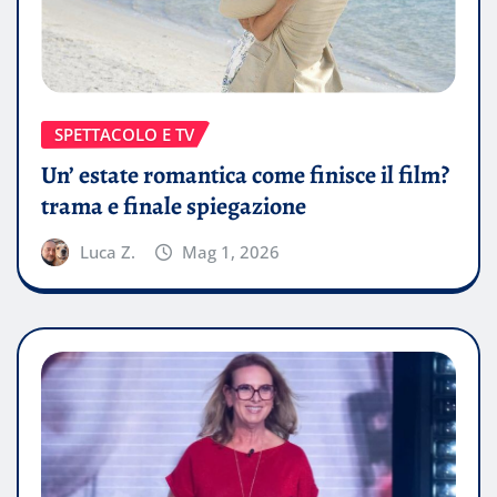
SPETTACOLO E TV
Un’ estate romantica come finisce il film?
trama e finale spiegazione
Luca Z.
Mag 1, 2026