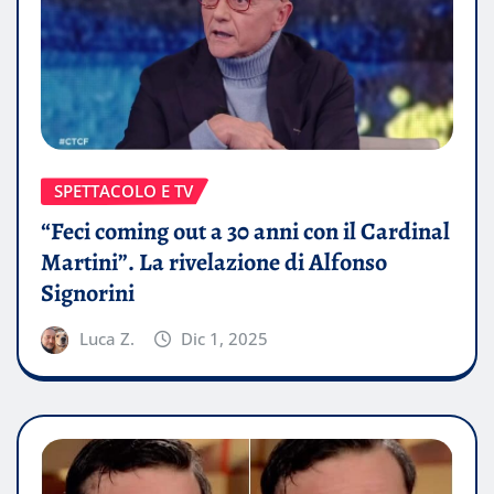
SPETTACOLO E TV
“Feci coming out a 30 anni con il Cardinal
Martini”. La rivelazione di Alfonso
Signorini
Luca Z.
Dic 1, 2025