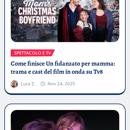
SPETTACOLO E TV
Come finisce Un fidanzato per mamma:
trama e cast del film in onda su Tv8
Luca Z.
Nov 24, 2025