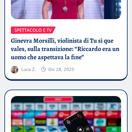
SPETTACOLO E TV
Ginevra Morsilli, violinista di Tu sì que
vales, sulla transizione: “Riccardo era un
uomo che aspettava la fine”
Luca Z.
Dic 28, 2025