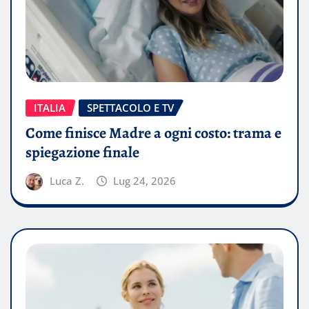
ITALIA
SPETTACOLO E TV
Come finisce Madre a ogni costo: trama e
spiegazione finale
Luca Z.
Lug 24, 2026