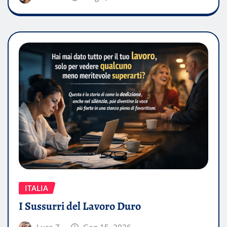
ITALIA
I Sussurri del Lavoro Duro