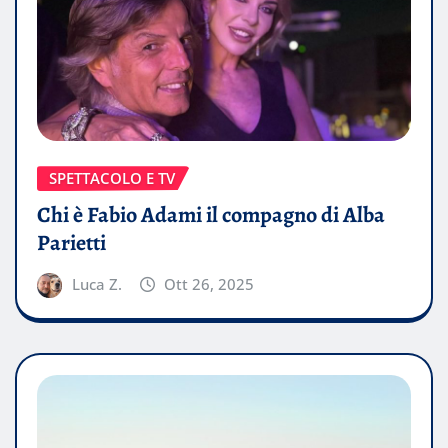
SPETTACOLO E TV
Chi è Fabio Adami il compagno di Alba
Parietti
Luca Z.
Ott 26, 2025