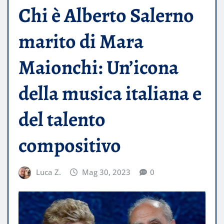
Chi è Alberto Salerno
marito di Mara
Maionchi: Un’icona
della musica italiana e
del talento
compositivo
Luca Z.
Mag 30, 2023
0