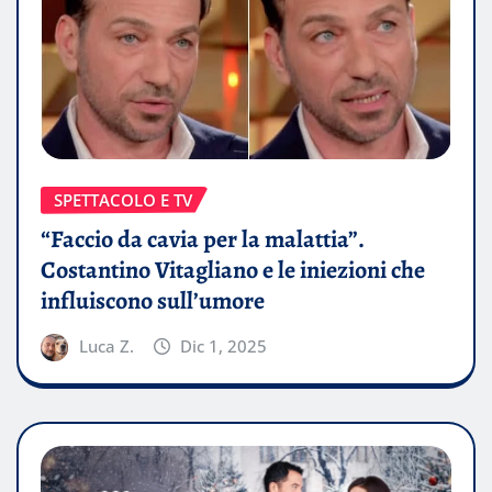
SPETTACOLO E TV
“Faccio da cavia per la malattia”.
Costantino Vitagliano e le iniezioni che
influiscono sull’umore
Luca Z.
Dic 1, 2025