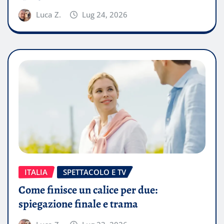
Luca Z.
Lug 24, 2026
ITALIA
SPETTACOLO E TV
Come finisce un calice per due:
spiegazione finale e trama