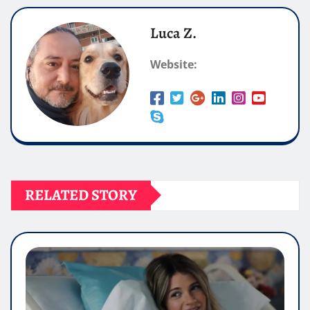
Luca Z.
Website:
RELATED STORY