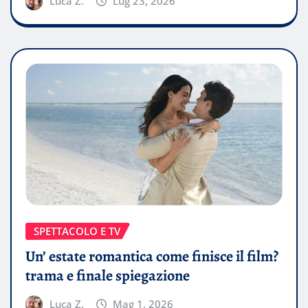
Luca Z.
Lug 23, 2026
SPETTACOLO E TV
Un’ estate romantica come finisce il film?
trama e finale spiegazione
Luca Z.
Mag 1, 2026