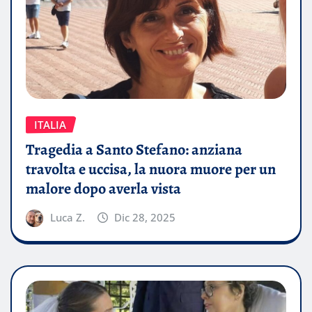
ITALIA
Tragedia a Santo Stefano: anziana
travolta e uccisa, la nuora muore per un
malore dopo averla vista
Luca Z.
Dic 28, 2025