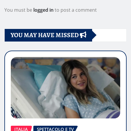
You must be
logged in
to post a comment
YOU MAY HAVE MISSED
ITALIA
SPETTACOLO E TV