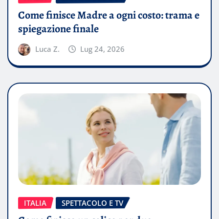
Come finisce Madre a ogni costo: trama e
spiegazione finale
Luca Z.
Lug 24, 2026
ITALIA
SPETTACOLO E TV