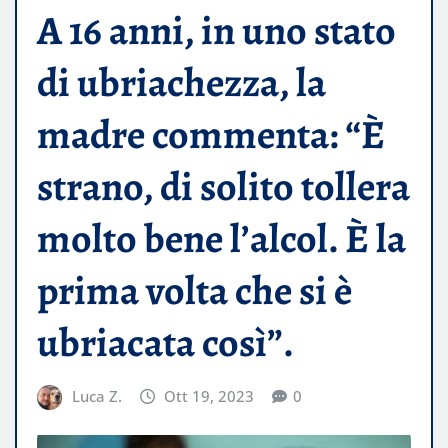
A 16 anni, in uno stato
di ubriachezza, la
madre commenta: “È
strano, di solito tollera
molto bene l’alcol. È la
prima volta che si è
ubriacata così”.
Luca Z.
Ott 19, 2023
0