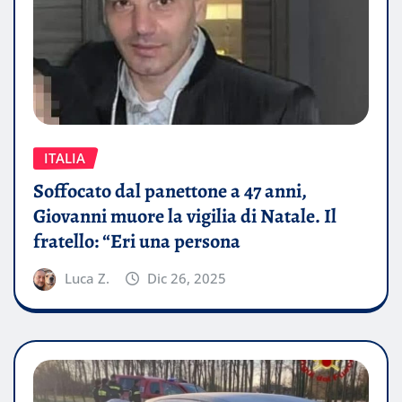
ITALIA
Soffocato dal panettone a 47 anni,
Giovanni muore la vigilia di Natale. Il
fratello: “Eri una persona
Luca Z.
Dic 26, 2025