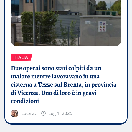
ITALIA
Due operai sono stati colpiti da un
malore mentre lavoravano in una
cisterna a Tezze sul Brenta, in provincia
di Vicenza. Uno di loro è in gravi
condizioni
Luca Z.
Lug 1, 2025