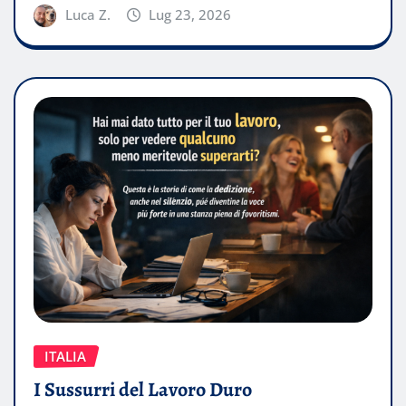
Luca Z.
Lug 23, 2026
ITALIA
I Sussurri del Lavoro Duro