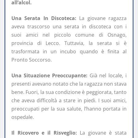
all’alcol.
Una Serata In Discoteca:
La giovane ragazza
aveva trascorso una serata in discoteca con i
suoi amici nel piccolo comune di Osnago,
provincia di Lecco. Tuttavia, la serata si è
trasformata in un incubo quando è finita al
Pronto Soccorso.
Una Situazione Preoccupante:
Già nel locale, i
presenti avevano notato che la ragazza non stava
bene. Fuori, la sua condizione è peggiorata, tanto
che aveva difficoltà a stare in piedi. I suoi amici,
preoccupati per la sua salute, l’hanno portata in
ospedale.
Il Ricovero e il Risveglio:
La giovane è stata