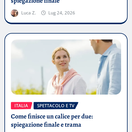
spiegazione finale
Luca Z.
Lug 24, 2026
ITALIA
SPETTACOLO E TV
Come finisce un calice per due:
spiegazione finale e trama