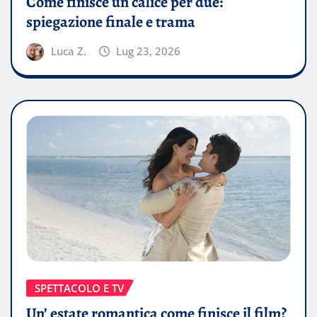
Come finisce un calice per due:
spiegazione finale e trama
Luca Z.
Lug 23, 2026
SPETTACOLO E TV
Un’ estate romantica come finisce il film?