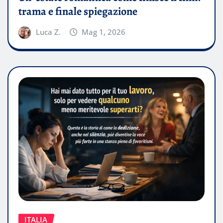
trama e finale spiegazione
Luca Z.
Mag 1, 2026
ITALIA