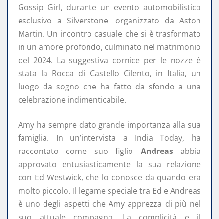
Gossip Girl, durante un evento automobilistico
esclusivo a Silverstone, organizzato da Aston
Martin. Un incontro casuale che si è trasformato
in un amore profondo, culminato nel matrimonio
del 2024. La suggestiva cornice per le nozze è
stata la Rocca di Castello Cilento, in Italia, un
luogo da sogno che ha fatto da sfondo a una
celebrazione indimenticabile.
Amy ha sempre dato grande importanza alla sua
famiglia. In un’intervista a India Today, ha
raccontato come suo figlio
Andreas
abbia
approvato entusiasticamente la sua relazione
con Ed Westwick, che lo conosce da quando era
molto piccolo. Il legame speciale tra Ed e Andreas
è uno degli aspetti che Amy apprezza di più nel
suo attuale compagno. La complicità e il