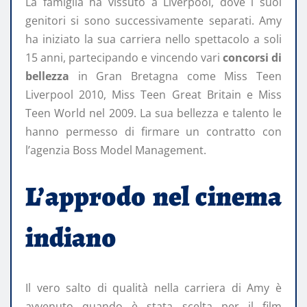
La famiglia ha vissuto a Liverpool, dove i suoi
genitori si sono successivamente separati. Amy
ha iniziato la sua carriera nello spettacolo a soli
15 anni, partecipando e vincendo vari
concorsi di
bellezza
in Gran Bretagna come Miss Teen
Liverpool 2010, Miss Teen Great Britain e Miss
Teen World nel 2009. La sua bellezza e talento le
hanno permesso di firmare un contratto con
l’agenzia Boss Model Management.
L’approdo nel cinema
indiano
Il vero salto di qualità nella carriera di Amy è
avvenuto quando è stata scelta per il film