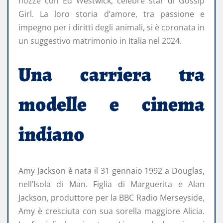
nozze con Ed Westwick, celebre star di Gossip
Girl. La loro storia d’amore, tra passione e
impegno per i diritti degli animali, si è coronata in
un suggestivo matrimonio in Italia nel 2024.
Una carriera tra
modelle e cinema
indiano
Amy Jackson è nata il 31 gennaio 1992 a Douglas,
nell’Isola di Man. Figlia di Marguerita e Alan
Jackson, produttore per la BBC Radio Merseyside,
Amy è cresciuta con sua sorella maggiore Alicia.