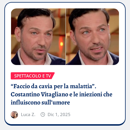
SPETTACOLO E TV
“Faccio da cavia per la malattia”.
Costantino Vitagliano e le iniezioni che
influiscono sull’umore
Luca Z.
Dic 1, 2025