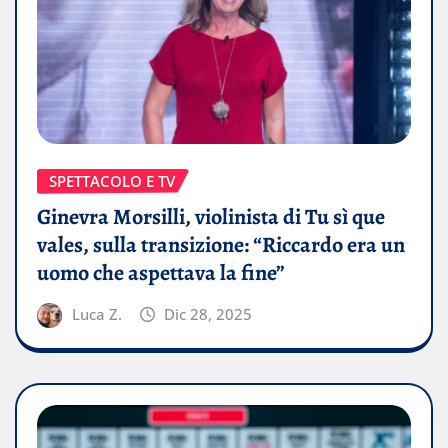
SPETTACOLO E TV
Ginevra Morsilli, violinista di Tu sì que
vales, sulla transizione: “Riccardo era un
uomo che aspettava la fine”
Luca Z.
Dic 28, 2025