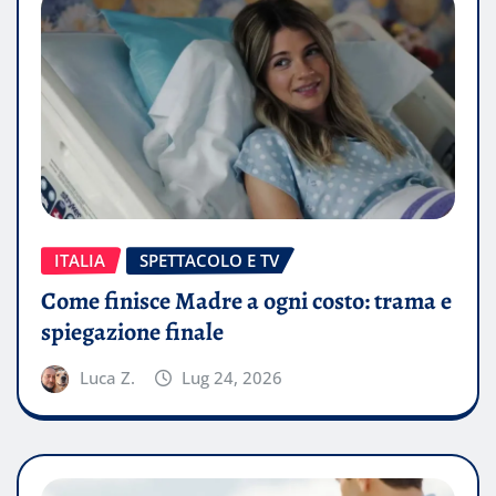
ITALIA
SPETTACOLO E TV
Come finisce Madre a ogni costo: trama e
spiegazione finale
Luca Z.
Lug 24, 2026