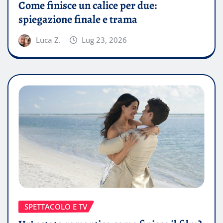
Come finisce un calice per due:
spiegazione finale e trama
Luca Z.
Lug 23, 2026
SPETTACOLO E TV