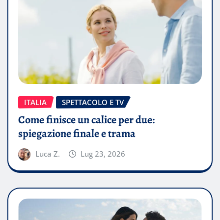
ITALIA
SPETTACOLO E TV
Come finisce un calice per due:
spiegazione finale e trama
Luca Z.
Lug 23, 2026