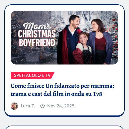
SPETTACOLO E TV
Come finisce Un fidanzato per mamma:
trama e cast del film in onda su Tv8
Luca Z.
Nov 24, 2025