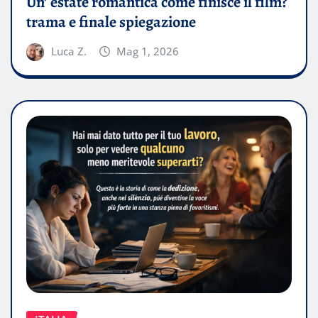
Un’ estate romantica come finisce il film?
trama e finale spiegazione
Luca Z.
Mag 1, 2026