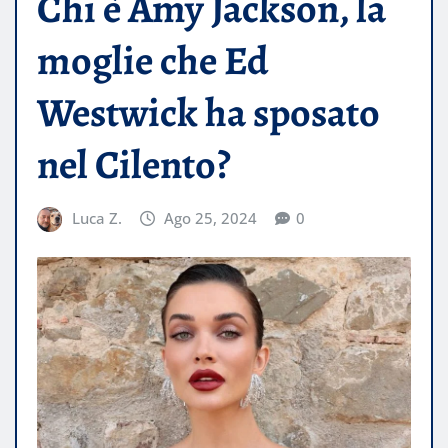
Chi è Amy Jackson, la
moglie che Ed
Westwick ha sposato
nel Cilento?
Luca Z.
Ago 25, 2024
0