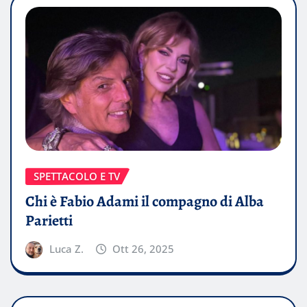
SPETTACOLO E TV
Chi è Fabio Adami il compagno di Alba
Parietti
Luca Z.
Ott 26, 2025