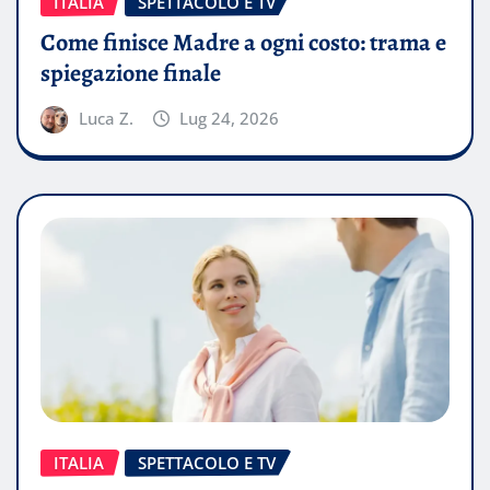
ITALIA
SPETTACOLO E TV
Come finisce Madre a ogni costo: trama e
spiegazione finale
Luca Z.
Lug 24, 2026
ITALIA
SPETTACOLO E TV