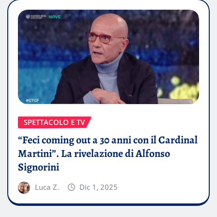
SPETTACOLO E TV
“Feci coming out a 30 anni con il Cardinal
Martini”. La rivelazione di Alfonso
Signorini
Luca Z.
Dic 1, 2025