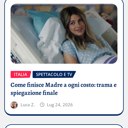
ITALIA
SPETTACOLO E TV
Come finisce Madre a ogni costo: trama e
spiegazione finale
Luca Z.
Lug 24, 2026