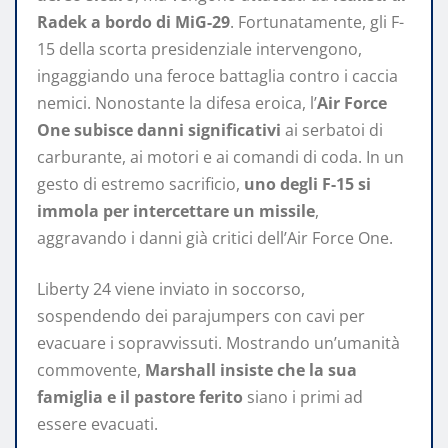
Radek a bordo di MiG-29
. Fortunatamente, gli F-
15 della scorta presidenziale intervengono,
ingaggiando una feroce battaglia contro i caccia
nemici. Nonostante la difesa eroica, l’
Air Force
One subisce danni significativi
ai serbatoi di
carburante, ai motori e ai comandi di coda. In un
gesto di estremo sacrificio,
uno degli F-15 si
immola per intercettare un missile
,
aggravando i danni già critici dell’Air Force One.
Liberty 24 viene inviato in soccorso,
sospendendo dei parajumpers con cavi per
evacuare i sopravvissuti. Mostrando un’umanità
commovente,
Marshall insiste che la sua
famiglia e il pastore ferito
siano i primi ad
essere evacuati.