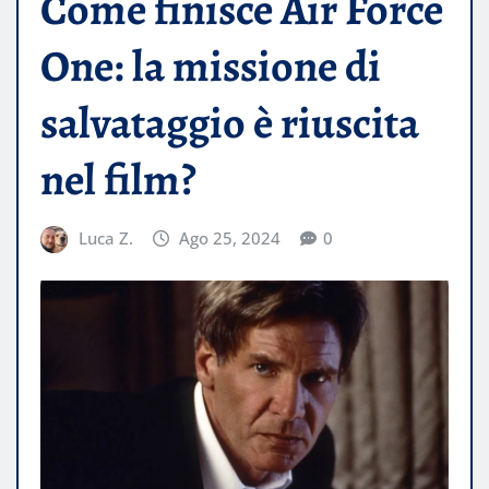
Come finisce Air Force
One: la missione di
salvataggio è riuscita
nel film?
Luca Z.
Ago 25, 2024
0