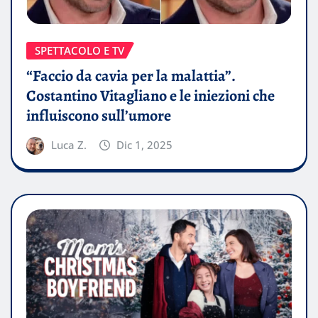
SPETTACOLO E TV
“Faccio da cavia per la malattia”.
Costantino Vitagliano e le iniezioni che
influiscono sull’umore
Luca Z.
Dic 1, 2025