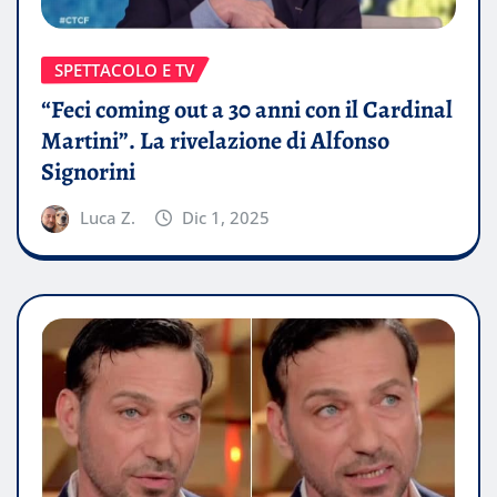
SPETTACOLO E TV
“Feci coming out a 30 anni con il Cardinal
Martini”. La rivelazione di Alfonso
Signorini
Luca Z.
Dic 1, 2025