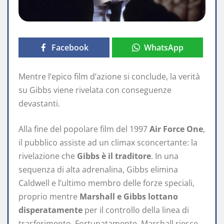
Facebook
WhatsApp
Mentre l’epico film d’azione si conclude, la verità
su Gibbs viene rivelata con conseguenze
devastanti.
Alla fine del popolare film del 1997
Air Force One
,
il pubblico assiste ad un climax sconcertante: la
rivelazione che
Gibbs è il traditore
. In una
sequenza di alta adrenalina, Gibbs elimina
Caldwell e l’ultimo membro delle forze speciali,
proprio mentre
Marshall e Gibbs lottano
disperatamente
per il controllo della linea di
trasferimento. Fortunatamente, Marshall riesce