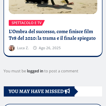
SPETTACOLO E TV
L’Ombra del successo, come finisce film
Tv8 del 2020: la trama e il finale spiegato
Luca Z.
Ago 26, 2025
You must be
logged in
to post a comment
YOU MAY HAVE MISSED