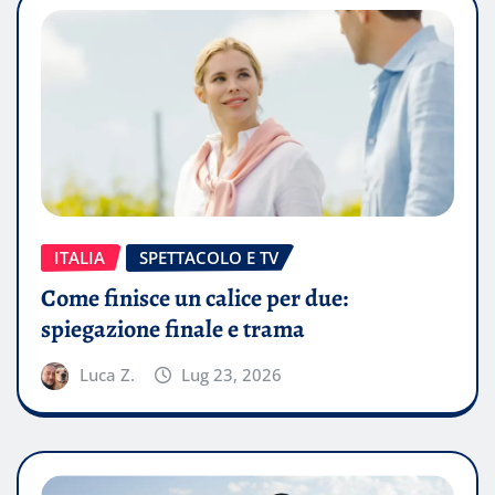
ITALIA
SPETTACOLO E TV
Come finisce un calice per due:
spiegazione finale e trama
Luca Z.
Lug 23, 2026