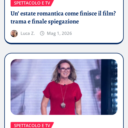
SPETTACOLO E TV
Un’ estate romantica come finisce il film?
trama e finale spiegazione
Luca Z.
Mag 1, 2026
SPETTACOLO E TV