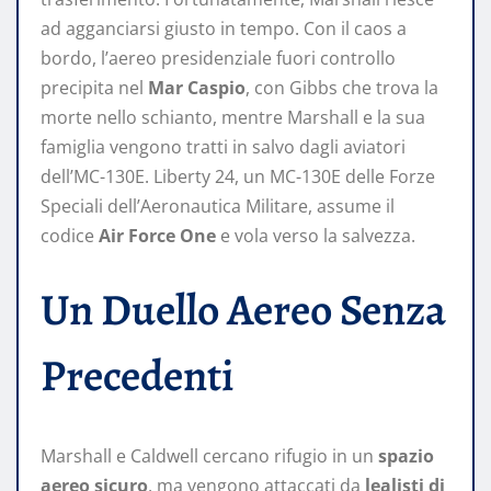
ad agganciarsi giusto in tempo. Con il caos a
bordo, l’aereo presidenziale fuori controllo
precipita nel
Mar Caspio
, con Gibbs che trova la
morte nello schianto, mentre Marshall e la sua
famiglia vengono tratti in salvo dagli aviatori
dell’MC-130E. Liberty 24, un MC-130E delle Forze
Speciali dell’Aeronautica Militare, assume il
codice
Air Force One
e vola verso la salvezza.
Un Duello Aereo Senza
Precedenti
Marshall e Caldwell cercano rifugio in un
spazio
aereo sicuro
, ma vengono attaccati da
lealisti di