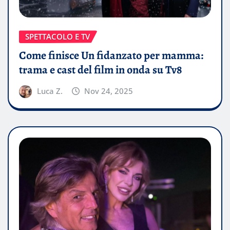
SPETTACOLO E TV
Come finisce Un fidanzato per mamma:
trama e cast del film in onda su Tv8
Luca Z.
Nov 24, 2025