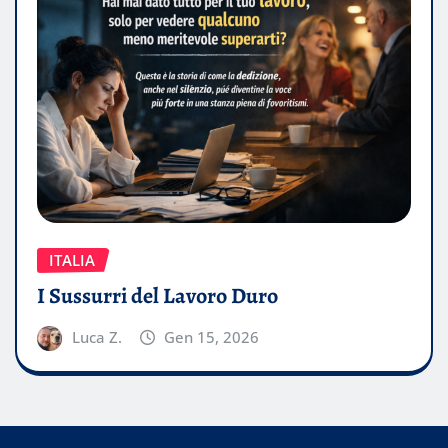
ITALIA
I Sussurri del Lavoro Duro
Luca Z.
Gen 15, 2026