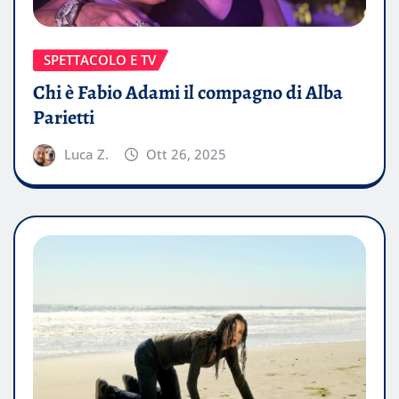
SPETTACOLO E TV
Chi è Fabio Adami il compagno di Alba
Parietti
Luca Z.
Ott 26, 2025