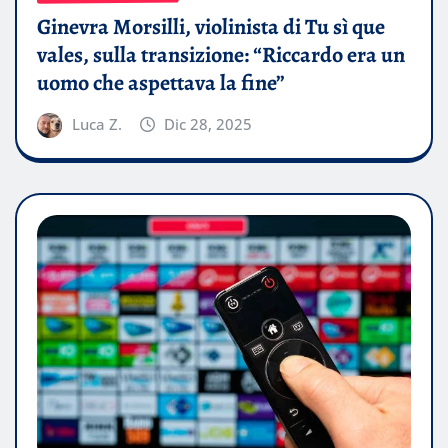
Ginevra Morsilli, violinista di Tu sì que
vales, sulla transizione: “Riccardo era un
uomo che aspettava la fine”
Luca Z.
Dic 28, 2025