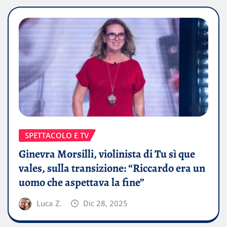
SPETTACOLO E TV
Ginevra Morsilli, violinista di Tu sì que
vales, sulla transizione: “Riccardo era un
uomo che aspettava la fine”
Luca Z.
Dic 28, 2025