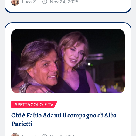
Luca Z.
Nov 24, 2025
SPETTACOLO E TV
Chi è Fabio Adami il compagno di Alba
Parietti