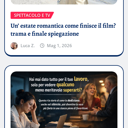
SPETTACOLO E TV
Un’ estate romantica come finisce il film?
trama e finale spiegazione
Luca Z.
Mag 1, 2026