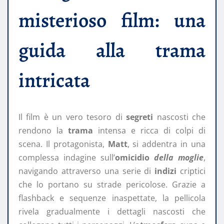
misterioso film: una
guida alla trama
intricata
Il film è un vero tesoro di
segreti
nascosti che
rendono la
trama
intensa e ricca di colpi di
scena. Il protagonista,
Matt
, si addentra in una
complessa indagine sull’
omicidio
della moglie
,
navigando attraverso una serie di
indizi
criptici
che lo portano su strade pericolose. Grazie a
flashback e sequenze inaspettate, la pellicola
rivela gradualmente i dettagli nascosti che