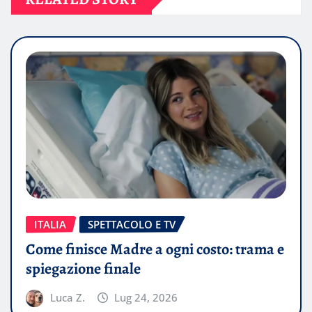
ITALIA
SPETTACOLO E TV
Come finisce Madre a ogni costo: trama e
spiegazione finale
Luca Z.
Lug 24, 2026