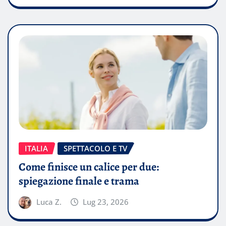
ITALIA
SPETTACOLO E TV
Come finisce un calice per due:
spiegazione finale e trama
Luca Z.
Lug 23, 2026