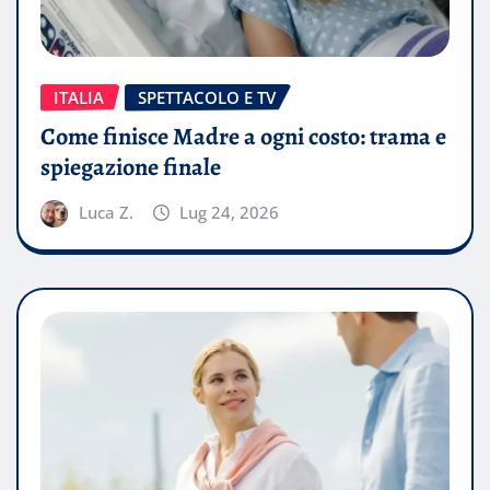
ITALIA
SPETTACOLO E TV
Come finisce Madre a ogni costo: trama e
spiegazione finale
Luca Z.
Lug 24, 2026