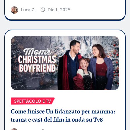
Luca Z.
Dic 1, 2025
SPETTACOLO E TV
Come finisce Un fidanzato per mamma:
trama e cast del film in onda su Tv8