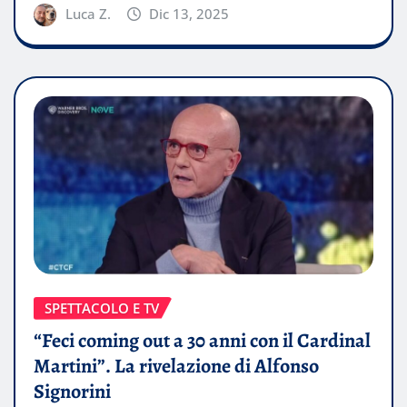
Luca Z.
Dic 13, 2025
SPETTACOLO E TV
“Feci coming out a 30 anni con il Cardinal
Martini”. La rivelazione di Alfonso
Signorini