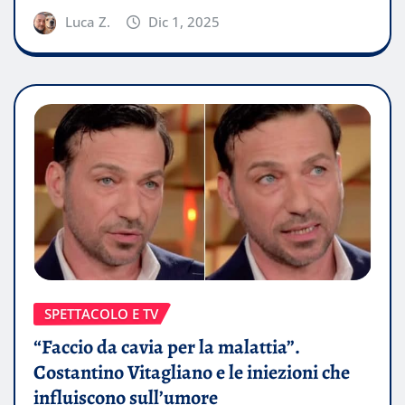
Luca Z.
Dic 1, 2025
SPETTACOLO E TV
“Faccio da cavia per la malattia”.
Costantino Vitagliano e le iniezioni che
influiscono sull’umore