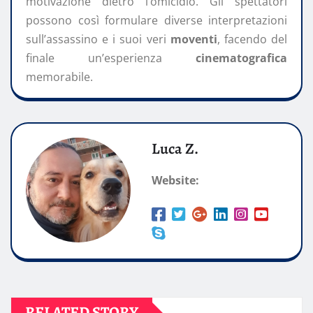
motivazione dietro l’omicidio. Gli spettatori
possono così formulare diverse interpretazioni
sull’assassino e i suoi veri
moventi
, facendo del
finale un’esperienza
cinematografica
memorabile.
Luca Z.
Website:
RELATED STORY