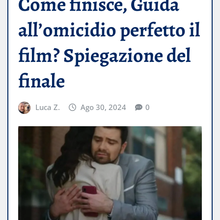
Come finisce, Guida
all’omicidio perfetto il
film? Spiegazione del
finale
Luca Z.
Ago 30, 2024
0