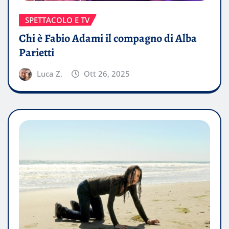
SPETTACOLO E TV
Chi è Fabio Adami il compagno di Alba
Parietti
Luca Z.
Ott 26, 2025