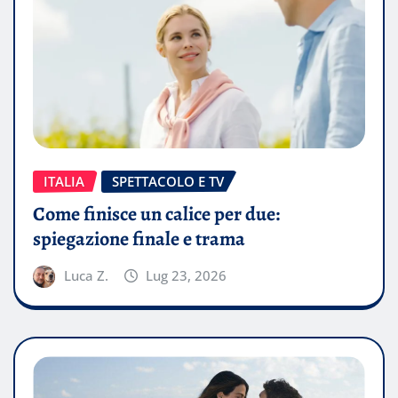
ITALIA
SPETTACOLO E TV
Come finisce un calice per due:
spiegazione finale e trama
Luca Z.
Lug 23, 2026