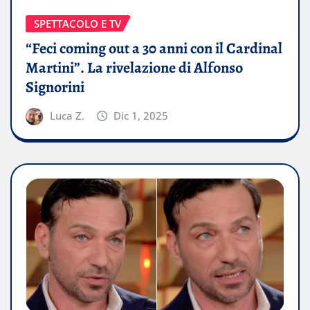
SPETTACOLO E TV
“Feci coming out a 30 anni con il Cardinal
Martini”. La rivelazione di Alfonso
Signorini
Luca Z.
Dic 1, 2025