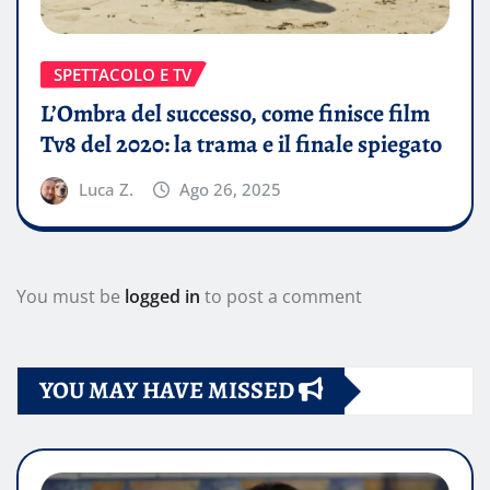
SPETTACOLO E TV
L’Ombra del successo, come finisce film
Tv8 del 2020: la trama e il finale spiegato
Luca Z.
Ago 26, 2025
You must be
logged in
to post a comment
YOU MAY HAVE MISSED