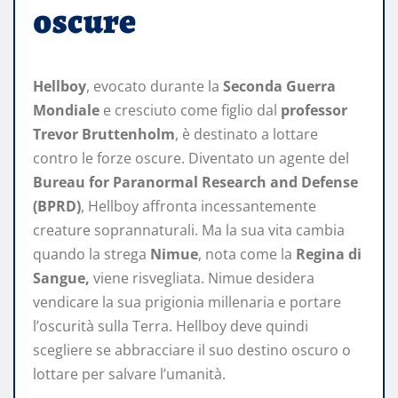
oscure
Hellboy
, evocato durante la
Seconda Guerra
Mondiale
e cresciuto come figlio dal
professor
Trevor Bruttenholm
, è destinato a lottare
contro le forze oscure. Diventato un agente del
Bureau for Paranormal Research and Defense
(BPRD)
, Hellboy affronta incessantemente
creature soprannaturali. Ma la sua vita cambia
quando la strega
Nimue
, nota come la
Regina di
Sangue,
viene risvegliata. Nimue desidera
vendicare la sua prigionia millenaria e portare
l’oscurità sulla Terra. Hellboy deve quindi
scegliere se abbracciare il suo destino oscuro o
lottare per salvare l’umanità.