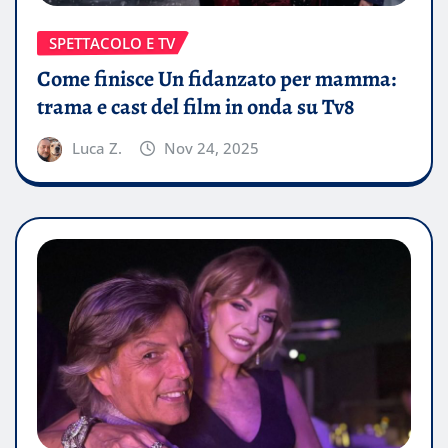
SPETTACOLO E TV
Come finisce Un fidanzato per mamma:
trama e cast del film in onda su Tv8
Luca Z.
Nov 24, 2025