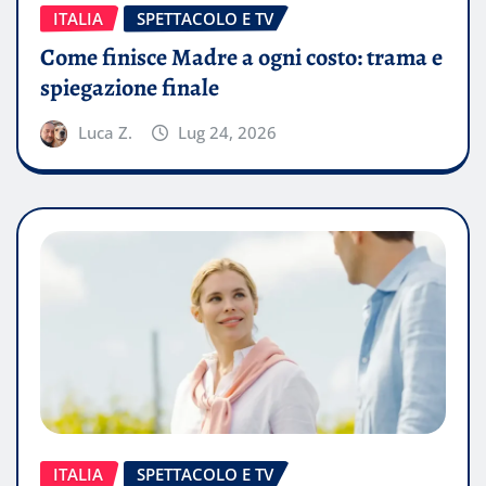
ITALIA
SPETTACOLO E TV
Come finisce Madre a ogni costo: trama e
spiegazione finale
Luca Z.
Lug 24, 2026
ITALIA
SPETTACOLO E TV