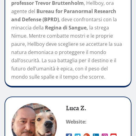
professor Trevor Bruttenholm
, Hellboy, ora
agente del
Bureau for Paranormal Research
and Defense (BPRD)
, deve confrontarsi con la
minaccia della
Regina di Sangue,
la strega
Nimue. Mentre combatte mostri e le proprie
paure, Hellboy deve scegliere se accettare la sua
natura demoniaca o proteggere il mondo
dall’oscurità. La sua battaglia per il destino e il
futuro dell’umanità è epica, con il peso del
mondo sulle spalle e il tempo che scorre.
Luca Z.
Website: