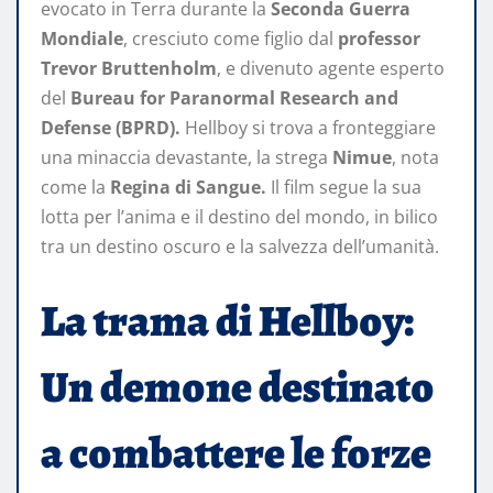
evocato in Terra durante la
Seconda Guerra
Mondiale
, cresciuto come figlio dal
professor
Trevor Bruttenholm
, e divenuto agente esperto
del
Bureau for Paranormal Research and
Defense (BPRD).
Hellboy si trova a fronteggiare
una minaccia devastante, la strega
Nimue
, nota
come la
Regina di Sangue.
Il film segue la sua
lotta per l’anima e il destino del mondo, in bilico
tra un destino oscuro e la salvezza dell’umanità.
La trama di Hellboy:
Un demone destinato
a combattere le forze