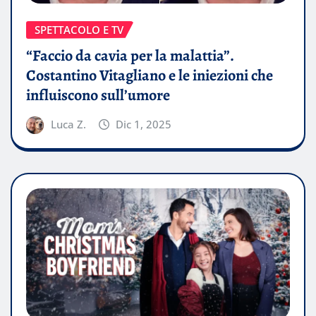
SPETTACOLO E TV
“Faccio da cavia per la malattia”.
Costantino Vitagliano e le iniezioni che
influiscono sull’umore
Luca Z.
Dic 1, 2025