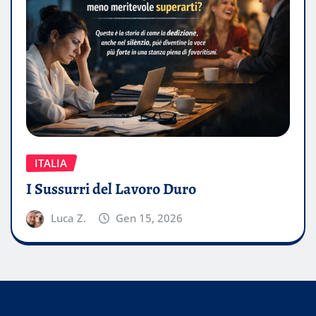
ITALIA
I Sussurri del Lavoro Duro
Luca Z.
Gen 15, 2026