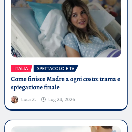
ITALIA
SPETTACOLO E TV
Come finisce Madre a ogni costo: trama e
spiegazione finale
Luca Z.
Lug 24, 2026