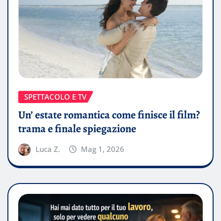
SPETTACOLO E TV
Un’ estate romantica come finisce il film?
trama e finale spiegazione
Luca Z.
Mag 1, 2026