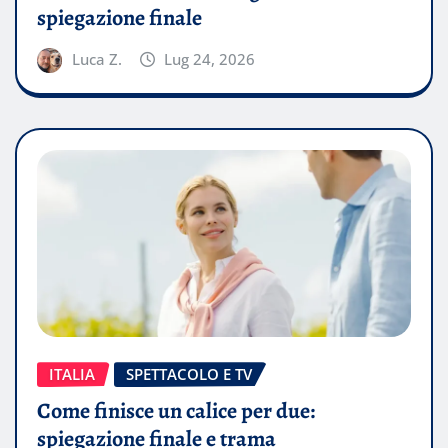
spiegazione finale
Luca Z.
Lug 24, 2026
ITALIA
SPETTACOLO E TV
Come finisce un calice per due:
spiegazione finale e trama