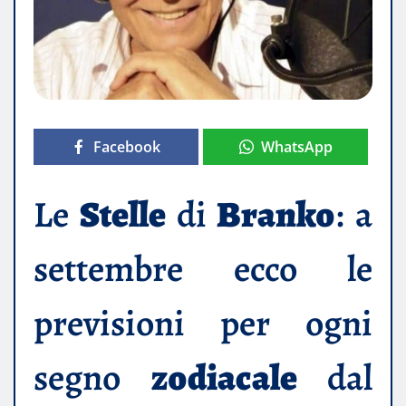
Facebook
WhatsApp
Le
Stelle
di
Branko
: a
settembre ecco le
previsioni per ogni
segno
zodiacale
dal