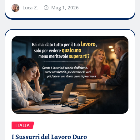
Luca Z.
Mag 1, 2026
ITALIA
I Sussurri del Lavoro Duro