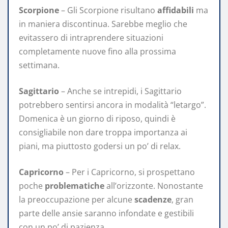
Scorpione
– Gli Scorpione risultano
affidabili
ma
in maniera discontinua. Sarebbe meglio che
evitassero di intraprendere situazioni
completamente nuove fino alla prossima
settimana.
Sagittario
– Anche se intrepidi, i Sagittario
potrebbero sentirsi ancora in modalità “letargo”.
Domenica è un giorno di riposo, quindi è
consigliabile non dare troppa importanza ai
piani, ma piuttosto godersi un po’ di relax.
Capricorno
– Per i Capricorno, si prospettano
poche
problematiche
all’orizzonte. Nonostante
la preoccupazione per alcune
scadenze
, gran
parte delle ansie saranno infondate e gestibili
con un po’ di pazienza.