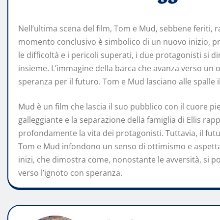
Nell’ultima scena del film, Tom e Mud, sebbene feriti,
momento conclusivo è simbolico di un nuovo inizio, pr
le difficoltà e i pericoli superati, i due protagonisti si 
insieme. L’immagine della barca che avanza verso un o
speranza per il futuro. Tom e Mud lasciano alle spalle i
Mud è un film che lascia il suo pubblico con il cuore p
galleggiante e la separazione della famiglia di Ellis 
profondamente la vita dei protagonisti. Tuttavia, il futu
Tom e Mud infondono un senso di ottimismo e aspettativ
inizi, che dimostra come, nonostante le avversità, si p
verso l’ignoto con speranza.