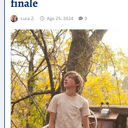
finale
Luca Z.
Ago 25, 2024
0