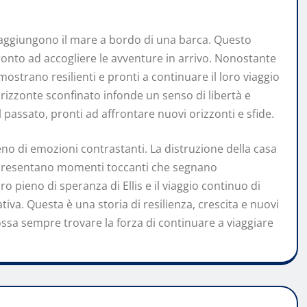
 raggiungono il mare a bordo di una barca. Questo
onto ad accogliere le avventure in arrivo. Nonostante
dimostrano resilienti e pronti a continuare il loro viaggio
rizzonte sconfinato infonde un senso di libertà e
l passato, pronti ad affrontare nuovi orizzonti e sfide.
ieno di emozioni contrastanti. La distruzione della casa
rappresentano momenti toccanti che segnano
ro pieno di speranza di Ellis e il viaggio continuo di
a. Questa è una storia di resilienza, crescita e nuovi
ossa sempre trovare la forza di continuare a viaggiare