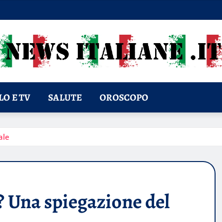
O E TV
SALUTE
OROSCOPO
ale
? Una spiegazione del