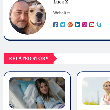
Luca Z.
Website:
RELATED STORY