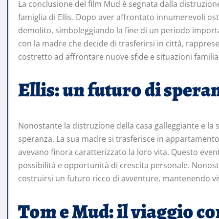
La conclusione del film Mud è segnata dalla distruzione
famiglia di Ellis. Dopo aver affrontato innumerevoli ostac
demolito, simboleggiando la fine di un periodo important
con la madre che decide di trasferirsi in città, rappr
costretto ad affrontare nuove sfide e situazioni familiar
Ellis: un futuro di sper
Nonostante la distruzione della casa galleggiante e la s
speranza. La sua madre si trasferisce in appartamento 
avevano finora caratterizzato la loro vita. Questo event
possibilità e opportunità di crescita personale. Nonost
costruirsi un futuro ricco di avventure, mantenendo viv
Tom e Mud: il viaggio c