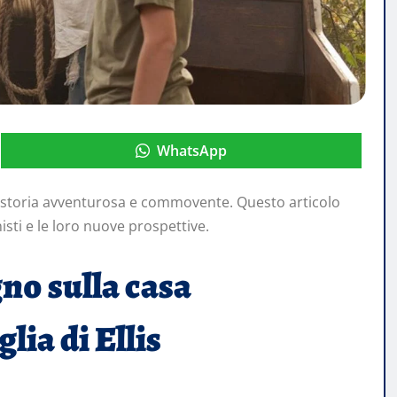
WhatsApp
ua storia avventurosa e commovente. Questo articolo
nisti e le loro nuove prospettive.
gno sulla casa
lia di Ellis