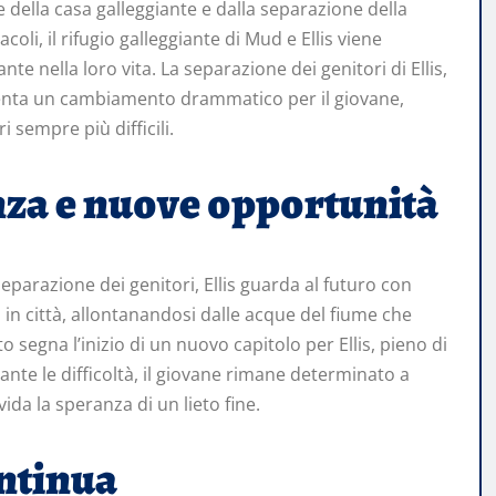
 della casa galleggiante e dalla separazione della
oli, il rifugio galleggiante di Mud e Ellis viene
e nella loro vita. La separazione dei genitori di Ellis,
esenta un cambiamento drammatico per il giovane,
i sempre più difficili.
anza e nuove opportunità
eparazione dei genitori, Ellis guarda al futuro con
in città, allontanandosi dalle acque del fiume che
o segna l’inizio di un nuovo capitolo per Ellis, pieno di
ante le difficoltà, il giovane rimane determinato a
ida la speranza di un lieto fine.
ontinua