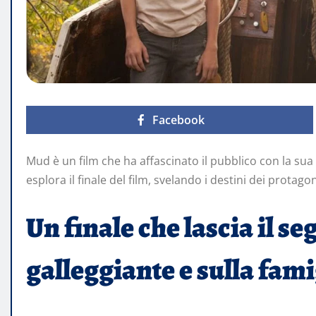
Facebook
Mud è un film che ha affascinato il pubblico con la s
esplora il finale del film, svelando i destini dei protago
Un finale che lascia il se
galleggiante e sulla famig