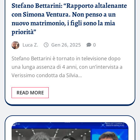
Stefano Bettarini: “Rapporto altalenante
con Simona Ventura. Non penso a un
nuovo matrimonio, i figli sono la mia
priorità”
Luca Z.
Gen 26, 2025
0
Stefano Bettarini è tornato in televisione dopo
una lunga assenza di 4 anni, con un’intervista a
Verissimo condotta da Silvia…
READ MORE