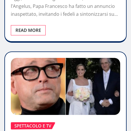
l’Angelus, Papa Francesco ha fatto un annuncio
inaspettato, invitando i fedeli a sintonizzarsi su…
READ MORE
SPETTACOLO E TV