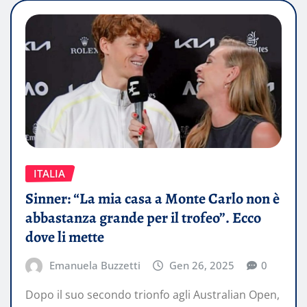
ITALIA
Sinner: “La mia casa a Monte Carlo non è
abbastanza grande per il trofeo”. Ecco
dove li mette
Emanuela Buzzetti
Gen 26, 2025
0
Dopo il suo secondo trionfo agli Australian Open,