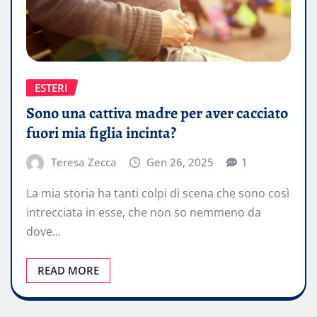
ESTERI
Sono una cattiva madre per aver cacciato
fuori mia figlia incinta?
Teresa Zecca
Gen 26, 2025
1
La mia storia ha tanti colpi di scena che sono così
intrecciata in esse, che non so nemmeno da
dove…
READ MORE