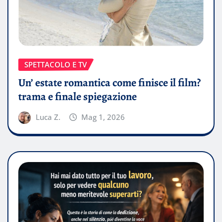
SPETTACOLO E TV
Un’ estate romantica come finisce il film?
trama e finale spiegazione
Luca Z.
Mag 1, 2026