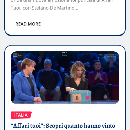
onda una nuova emozionante puntata di Affari
Tuoi, con Stefano De Martino…
READ MORE
ITALIA
“Affari tuoi”: Scopri quanto hanno vinto