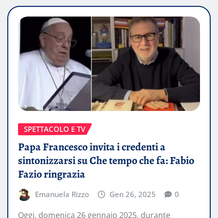
SPETTACOLO E TV
Papa Francesco invita i credenti a
sintonizzarsi su Che tempo che fa: Fabio
Fazio ringrazia
Emanuela Rizzo
Gen 26, 2025
0
Oggi, domenica 26 gennaio 2025, durante