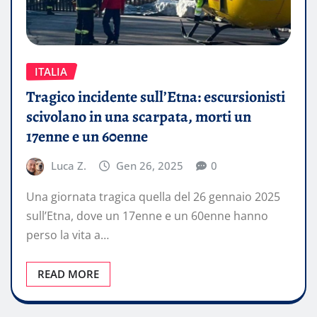
ITALIA
Tragico incidente sull’Etna: escursionisti
scivolano in una scarpata, morti un
17enne e un 60enne
Luca Z.
Gen 26, 2025
0
Una giornata tragica quella del 26 gennaio 2025
sull’Etna, dove un 17enne e un 60enne hanno
perso la vita a…
READ MORE