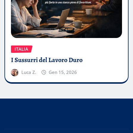
ITALIA
I Sussurri del Lavoro Duro
Luca Z.
Gen 15, 2026