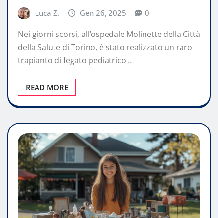
Luca Z.
Gen 26, 2025
0
Nei giorni scorsi, all’ospedale Molinette della Città
della Salute di Torino, è stato realizzato un raro
trapianto di fegato pediatrico…
READ MORE