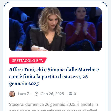
SPETTACOLO E TV
Affari Tuoi, chi è Simona dalle Marche e
com’è finita la partita di stasera, 26
gennaio 2025
Luca Z.
Gen 26, 2025
0
Stasera, domenica 26 gennaio 2025, è andata in