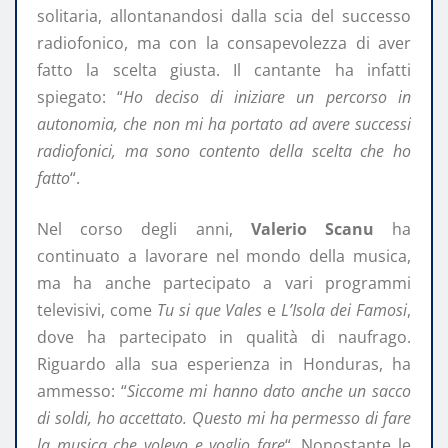
solitaria, allontanandosi dalla scia del successo
radiofonico, ma con la consapevolezza di aver
fatto la scelta giusta. Il cantante ha infatti
spiegato: “
Ho deciso di iniziare un percorso in
autonomia, che non mi ha portato ad avere successi
radiofonici, ma sono contento della scelta che ho
fatto
“.
Nel corso degli anni,
Valerio Scanu
ha
continuato a lavorare nel mondo della musica,
ma ha anche partecipato a vari programmi
televisivi, come
Tu si que Vales
e
L’Isola dei Famosi
,
dove ha partecipato in qualità di naufrago.
Riguardo alla sua esperienza in Honduras, ha
ammesso: “
Siccome mi hanno dato anche un sacco
di soldi, ho accettato. Questo mi ha permesso di fare
la musica che volevo e voglio fare
“. Nonostante le