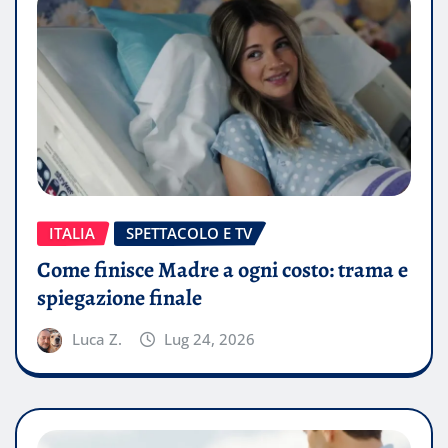
ITALIA
SPETTACOLO E TV
Come finisce Madre a ogni costo: trama e
spiegazione finale
Luca Z.
Lug 24, 2026