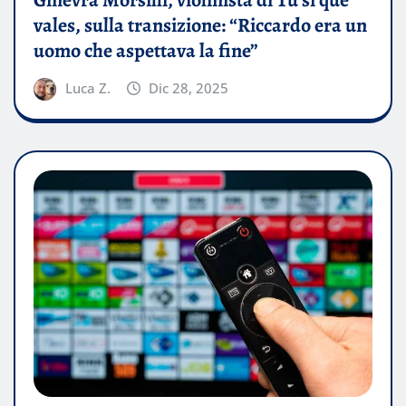
Ginevra Morsilli, violinista di Tu sì que
vales, sulla transizione: “Riccardo era un
uomo che aspettava la fine”
Luca Z.
Dic 28, 2025