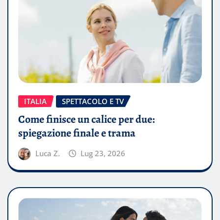
ITALIA
SPETTACOLO E TV
Come finisce un calice per due:
spiegazione finale e trama
Luca Z.
Lug 23, 2026