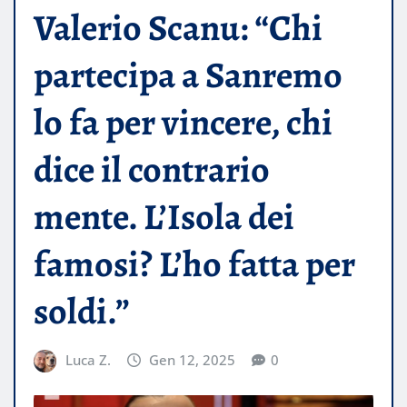
Valerio Scanu: “Chi
partecipa a Sanremo
lo fa per vincere, chi
dice il contrario
mente. L’Isola dei
famosi? L’ho fatta per
soldi.”
Luca Z.
Gen 12, 2025
0