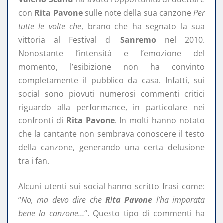
con
Rita Pavone
sulle note della sua canzone
Per
tutte le volte che
, brano che ha segnato la sua
vittoria al Festival di
Sanremo
nel 2010.
Nonostante l’intensità e l’emozione del
momento, l’esibizione non ha convinto
completamente il pubblico da casa. Infatti, sui
social sono piovuti numerosi commenti critici
riguardo alla performance, in particolare nei
confronti di
Rita Pavone
. In molti hanno notato
che la cantante non sembrava conoscere il testo
della canzone, generando una certa delusione
tra i fan.
Alcuni utenti sui social hanno scritto frasi come:
“
No, ma devo dire che
Rita Pavone
l’ha imparata
bene la canzone…
“. Questo tipo di commenti ha