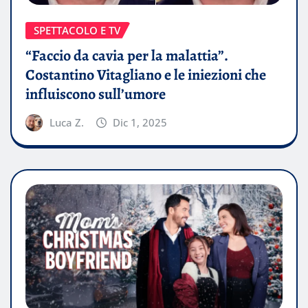
SPETTACOLO E TV
“Faccio da cavia per la malattia”.
Costantino Vitagliano e le iniezioni che
influiscono sull’umore
Luca Z.
Dic 1, 2025