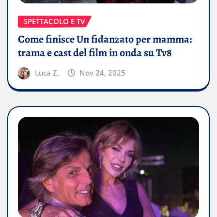
SPETTACOLO E TV
Come finisce Un fidanzato per mamma:
trama e cast del film in onda su Tv8
Luca Z.
Nov 24, 2025