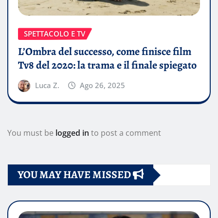
SPETTACOLO E TV
L’Ombra del successo, come finisce film
Tv8 del 2020: la trama e il finale spiegato
Luca Z.
Ago 26, 2025
You must be
logged in
to post a comment
YOU MAY HAVE MISSED