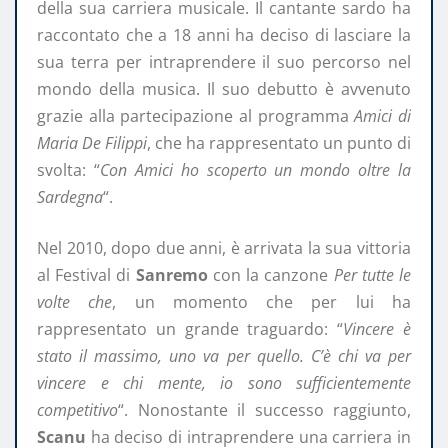
della sua carriera musicale. Il cantante sardo ha
raccontato che a 18 anni ha deciso di lasciare la
sua terra per intraprendere il suo percorso nel
mondo della musica. Il suo debutto è avvenuto
grazie alla partecipazione al programma
Amici di
Maria De Filippi
, che ha rappresentato un punto di
svolta: “
Con Amici ho scoperto un mondo oltre la
Sardegna
“.
Nel 2010, dopo due anni, è arrivata la sua vittoria
al Festival di
Sanremo
con la canzone
Per tutte le
volte che
, un momento che per lui ha
rappresentato un grande traguardo: “
Vincere è
stato il massimo, uno va per quello. C’è chi va per
vincere e chi mente, io sono sufficientemente
competitivo
“. Nonostante il successo raggiunto,
Scanu
ha deciso di intraprendere una carriera in