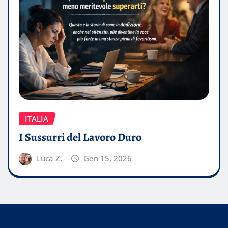
ITALIA
I Sussurri del Lavoro Duro
Luca Z.
Gen 15, 2026