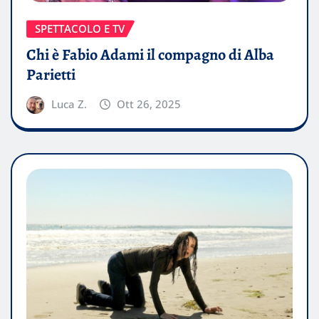
SPETTACOLO E TV
Chi è Fabio Adami il compagno di Alba
Parietti
Luca Z.
Ott 26, 2025