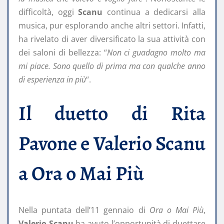
difficoltà, oggi
Scanu
continua a dedicarsi alla
musica, pur esplorando anche altri settori. Infatti,
ha rivelato di aver diversificato la sua attività con
dei saloni di bellezza: “
Non ci guadagno molto ma
mi piace. Sono quello di prima ma con qualche anno
di esperienza in più
“.
Il duetto di Rita
Pavone e Valerio Scanu
a Ora o Mai Più
Nella puntata dell’11 gennaio di
Ora o Mai Più
,
Valerio Scanu
ha avuto l’opportunità di duettare