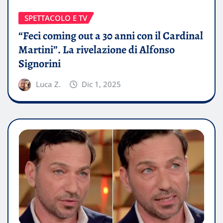
SPETTACOLO E TV
“Feci coming out a 30 anni con il Cardinal
Martini”. La rivelazione di Alfonso
Signorini
Luca Z.
Dic 1, 2025