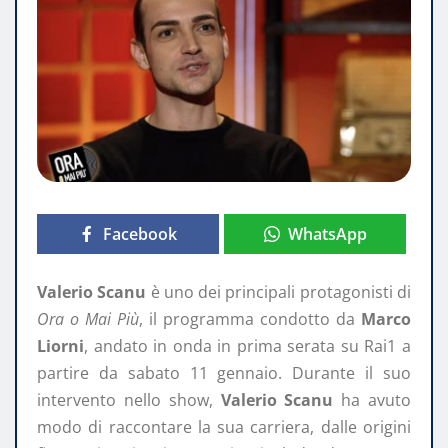
Facebook
WhatsApp
Valerio Scanu
è uno dei principali protagonisti di
Ora o Mai Più
, il programma condotto da
Marco
Liorni
, andato in onda in prima serata su Rai1 a
partire da sabato 11 gennaio. Durante il suo
intervento nello show,
Valerio Scanu
ha avuto
modo di raccontare la sua carriera, dalle origini