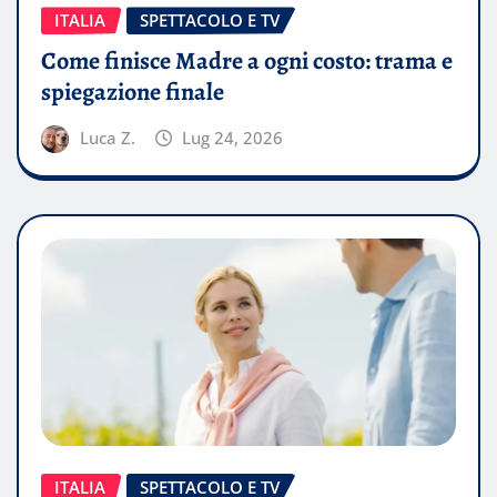
ITALIA
SPETTACOLO E TV
Come finisce Madre a ogni costo: trama e
spiegazione finale
Luca Z.
Lug 24, 2026
ITALIA
SPETTACOLO E TV