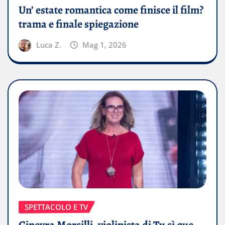
Un’ estate romantica come finisce il film?
trama e finale spiegazione
Luca Z.
Mag 1, 2026
SPETTACOLO E TV