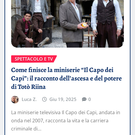
SPETTACOLO E TV
Come finisce la miniserie “Il Capo dei
Capi”: il racconto dell’ascesa e del potere
di Totò Riina
Luca Z.
Giu 19, 2025
0
La miniserie televisiva Il Capo dei Capi, andata in
onda nel 2007, racconta la vita e la carriera
criminale di…