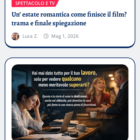
SPETTACOLO E TV
Un’ estate romantica come finisce il film?
trama e finale spiegazione
Luca Z.
Mag 1, 2026