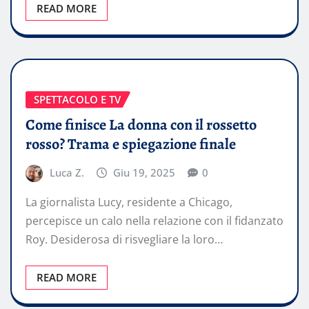
READ MORE
SPETTACOLO E TV
Come finisce La donna con il rossetto
rosso? Trama e spiegazione finale
Luca Z.
Giu 19, 2025
0
La giornalista Lucy, residente a Chicago,
percepisce un calo nella relazione con il fidanzato
Roy. Desiderosa di risvegliare la loro…
READ MORE