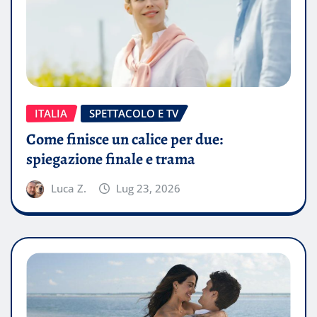
ITALIA
SPETTACOLO E TV
Come finisce un calice per due:
spiegazione finale e trama
Luca Z.
Lug 23, 2026