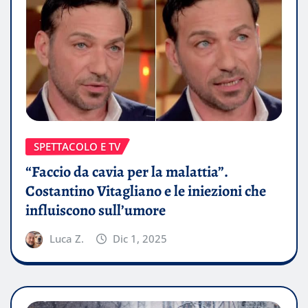
SPETTACOLO E TV
“Faccio da cavia per la malattia”.
Costantino Vitagliano e le iniezioni che
influiscono sull’umore
Luca Z.
Dic 1, 2025