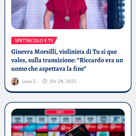
SPETTACOLO E TV
Ginevra Morsilli, violinista di Tu sì que
vales, sulla transizione: “Riccardo era un
uomo che aspettava la fine”
Luca Z.
Dic 28, 2025