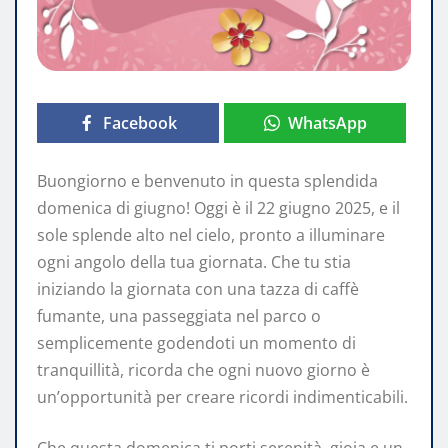
Facebook
WhatsApp
Buongiorno e benvenuto in questa splendida
domenica di giugno! Oggi è il 22 giugno 2025, e il
sole splende alto nel cielo, pronto a illuminare
ogni angolo della tua giornata. Che tu stia
iniziando la giornata con una tazza di caffè
fumante, una passeggiata nel parco o
semplicemente godendoti un momento di
tranquillità, ricorda che ogni nuovo giorno è
un’opportunità per creare ricordi indimenticabili.