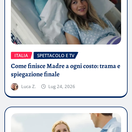
ITALIA
SPETTACOLO E TV
Come finisce Madre a ogni costo: trama e
spiegazione finale
Luca Z.
Lug 24, 2026