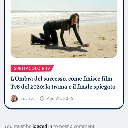
SPETTACOLO E TV
L’Ombra del successo, come finisce film
Tv8 del 2020: la trama e il finale spiegato
Luca Z.
Ago 26, 2025
You must be
logged in
to post a comment