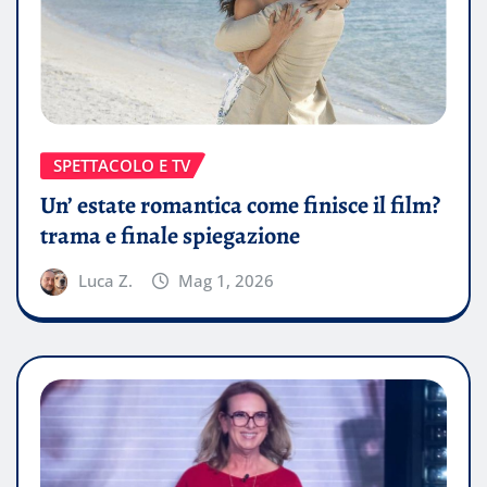
SPETTACOLO E TV
Un’ estate romantica come finisce il film?
trama e finale spiegazione
Luca Z.
Mag 1, 2026