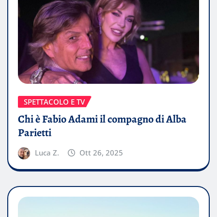
SPETTACOLO E TV
Chi è Fabio Adami il compagno di Alba
Parietti
Luca Z.
Ott 26, 2025