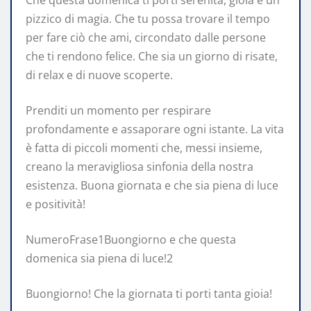
Che questa domenica ti porti serenità, gioia e un
pizzico di magia. Che tu possa trovare il tempo
per fare ciò che ami, circondato dalle persone
che ti rendono felice. Che sia un giorno di risate,
di relax e di nuove scoperte.
Prenditi un momento per respirare
profondamente e assaporare ogni istante. La vita
è fatta di piccoli momenti che, messi insieme,
creano la meravigliosa sinfonia della nostra
esistenza. Buona giornata e che sia piena di luce
e positività!
NumeroFrase1Buongiorno e che questa
domenica sia piena di luce!2
Buongiorno! Che la giornata ti porti tanta gioia!