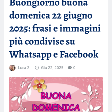
Buongiorno buona
domenica 22 giugno
2025: frasi e immagini
più condivise su
Whatsapp e Facebook
Luca Z.
Giu 22, 2025
0