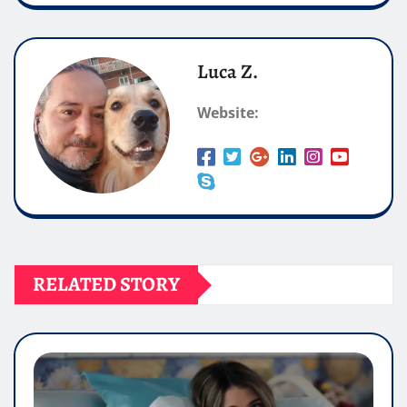
Luca Z.
Website:
RELATED STORY