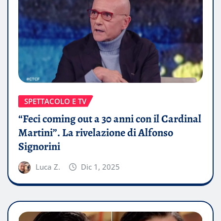
SPETTACOLO E TV
“Feci coming out a 30 anni con il Cardinal
Martini”. La rivelazione di Alfonso
Signorini
Luca Z.
Dic 1, 2025