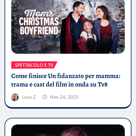
SPETTACOLO E TV
Come finisce Un fidanzato per mamma:
trama e cast del film in onda su Tv8
Luca Z.
Nov 24, 2025