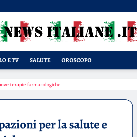
O E TV
SALUTE
OROSCOPO
nuove terapie farmacologiche
azioni per la salute e