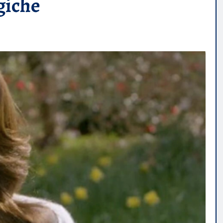
giche