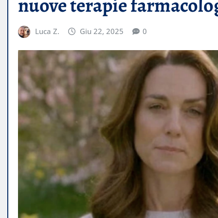
nuove terapie farmacolo
Luca Z.
Giu 22, 2025
0