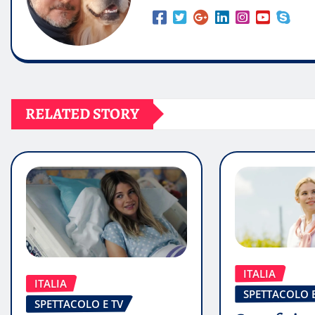
RELATED STORY
ITALIA
ITALIA
SPETTACOLO E
SPETTACOLO E TV