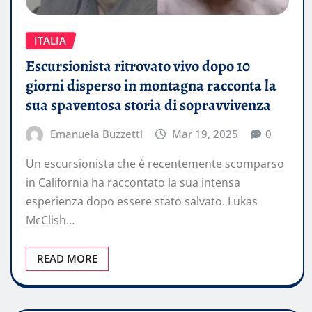
ITALIA
Escursionista ritrovato vivo dopo 10
giorni disperso in montagna racconta la
sua spaventosa storia di sopravvivenza
Emanuela Buzzetti
Mar 19, 2025
0
Un escursionista che è recentemente scomparso
in California ha raccontato la sua intensa
esperienza dopo essere stato salvato. Lukas
McClish…
READ MORE