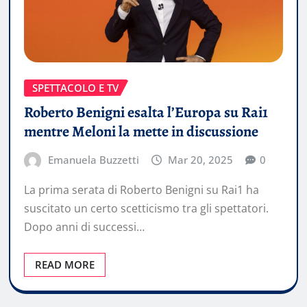
SPETTACOLO E TV
Roberto Benigni esalta l’Europa su Rai1
mentre Meloni la mette in discussione
Emanuela Buzzetti
Mar 20, 2025
0
La prima serata di Roberto Benigni su Rai1 ha
suscitato un certo scetticismo tra gli spettatori.
Dopo anni di successi…
READ MORE