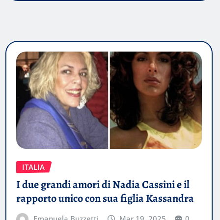
ITALIA
I due grandi amori di Nadia Cassini e il
rapporto unico con sua figlia Kassandra
Emanuela Buzzetti
Mar 19, 2025
0