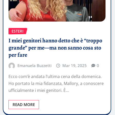
ESTERI
I miei genitori hanno detto che è “troppo
grande” per me—ma non sanno cosa sto
per fare
Emanuela Buzzetti
Mar 19, 2025
0
Ecco com’è andata l’ultima cena della domenica.
Ho portato la mia fidanzata, Mallory, a conoscere
ufficialmente i miei genitori. È…
READ MORE