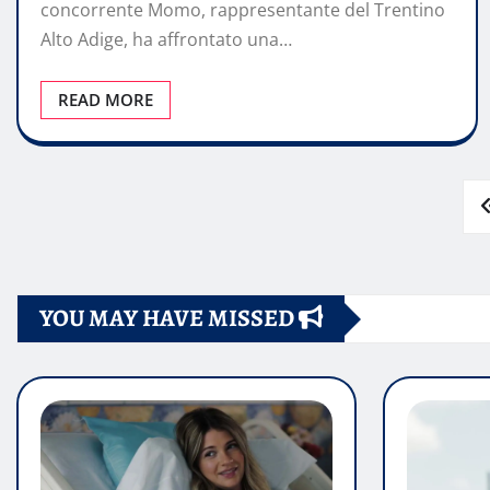
concorrente Momo, rappresentante del Trentino
Alto Adige, ha affrontato una…
READ MORE
Paginazione
degli
YOU MAY HAVE MISSED
articoli