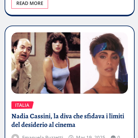
READ MORE
ITALIA
Nadia Cassini, la diva che sfidava i limiti
del desiderio al cinema
Emanuela Buzzetti
Mar 19, 2025
0