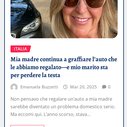
ITALIA
Mia madre continua a graffiare l’auto che
le abbiamo regalato—e mio marito sta
per perdere la testa
Emanuela Buzzetti
Mar 20, 2025
0
Non pensavo che regalare un’auto a mia madre
sarebbe diventato un problema domestico serio.
Ma eccomi qui. L’anno scorso, stava…