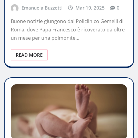
Emanuela Buzzetti
Mar 19, 2025
0
Buone notizie giungono dal Policlinico Gemelli di
Roma, dove Papa Francesco è ricoverato da oltre
un mese per una polmonite…
READ MORE