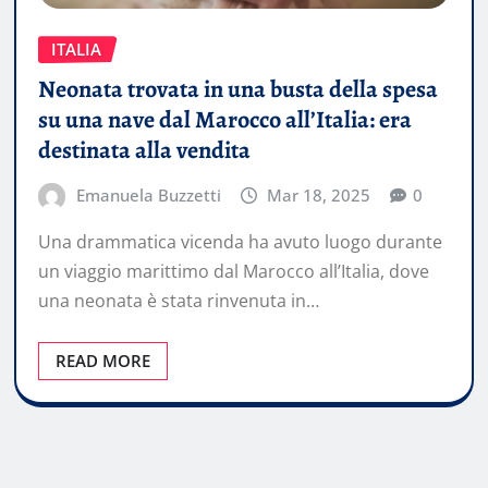
ITALIA
Neonata trovata in una busta della spesa
su una nave dal Marocco all’Italia: era
destinata alla vendita
Emanuela Buzzetti
Mar 18, 2025
0
Una drammatica vicenda ha avuto luogo durante
un viaggio marittimo dal Marocco all’Italia, dove
una neonata è stata rinvenuta in…
READ MORE