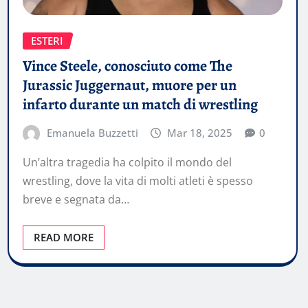
ESTERI
Vince Steele, conosciuto come The
Jurassic Juggernaut, muore per un
infarto durante un match di wrestling
Emanuela Buzzetti
Mar 18, 2025
0
Un’altra tragedia ha colpito il mondo del
wrestling, dove la vita di molti atleti è spesso
breve e segnata da…
READ MORE