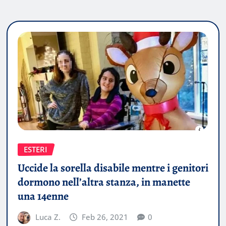
ESTERI
Uccide la sorella disabile mentre i genitori
dormono nell’altra stanza, in manette
una 14enne
Luca Z.
Feb 26, 2021
0