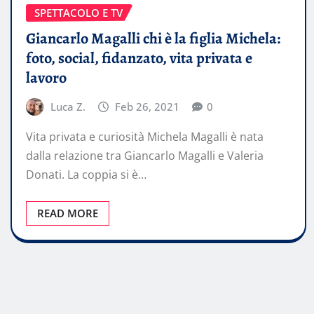
SPETTACOLO E TV
Giancarlo Magalli chi è la figlia Michela:
foto, social, fidanzato, vita privata e
lavoro
Luca Z.
Feb 26, 2021
0
Vita privata e curiosità Michela Magalli è nata
dalla relazione tra Giancarlo Magalli e Valeria
Donati. La coppia si è…
READ MORE
Paginazione