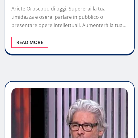
Ariete Oroscopo di oggi: Supererai la tua
timidezza e oserai parlare in pubblico o
presentare opere intellettuali. Aumenterà la tua…
READ MORE