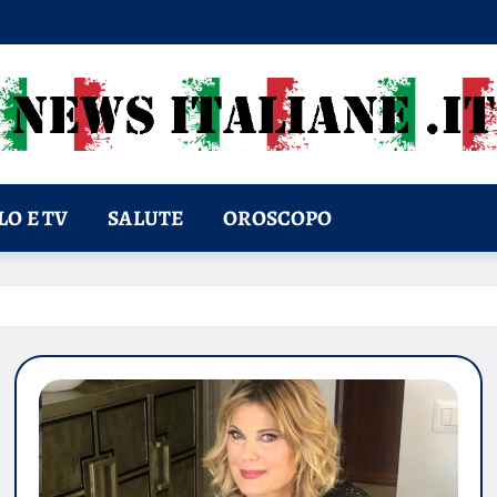
O E TV
SALUTE
OROSCOPO