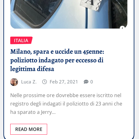
ITALIA
Milano, spara e uccide un 45enne:
poliziotto indagato per eccesso di
legittima difesa
Luca Z.
Feb 27, 2021
0
Nelle prossime ore dovrebbe essere iscritto nel
registro degli indagati il poliziotto di 23 anni che
ha sparato a Jerry…
READ MORE