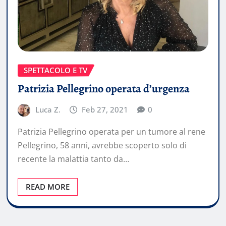
SPETTACOLO E TV
Patrizia Pellegrino operata d’urgenza
Luca Z.
Feb 27, 2021
0
Patrizia Pellegrino operata per un tumore al rene
Pellegrino, 58 anni, avrebbe scoperto solo di
recente la malattia tanto da…
READ MORE