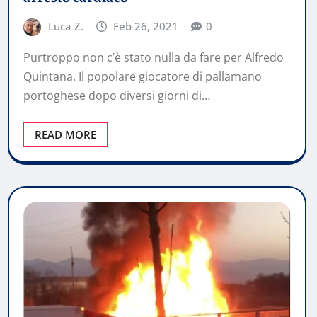
Luca Z.
Feb 26, 2021
0
Purtroppo non c’è stato nulla da fare per Alfredo
Quintana. Il popolare giocatore di pallamano
portoghese dopo diversi giorni di…
READ MORE