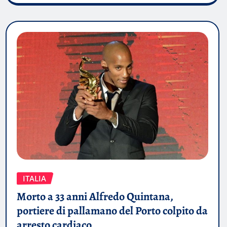
ITALIA
Morto a 33 anni Alfredo Quintana,
portiere di pallamano del Porto colpito da
arresto cardiaco