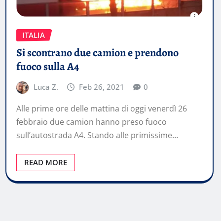
ITALIA
Si scontrano due camion e prendono
fuoco sulla A4
Luca Z.
Feb 26, 2021
0
Alle prime ore delle mattina di oggi venerdì 26
febbraio due camion hanno preso fuoco
sull’autostrada A4. Stando alle primissime…
READ MORE