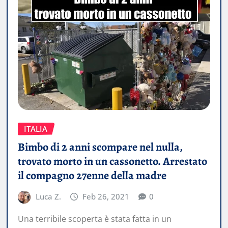
ITALIA
Bimbo di 2 anni scompare nel nulla,
trovato morto in un cassonetto. Arrestato
il compagno 27enne della madre
Luca Z.
Feb 26, 2021
0
Una terribile scoperta è stata fatta in un