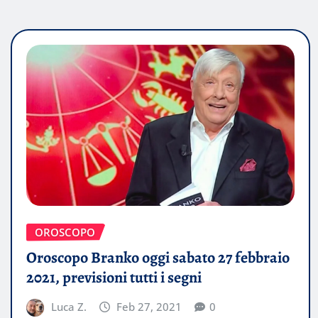
OROSCOPO
Oroscopo Branko oggi sabato 27 febbraio
2021, previsioni tutti i segni
Luca Z.
Feb 27, 2021
0