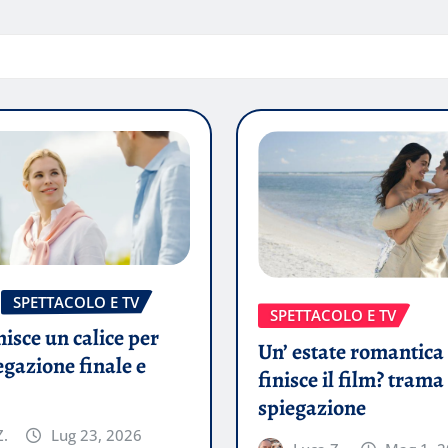
SPETTACOLO E TV
SPETTACOLO E TV
isce un calice per
Un’ estate romantic
egazione finale e
finisce il film? trama
spiegazione
Z.
Lug 23, 2026