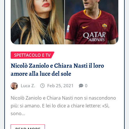
SPETTACOLO E TV
Nicolò Zaniolo e Chiara Nasti il loro
amore alla luce del sole
Luca Z.
Feb 25, 2021
0
Nicolò Zaniolo e Chiara Nasti non si nascondono
più: si amano. E lei lo dice a chiare lettere: «Sì,
sono…