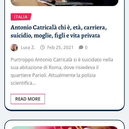
ITALIA
Antonio Catricalà chi è, età, carriera,
suicidio, moglie, figli e vita privata
Luca Z.
Feb 25, 2021
0
Purtroppo Antonio Catricalà si è suicidato nella
sua abitazione di Roma, dove risiedeva il
quartiere Parioli. Attualmente la polizia
scientifica…
READ MORE