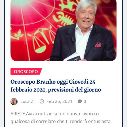
OROSCOPO
Oroscopo Branko oggi Giovedì 25
febbraio 2021, previsioni del giorno
Luca Z.
Feb 25, 2021
0
ARIETE Avrai notizie su un nuovo lavoro o
qualcosa di correlato che ti renderà entusiasta.