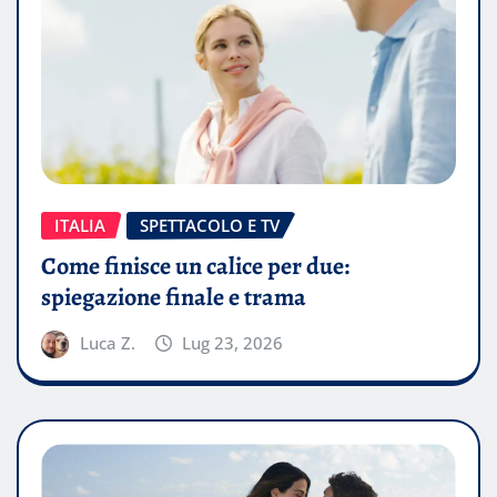
ITALIA
SPETTACOLO E TV
Come finisce un calice per due:
spiegazione finale e trama
Luca Z.
Lug 23, 2026