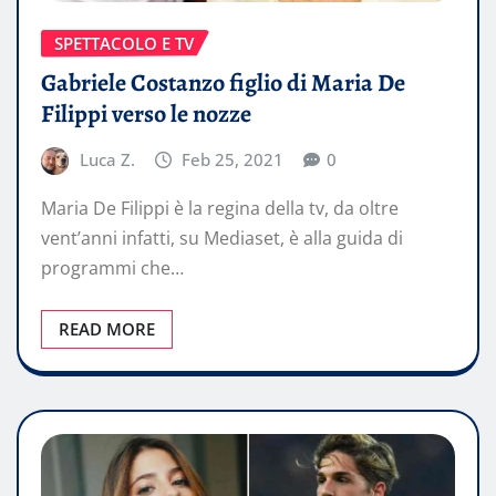
SPETTACOLO E TV
Gabriele Costanzo figlio di Maria De
Filippi verso le nozze
Luca Z.
Feb 25, 2021
0
Maria De Filippi è la regina della tv, da oltre
vent’anni infatti, su Mediaset, è alla guida di
programmi che…
READ MORE