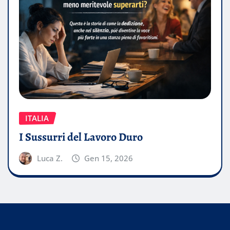
ITALIA
I Sussurri del Lavoro Duro
Luca Z.
Gen 15, 2026