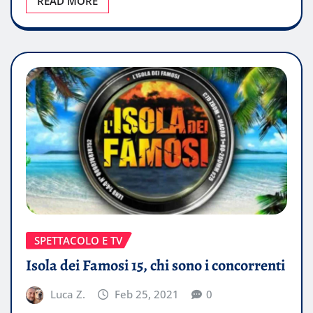
READ MORE
SPETTACOLO E TV
Isola dei Famosi 15, chi sono i concorrenti
Luca Z.
Feb 25, 2021
0