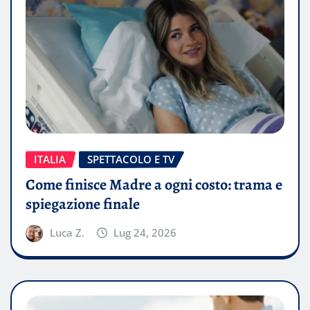
ITALIA
SPETTACOLO E TV
Come finisce Madre a ogni costo: trama e
spiegazione finale
Luca Z.
Lug 24, 2026