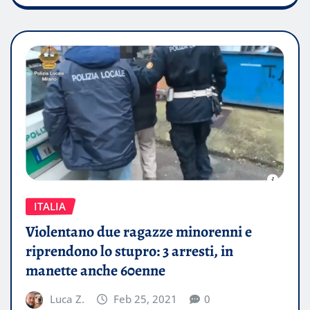
ITALIA
Violentano due ragazze minorenni e
riprendono lo stupro: 3 arresti, in
manette anche 60enne
Luca Z.
Feb 25, 2021
0