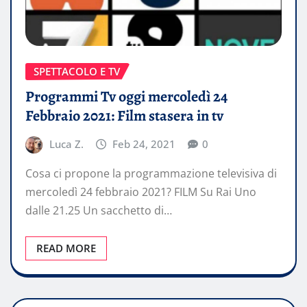
SPETTACOLO E TV
Programmi Tv oggi mercoledì 24
Febbraio 2021: Film stasera in tv
Luca Z.
Feb 24, 2021
0
Cosa ci propone la programmazione televisiva di
mercoledì 24 febbraio 2021? FILM Su Rai Uno
dalle 21.25 Un sacchetto di…
READ MORE