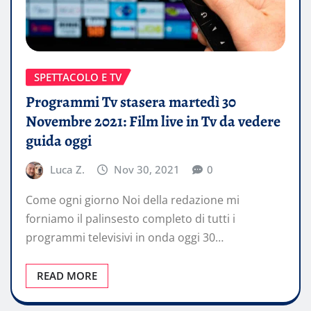
SPETTACOLO E TV
Programmi Tv stasera martedì 30
Novembre 2021: Film live in Tv da vedere
guida oggi
Luca Z.
Nov 30, 2021
0
Come ogni giorno Noi della redazione mi
forniamo il palinsesto completo di tutti i
programmi televisivi in onda oggi 30…
READ MORE