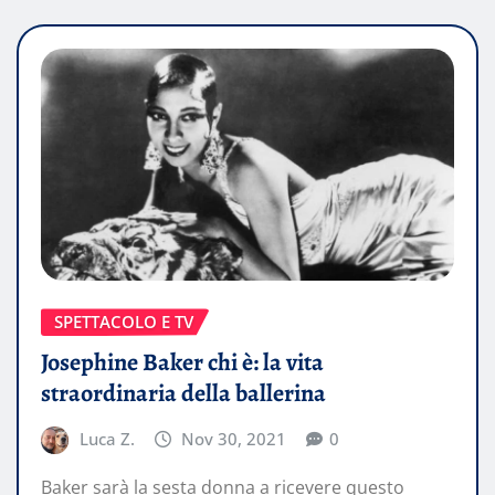
SPETTACOLO E TV
Josephine Baker chi è: la vita
straordinaria della ballerina
Luca Z.
Nov 30, 2021
0
Baker sarà la sesta donna a ricevere questo