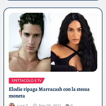
SPETTACOLO E TV
Elodie ripaga Marracash con la stessa
moneta
Luca Z.
Nov 30, 2021
0