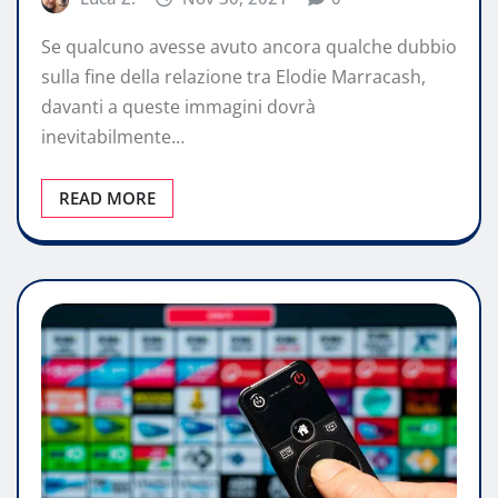
Se qualcuno avesse avuto ancora qualche dubbio
sulla fine della relazione tra Elodie Marracash,
davanti a queste immagini dovrà
inevitabilmente…
READ MORE