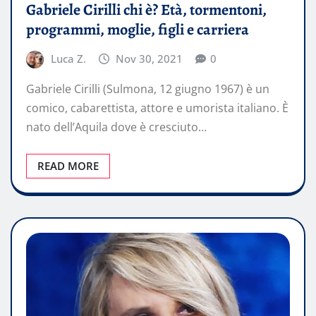
Gabriele Cirilli chi è? Età, tormentoni,
programmi, moglie, figli e carriera
Luca Z.
Nov 30, 2021
0
Gabriele Cirilli (Sulmona, 12 giugno 1967) è un
comico, cabarettista, attore e umorista italiano. È
nato dell’Aquila dove è cresciuto…
READ MORE