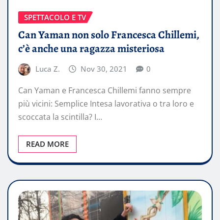
SPETTACOLO E TV
Can Yaman non solo Francesca Chillemi,
c’è anche una ragazza misteriosa
Luca Z.
Nov 30, 2021
0
Can Yaman e Francesca Chillemi fanno sempre
più vicini: Semplice Intesa lavorativa o tra loro e
scoccata la scintilla? I…
READ MORE