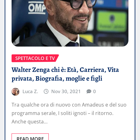
SPETTACOLO E TV
Walter Zenga chi è: Età, Carriera, Vita
privata, Biografia, moglie e figli
Luca Z.
Nov 30, 2021
0
Tra qualche ora di nuovo con Amadeus e del suo
programma serale, I soliti ignoti – il ritorno.
Anche questa…
READ MORE