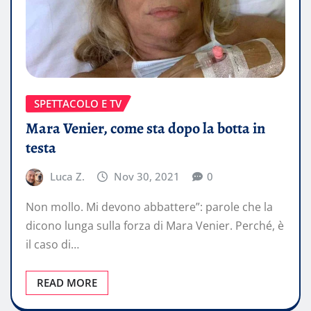
SPETTACOLO E TV
Mara Venier, come sta dopo la botta in
testa
Luca Z.
Nov 30, 2021
0
Non mollo. Mi devono abbattere”: parole che la
dicono lunga sulla forza di Mara Venier. Perché, è
il caso di…
READ MORE