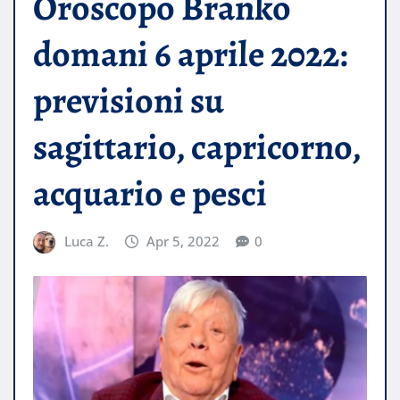
Oroscopo Branko
domani 6 aprile 2022:
previsioni su
sagittario, capricorno,
acquario e pesci
Luca Z.
Apr 5, 2022
0