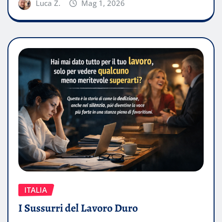
Luca Z.
Mag 1, 2026
ITALIA
I Sussurri del Lavoro Duro