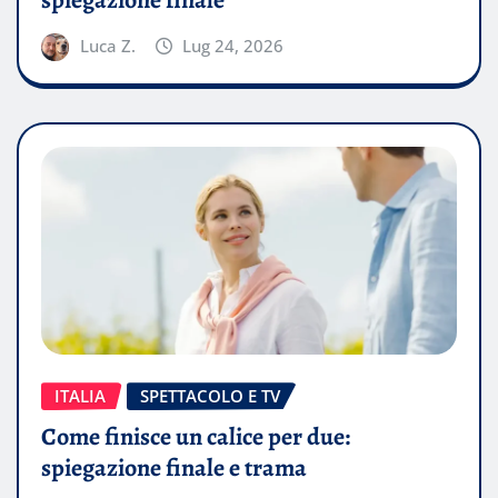
spiegazione finale
Luca Z.
Lug 24, 2026
ITALIA
SPETTACOLO E TV
Come finisce un calice per due:
spiegazione finale e trama