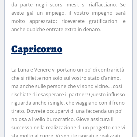
da parte negli scorsi mesi, si riaffacciano. Se
avete già un impiego, il vostro impegno sarà
molto apprezzato: riceverete gratificazioni e
anche qualche entrate extra in denaro.
Capricorno
La Luna e Venere vi portano un po’ di contrarietà
che si riflette non solo sul vostro stato d’animo,
ma anche sulle persone che vi sono vicine… così
rischiate di esasperare il partner! Questo influsso
riguarda anche i single, che viaggiano con il freno
tirato. Dovrete occuparvi di una faccenda un po’
noiosa a livello burocratico. Giove assicura il
successo nella realizzazione di un progetto che vi
sta molto al cuore. Vi sentite ispirati e realizzati.