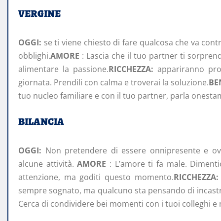
VERGINE
OGGI:
se ti viene chiesto di fare qualcosa che va contro 
obblighi.
AMORE
: Lascia che il tuo partner ti sorpren
alimentare la passione.
RICCHEZZA:
appariranno prob
giornata. Prendili con calma e troverai la soluzione.
BE
tuo nucleo familiare e con il tuo partner, parla onestame
BILANCIA
OGGI:
Non pretendere di essere onnipresente e ovu
alcune attività.
AMORE
: L’amore ti fa male. Dimenti
attenzione, ma goditi questo momento.
RICCHEZZA:
sempre sognato, ma qualcuno sta pensando di incastrart
Cerca di condividere bei momenti con i tuoi colleghi e 