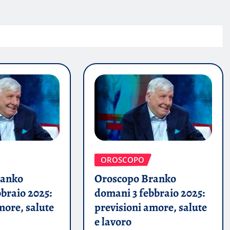
OROSCOPO
ranko
Oroscopo Branko
braio 2025:
domani 3 febbraio 2025:
more, salute
previsioni amore, salute
e lavoro