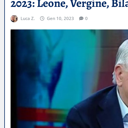
2023: Leone, Vergine, Bil
Luca Z.
Gen 10, 2023
0