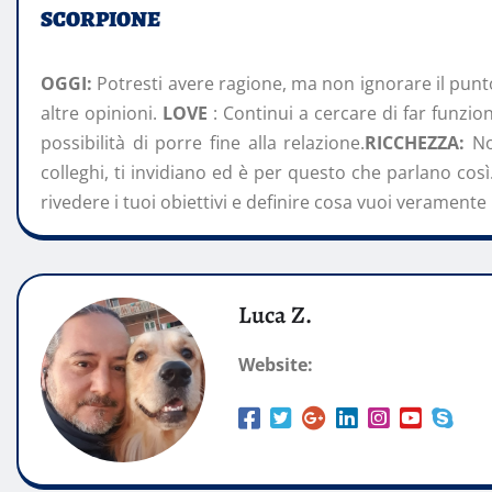
SCORPIONE
OGGI:
Potresti avere ragione, ma non ignorare il punto
altre opinioni.
LOVE
: Continui a cercare di far funzion
possibilità di porre fine alla relazione.
RICCHEZZA:
No
colleghi, ti invidiano ed è per questo che parlano così
rivedere i tuoi obiettivi e definire cosa vuoi veramente p
Luca Z.
Website: