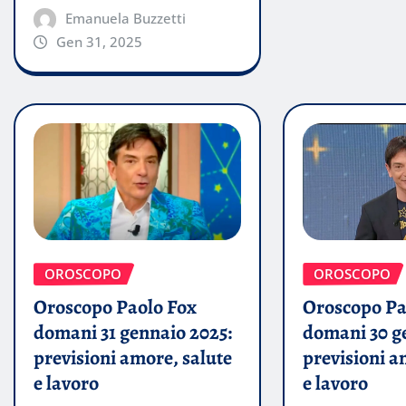
Emanuela Buzzetti
Gen 31, 2025
OROSCOPO
OROSCOPO
Oroscopo Pa
Oroscopo Paolo Fox
domani 30 g
domani 31 gennaio 2025:
previsioni a
previsioni amore, salute
e lavoro
e lavoro