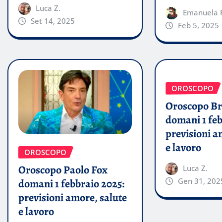
Luca Z.
Emanuela 
Set 14, 2025
Feb 5, 2025
OROSCOPO
Oroscopo B
domani 1 feb
previsioni a
e lavoro
OROSCOPO
Oroscopo Paolo Fox
Luca Z.
Gen 31, 202
domani 1 febbraio 2025:
previsioni amore, salute
e lavoro