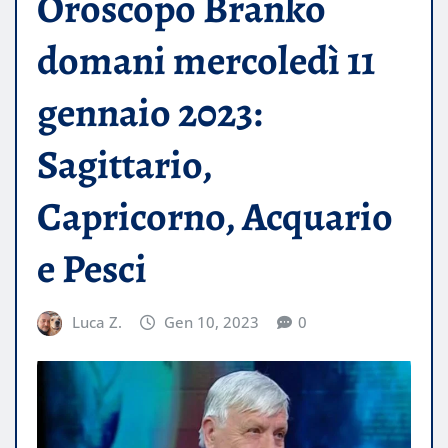
Oroscopo Branko
domani mercoledì 11
gennaio 2023:
Sagittario,
Capricorno, Acquario
e Pesci
Luca Z.
Gen 10, 2023
0