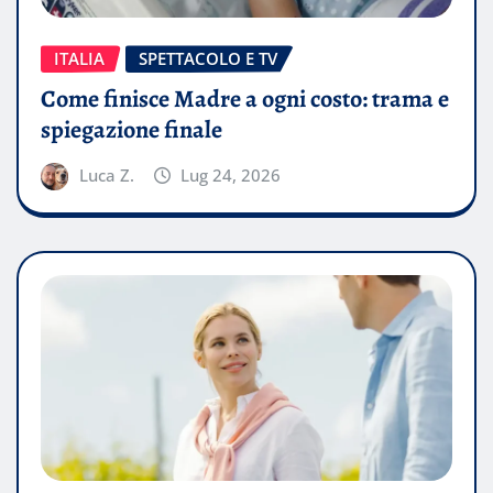
ITALIA
SPETTACOLO E TV
Come finisce Madre a ogni costo: trama e
spiegazione finale
Luca Z.
Lug 24, 2026