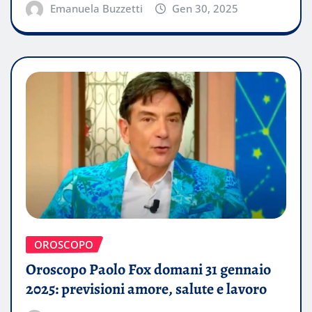
Emanuela Buzzetti
Gen 30, 2025
OROSCOPO
Oroscopo Paolo Fox domani 31 gennaio
2025: previsioni amore, salute e lavoro