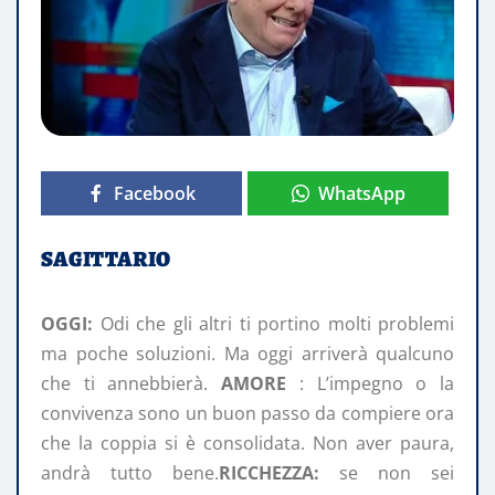
Facebook
WhatsApp
SAGITTARIO
OGGI:
Odi che gli altri ti portino molti problemi
ma poche soluzioni. Ma oggi arriverà qualcuno
che ti annebbierà.
AMORE
: L’impegno o la
convivenza sono un buon passo da compiere ora
che la coppia si è consolidata. Non aver paura,
andrà tutto bene.
RICCHEZZA:
se non sei