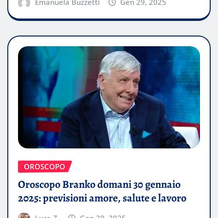
Emanuela Buzzetti
Gen 29, 2025
OROSCOPO
Oroscopo Branko domani 30 gennaio
2025: previsioni amore, salute e lavoro
Luca Z.
Gen 29, 2025