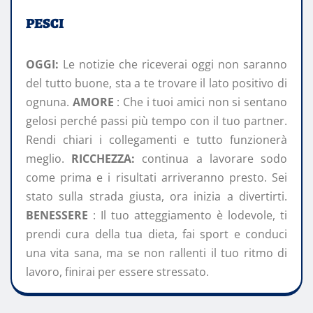
PESCI
OGGI:
Le notizie che riceverai oggi non saranno
del tutto buone, sta a te trovare il lato positivo di
ognuna.
AMORE
: Che i tuoi amici non si sentano
gelosi perché passi più tempo con il tuo partner.
Rendi chiari i collegamenti e tutto funzionerà
meglio.
RICCHEZZA:
continua a lavorare sodo
come prima e i risultati arriveranno presto. Sei
stato sulla strada giusta, ora inizia a divertirti.
BENESSERE
: Il tuo atteggiamento è lodevole, ti
prendi cura della tua dieta, fai sport e conduci
una vita sana, ma se non rallenti il ​​tuo ritmo di
lavoro, finirai per essere stressato.