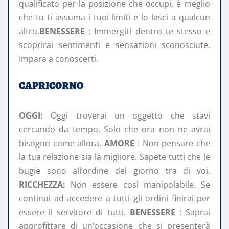
qualificato per la posizione che occupi, è meglio
che tu ti assuma i tuoi limiti e lo lasci a qualcun
altro.
BENESSERE
: Immergiti dentro te stesso e
scoprirai sentimenti e sensazioni sconosciute.
Impara a conoscerti.
CAPRICORNO
OGGI:
Oggi troverai un oggetto che stavi
cercando da tempo. Solo che ora non ne avrai
bisogno come allora.
AMORE
: Non pensare che
la tua relazione sia la migliore. Sapete tutti che le
bugie sono all’ordine del giorno tra di voi.
RICCHEZZA:
Non essere così manipolabile. Se
continui ad accedere a tutti gli ordini finirai per
essere il servitore di tutti.
BENESSERE
: Saprai
approfittare di un’occasione che si presenterà