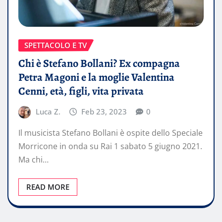
SPETTACOLO E TV
Chi è Stefano Bollani? Ex compagna
Petra Magoni e la moglie Valentina
Cenni, età, figli, vita privata
Luca Z.
Feb 23, 2023
0
Il musicista Stefano Bollani è ospite dello Speciale
Morricone in onda su Rai 1 sabato 5 giugno 2021.
Ma chi…
READ MORE