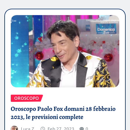
OROSCOPO
Oroscopo Paolo Fox domani 28 febbraio
2023, le previsioni complete
Luca Z.
Feb 27, 2023
0