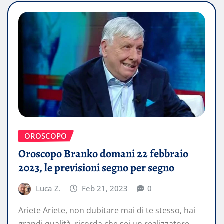
OROSCOPO
Oroscopo Branko domani 22 febbraio
2023, le previsioni segno per segno
Luca Z.
Feb 21, 2023
0
Ariete Ariete, non dubitare mai di te stesso, hai
grandi qualità, ricorda che sei un realizzatore