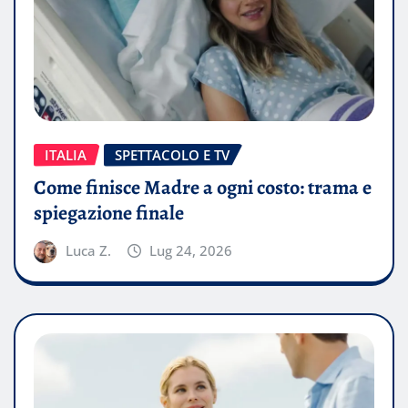
ITALIA
SPETTACOLO E TV
Come finisce Madre a ogni costo: trama e
spiegazione finale
Luca Z.
Lug 24, 2026