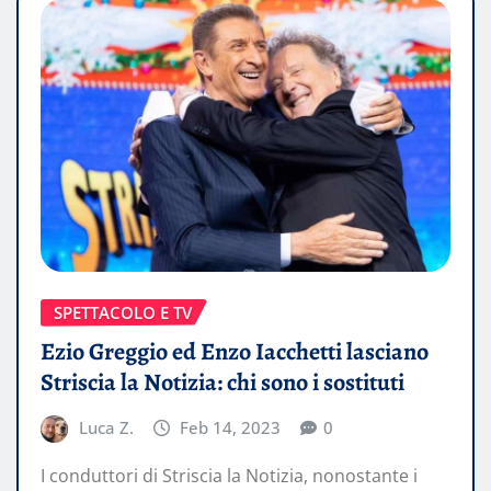
SPETTACOLO E TV
Ezio Greggio ed Enzo Iacchetti lasciano
Striscia la Notizia: chi sono i sostituti
Luca Z.
Feb 14, 2023
0
I conduttori di Striscia la Notizia, nonostante i