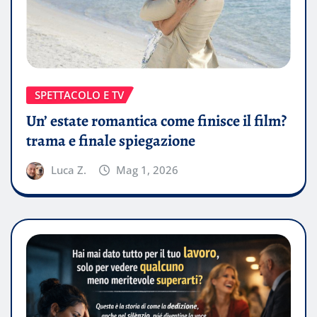
SPETTACOLO E TV
Un’ estate romantica come finisce il film?
trama e finale spiegazione
Luca Z.
Mag 1, 2026