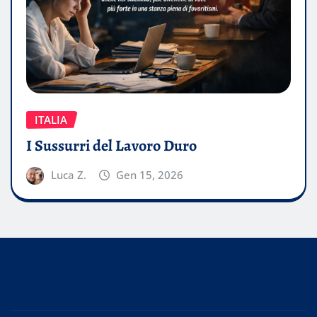
ITALIA
I Sussurri del Lavoro Duro
Luca Z.
Gen 15, 2026