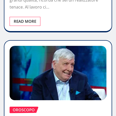
tenace. Al lavoro ci…
READ MORE
OROSCOPO