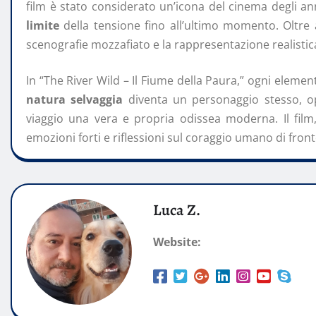
film è stato considerato un’icona del cinema degli ann
limite
della tensione fino all’ultimo momento. Oltre a
scenografie mozzafiato e la rappresentazione realistica
In “The River Wild – Il Fiume della Paura,” ogni elemen
natura selvaggia
diventa un personaggio stesso, op
viaggio una vera e propria odissea moderna. Il fil
emozioni forti e riflessioni sul coraggio umano di front
Luca Z.
Website: