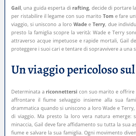
Gail
, una guida esperta di
rafting
, decide di portare 
per ristabilire il legame con suo marito
Tom
e fare un’
viaggio, si uniscono a loro
Wade
e
Terry
, due individ
presto la famiglia scopre la verità: Wade e Terry son
attraverso acque impetuose e rapide mortali, Gail dev
proteggere i suoi cari e tentare di sopravvivere a una
Un viaggio pericoloso sul
Determinata a
riconnettersi
con suo marito e offrire 
affrontare il fiume selvaggio insieme alla sua fam
drammatica quando si uniscono a loro Wade e Terry,
di viaggio. Ma presto la loro vera natura emerge:
minaccia, Gail deve fare affidamento su tutta la sua as
fiume e salvare la sua famiglia. Ogni movimento diven