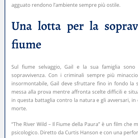
agguato rendono l’ambiente sempre più ostile.
Una lotta per la soprav
fiume
Sul fiume selvaggio, Gail e la sua famiglia sono 
sopravvivenza. Con i criminali sempre più minacci
insormontabile, Gail deve sfruttare fino in fondo la
messa alla prova mentre affronta scelte difficili e si
in questa battaglia contro la natura e gli avversari, in 
morte.
“The River Wild – Il Fiume della Paura” è un film che
psicologico. Diretto da Curtis Hanson e con una perform