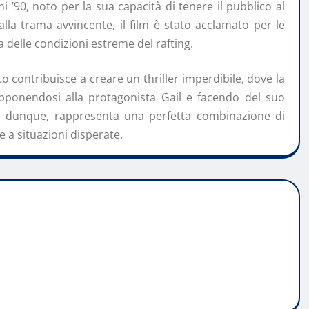
i ’90, noto per la sua capacità di tenere il pubblico al
lla trama avvincente, il film è stato acclamato per le
 delle condizioni estreme del rafting.
to contribuisce a creare un thriller imperdibile, dove la
ponendosi alla protagonista Gail e facendo del suo
m, dunque, rappresenta una perfetta combinazione di
e a situazioni disperate.