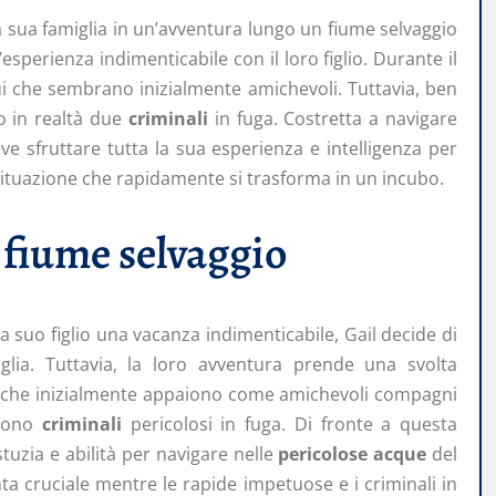
la sua famiglia in un’avventura lungo un fiume selvaggio
esperienza indimenticabile con il loro figlio. Durante il
ui che sembrano inizialmente amichevoli. Tuttavia, ben
o in realtà due
criminali
in fuga. Costretta a navigare
e sfruttare tutta la sua esperienza e intelligenza per
 situazione che rapidamente si trasforma in un incubo.
 fiume selvaggio
a suo figlio una vacanza indimenticabile, Gail decide di
iglia. Tuttavia, la loro avventura prende una svolta
 che inizialmente appaiono come amichevoli compagni
 sono
criminali
pericolosi in fuga. Di fronte a questa
tuzia e abilità per navigare nelle
pericolose acque
del
ta cruciale mentre le rapide impetuose e i criminali in