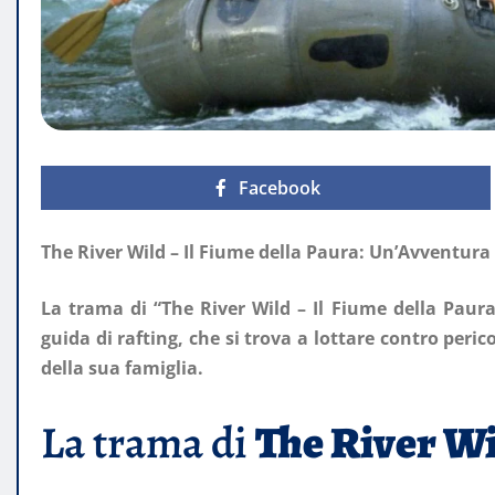
Facebook
The River Wild – Il Fiume della Paura: Un’Avventur
La trama di “The River Wild – Il Fiume della Paura
guida di rafting, che si trova a lottare contro peric
della sua famiglia.
La trama di
The River Wi