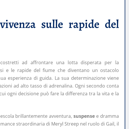
vivenza sulle rapide del
costretti ad affrontare una lotta disperata per la
osi e le rapide del fiume che diventano un ostacolo
 sua esperienza di guida. La sua determinazione viene
tuazioni ad alto tasso di adrenalina. Ogni secondo conta
cui ogni decisione può fare la differenza tra la vita e la
 mescola brillantemente avventura,
suspense
e dramma
ance straordinaria di Meryl Streep nel ruolo di Gail, il