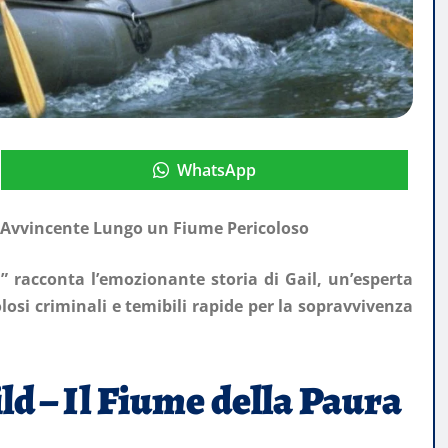
WhatsApp
a Avvincente Lungo un Fiume Pericoloso
” racconta l’emozionante storia di Gail, un’esperta
olosi criminali e temibili rapide per la sopravvivenza
ld – Il Fiume della Paura