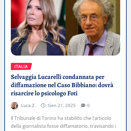
ITALIA
Selvaggia Lucarelli condannata per
diffamazione nel Caso Bibbiano: dovrà
risarcire lo psicologo Foti
Luca Z.
Gen 21, 2025
0
Il Tribunale di Torino ha stabilito che l’articolo
della giornalista fosse diffamatorio, travisando i