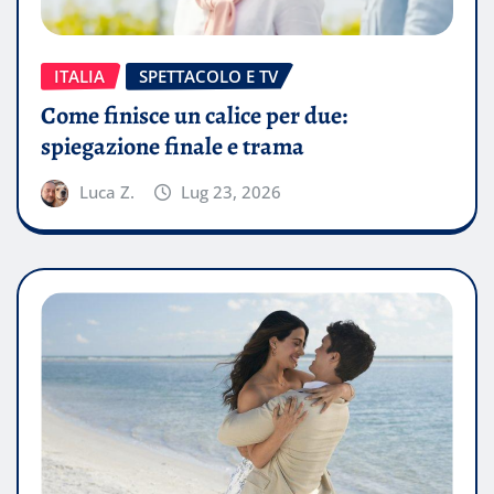
ITALIA
SPETTACOLO E TV
Come finisce un calice per due:
spiegazione finale e trama
Luca Z.
Lug 23, 2026