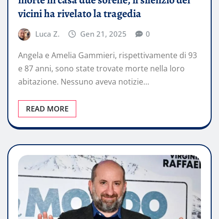
morte in casa due sorelle, il silenzio dei
vicini ha rivelato la tragedia
Luca Z.
Gen 21, 2025
0
Angela e Amelia Gammieri, rispettivamente di 93
e 87 anni, sono state trovate morte nella loro
abitazione. Nessuno aveva notizie…
READ MORE