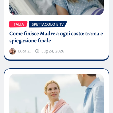
ITALIA
SPETTACOLO E TV
Come finisce Madre a ogni costo: trama e
spiegazione finale
Luca Z.
Lug 24, 2026