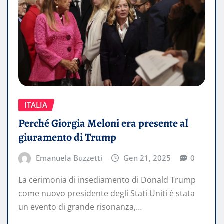
ITALIA
Perché Giorgia Meloni era presente al
giuramento di Trump
Emanuela Buzzetti
Gen 21, 2025
0
La cerimonia di insediamento di Donald Trump
come nuovo presidente degli Stati Uniti è stata
un evento di grande risonanza,…