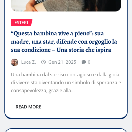
ESTERI
“Questa bambina vive a pieno”: sua
madre, una star, difende con orgoglio la
sua condizione – Una storia che ispira
Luca Z.
Gen 21, 2025
0
Una bambina dal sorriso contagioso e dalla gioia
di vivere sta diventando un simbolo di speranza e
consapevolezza, grazie alla…
READ MORE