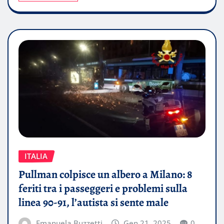
ITALIA
Pullman colpisce un albero a Milano: 8
feriti tra i passeggeri e problemi sulla
linea 90-91, l’autista si sente male
Emanuela Buzzetti
Gen 21, 2025
0