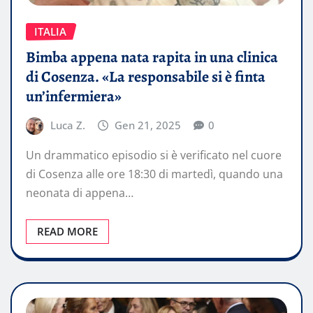
ITALIA
Bimba appena nata rapita in una clinica
di Cosenza. «La responsabile si è finta
un’infermiera»
Luca Z.
Gen 21, 2025
0
Un drammatico episodio si è verificato nel cuore
di Cosenza alle ore 18:30 di martedì, quando una
neonata di appena…
READ MORE