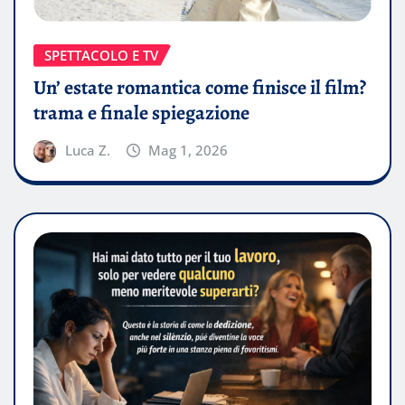
SPETTACOLO E TV
Un’ estate romantica come finisce il film?
trama e finale spiegazione
Luca Z.
Mag 1, 2026