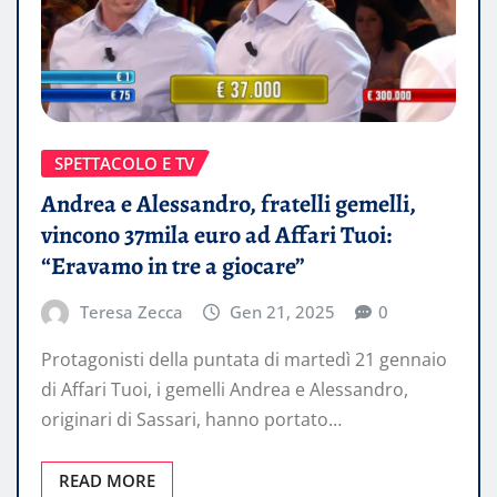
SPETTACOLO E TV
Andrea e Alessandro, fratelli gemelli,
vincono 37mila euro ad Affari Tuoi:
“Eravamo in tre a giocare”
Teresa Zecca
Gen 21, 2025
0
Protagonisti della puntata di martedì 21 gennaio
di Affari Tuoi, i gemelli Andrea e Alessandro,
originari di Sassari, hanno portato…
READ MORE