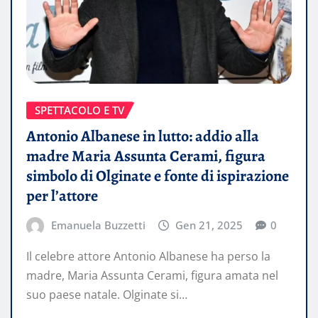
SPETTACOLO E TV
Antonio Albanese in lutto: addio alla
madre Maria Assunta Cerami, figura
simbolo di Olginate e fonte di ispirazione
per l’attore
Emanuela Buzzetti
Gen 21, 2025
0
Il celebre attore Antonio Albanese ha perso la
madre, Maria Assunta Cerami, figura amata nel
suo paese natale. Olginate si…