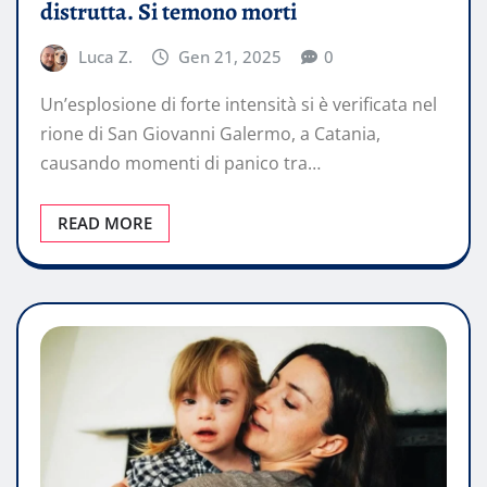
distrutta. Si temono morti
Luca Z.
Gen 21, 2025
0
Un’esplosione di forte intensità si è verificata nel
rione di San Giovanni Galermo, a Catania,
causando momenti di panico tra…
READ MORE