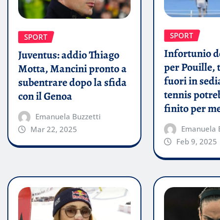
SPORT
SPORT
Infortunio 
Juventus: addio Thiago
per Pouille,
Motta, Mancini pronto a
fuori in sedia
subentrare dopo la sfida
tennis potre
con il Genoa
finito per me
Emanuela Buzzetti
Emanuela B
Mar 22, 2025
Feb 9, 2025