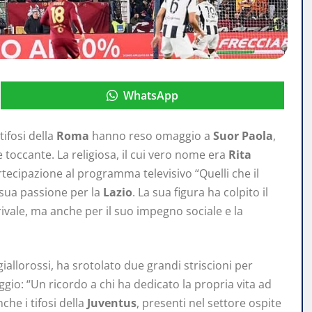
WhatsApp
i tifosi della
Roma
hanno reso omaggio a
Suor Paola
,
toccante. La religiosa, il cui vero nome era
Rita
rtecipazione al programma televisivo “Quelli che il
a sua passione per la
Lazio
. La sua figura ha colpito il
ivale, ma anche per il suo impegno sociale e la
iallorossi, ha srotolato due grandi striscioni per
ggio: “Un ricordo a chi ha dedicato la propria vita ad
che i tifosi della
Juventus
, presenti nel settore ospite