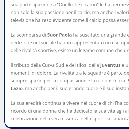
sua partecipazione a “Quelli che il calcio” le ha perm
non solo la sua passione per il calcio, ma anche i valor
televisione ha reso evidente come il calcio possa essere
La scomparsa di
Suor Paola
ha suscitato una grande em
dedizione nel sociale hanno rappresentato un esempio p
delle rivalità sportive, esiste un legame comune che un
Il tributo della Curva Sud e dei tifosi della
Juventus
è u
momenti di dolore. La rivalità tra le squadre è parte d
sempre spazio per la compassione e la riconoscenza.
Lazio
, ma anche per il suo grande cuore e il suo instanc
La sua eredità continua a vivere nel cuore di chi l’ha c
ricordo di una donna che ha dedicato la sua vita agli al
celebrazione della vera essenza dello sport: la capacità