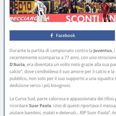
Facebook
Durante la partita di campionato contro la
Juventus
, 
recentemente scomparsa a 77 anni, con uno striscione 
D’Auria
, era diventata un volto noto grazie alla sua pa
calcio”, dove condivideva il suo amore per il calcio e l
pubblico, non solo per il suo supporto a una squadra r
dedizione verso i più bisognosi.
La Curva Sud, parte calorosa e appassionata dei tifosi g
ricordare
Suor Paola
. Uno di questi riportava il messa
aiutare bambini, malati e detenuti… RIP Suor Paola”. An