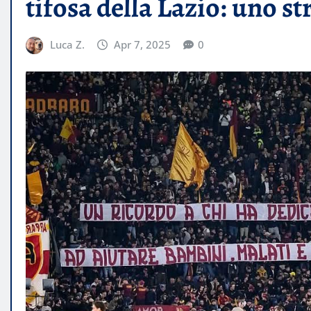
tifosa della Lazio: uno st
Luca Z.
Apr 7, 2025
0