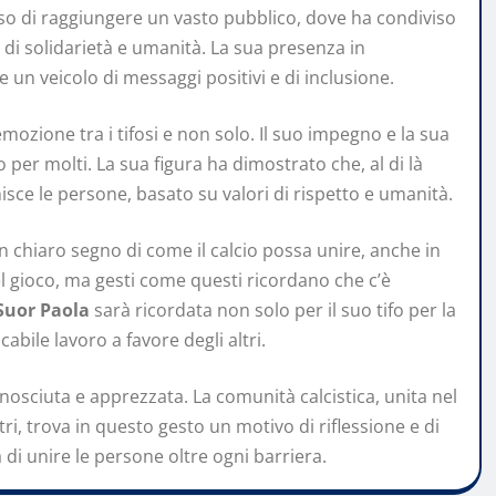
esso di raggiungere un vasto pubblico, dove ha condiviso
i di solidarietà e umanità. La sua presenza in
 un veicolo di messaggi positivi e di inclusione.
ozione tra i tifosi e non solo. Il suo impegno e la sua
er molti. La sua figura ha dimostrato che, al di là
isce le persone, basato su valori di rispetto e umanità.
n chiaro segno di come il calcio possa unire, anche in
el gioco, ma gesti come questi ricordano che c’è
Suor Paola
sarà ricordata non solo per il suo tifo per la
abile lavoro a favore degli altri.
onosciuta e apprezzata. La comunità calcistica, unita nel
tri, trova in questo gesto un motivo di riflessione e di
 di unire le persone oltre ogni barriera.