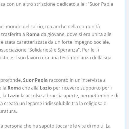
sa con un altro striscione dedicato a lei: “Suor Paola
 nel mondo del calcio, ma anche nella comunità.
a trasferita a
Roma
da giovane, dove si era unita alle
 è stata caratterizzata da un forte impegno sociale,
ssociazione “Solidarietà e Speranza”. Per lei, i
sto, e il suo lavoro era una testimonianza della sua
 profonde.
Suor Paola
raccontò in un’intervista a
alla
Roma
che alla
Lazio
per ricevere supporto per i
, la
Lazio
la accolse a braccia aperte, permettendole di
 creato un legame indissolubile tra la religiosa e i
uratura.
na persona che ha saputo toccare le vite di molti. La