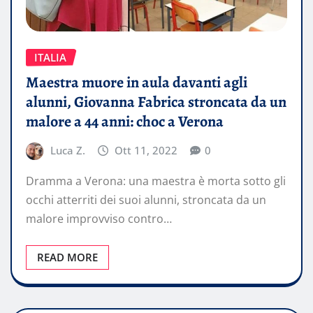
ITALIA
Maestra muore in aula davanti agli
alunni, Giovanna Fabrica stroncata da un
malore a 44 anni: choc a Verona
Luca Z.
Ott 11, 2022
0
Dramma a Verona: una maestra è morta sotto gli
occhi atterriti dei suoi alunni, stroncata da un
malore improvviso contro…
READ MORE