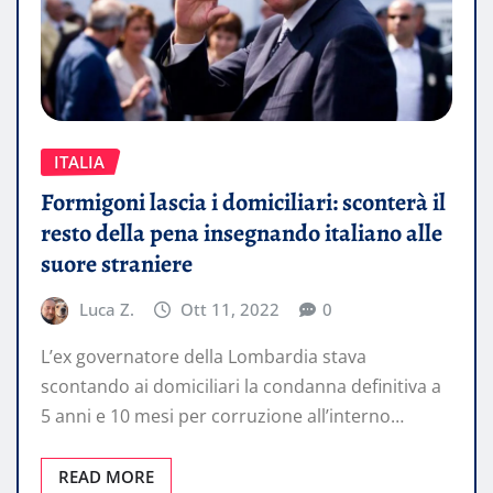
ITALIA
Formigoni lascia i domiciliari: sconterà il
resto della pena insegnando italiano alle
suore straniere
Luca Z.
Ott 11, 2022
0
L’ex governatore della Lombardia stava
scontando ai domiciliari la condanna definitiva a
5 anni e 10 mesi per corruzione all’interno…
READ MORE