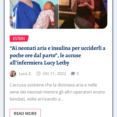
ESTERI
“Ai neonati aria e insulina per ucciderli a
poche ore dal parto”, le accuse
all’infermiera Lucy Letby
Luca Z.
Ott 11, 2022
0
L’accusa sostiene che la donnava aria e nelle
vene dei neonati mentre gli altri operatori erano
bendati, volte arrivando a…
READ MORE