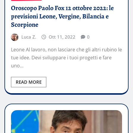
Oroscopo Paolo Fox 12 ottobre 2022: le
previsioni Leone, Vergine, Bilancia e
Scorpione
Luca Z.
Ott 11, 2022
0
Leone Al lavoro, non lasciare che gli altri rubino le
tue idee. Devi sviluppare i tuoi progetti e fare
uno…
READ MORE