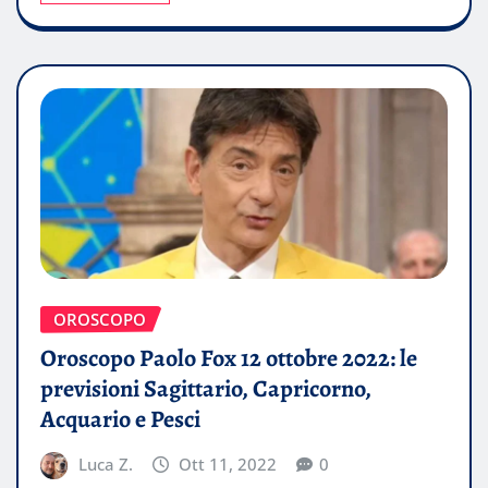
OROSCOPO
Oroscopo Paolo Fox 12 ottobre 2022: le
previsioni Sagittario, Capricorno,
Acquario e Pesci
Luca Z.
Ott 11, 2022
0