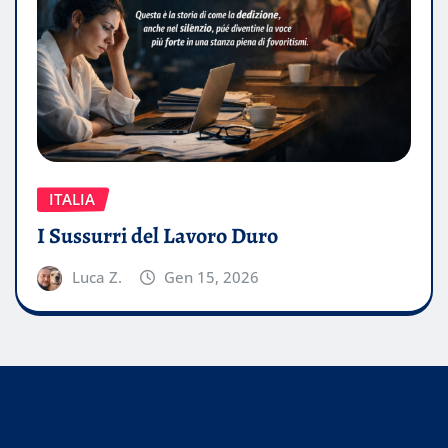
ITALIA
I Sussurri del Lavoro Duro
Luca Z.
Gen 15, 2026