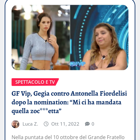
SPETTACOLO E TV
GF Vip, Gegia contro Antonella Fiordelisi
dopo la nomination: “Mi ci ha mandata
quella zoc***etta”
Luca Z.
Ott 11, 2022
0
Nella puntata del 10 ottobre del Grande Fratello