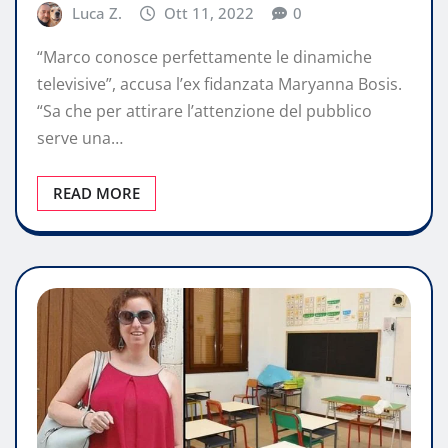
Luca Z.
Ott 11, 2022
0
“Marco conosce perfettamente le dinamiche
televisive”, accusa l’ex fidanzata Maryanna Bosis.
“Sa che per attirare l’attenzione del pubblico
serve una…
READ MORE