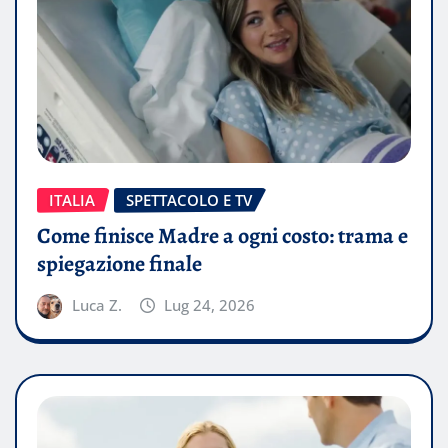
ITALIA
SPETTACOLO E TV
Come finisce Madre a ogni costo: trama e
spiegazione finale
Luca Z.
Lug 24, 2026