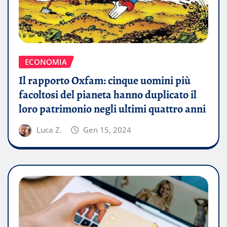
ECONOMIA
Il rapporto Oxfam: cinque uomini più
facoltosi del pianeta hanno duplicato il
loro patrimonio negli ultimi quattro anni
Luca Z.
Gen 15, 2024