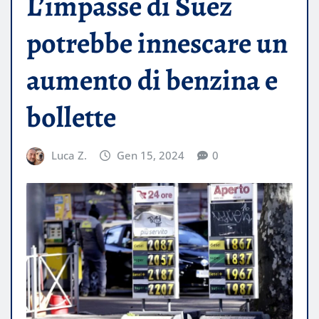
L’impasse di Suez
potrebbe innescare un
aumento di benzina e
bollette
Luca Z.
Gen 15, 2024
0