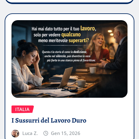
ITALIA
I Sussurri del Lavoro Duro
Luca Z.
Gen 15, 2026