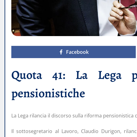
Facebook
Quota 41: La Lega p
pensionistiche
La Lega rilancia il discorso sulla riforma pensionistica 
Il sottosegretario al Lavoro, Claudio Durigon, rilanc