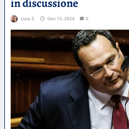
in discussione
Luca Z.
Gen 15, 2024
0