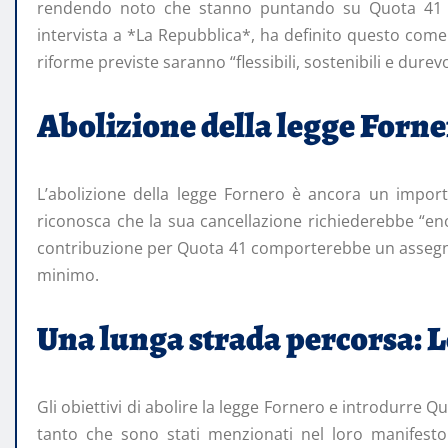
rendendo noto che stanno puntando su Quota 41 c
intervista a *La Repubblica*, ha definito questo com
riforme previste saranno “flessibili, sostenibili e durevo
Abolizione della legge Forner
L’abolizione della legge Fornero è ancora un import
riconosca che la sua cancellazione richiederebbe “eno
contribuzione per Quota 41 comporterebbe un assegno
minimo.
Una lunga strada percorsa: 
Gli obiettivi di abolire la legge Fornero e introdurre Q
tanto che sono stati menzionati nel loro manifesto 