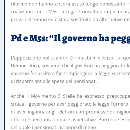
riforme non hanno ancora avuto luogo nonostante i va
coalizione con il M5s, la Lega è riuscita a impleme
prova del tempo ed è stata sostituita da alternative m
Pd e M5s: “Il governo ha peg
L’opposizione politica non è rimasta in silenzio su q
Democratico, sostiene che il governo ha peggiorato le 
governo è riuscito a far “rimpiangere la legge Fornero
di risparmiare alle spese dei pensionati.
Anche il Movimento 5 Stelle ha espresso preoccupa
critica il governo per aver peggiorato la legge Fornero
di aver ingannato gli elettori con promesse di miglio
offerto è ben lontano dalle aspettative. Potrebbe esser
del quale i pensionati avranno di meno.