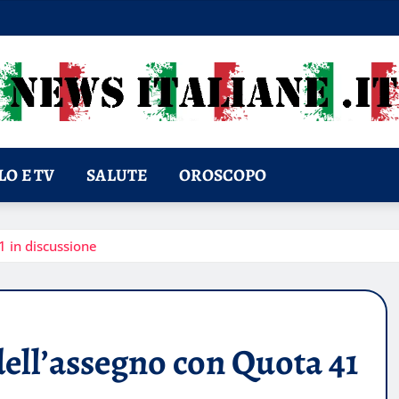
O E TV
SALUTE
OROSCOPO
1 in discussione
dell’assegno con Quota 41