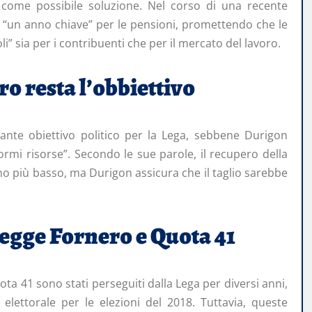
ome possibile soluzione. Nel corso di una recente
e “un anno chiave” per le pensioni, promettendo che le
li” sia per i contribuenti che per il mercato del lavoro.
o resta l’obbiettivo
ante obiettivo politico per la Lega, sebbene Durigon
rmi risorse”. Secondo le sue parole, il recupero della
 più basso, ma Durigon assicura che il taglio sarebbe
Legge Fornero e Quota 41
uota 41 sono stati perseguiti dalla Lega per diversi anni,
elettorale per le elezioni del 2018. Tuttavia, queste