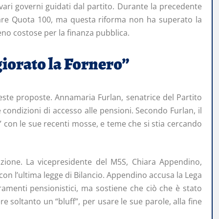
ri governi guidati dal partito. Durante la precedente
ntare Quota 100, ma questa riforma non ha superato la
eno costose per la finanza pubblica.
giorato la Fornero”
ueste proposte. Annamaria Furlan, senatrice del Partito
condizioni di accesso alle pensioni. Secondo Furlan, il
” con le sue recenti mosse, e teme che si stia cercando
zione. La vicepresidente del M5S, Chiara Appendino,
 con l’ultima legge di Bilancio. Appendino accusa la Lega
ramenti pensionistici, ma sostiene che ciò che è stato
e soltanto un “bluff”, per usare le sue parole, alla fine