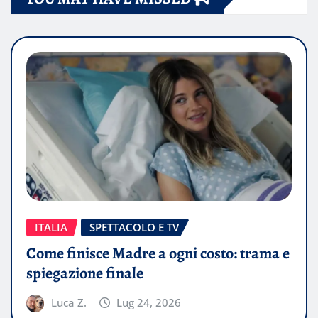
ITALIA
SPETTACOLO E TV
Come finisce Madre a ogni costo: trama e
spiegazione finale
Luca Z.
Lug 24, 2026