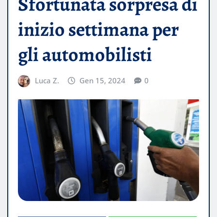
Sfortunata sorpresa di
inizio settimana per
gli automobilisti
Luca Z.
Gen 15, 2024
0