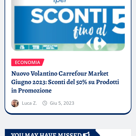
ECONOMIA
Nuovo Volantino Carrefour Market
Giugno 2023: Sconti del 50% su Prodotti
in Promozione
Luca Z.
Giu 5, 2023
YOU MAY HAVE MISSED