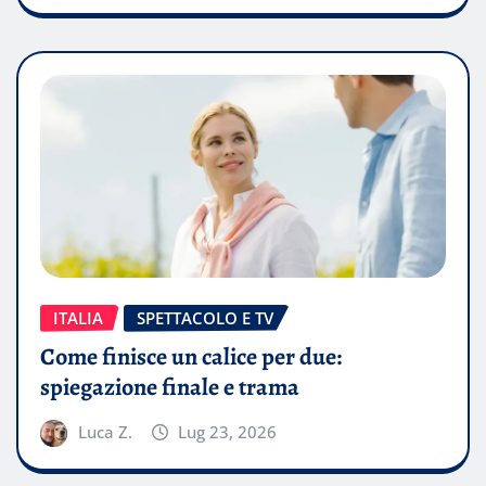
ITALIA
SPETTACOLO E TV
Come finisce un calice per due:
spiegazione finale e trama
Luca Z.
Lug 23, 2026