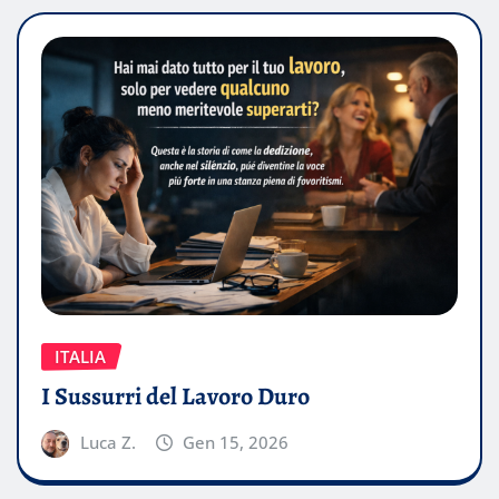
ITALIA
I Sussurri del Lavoro Duro
Luca Z.
Gen 15, 2026