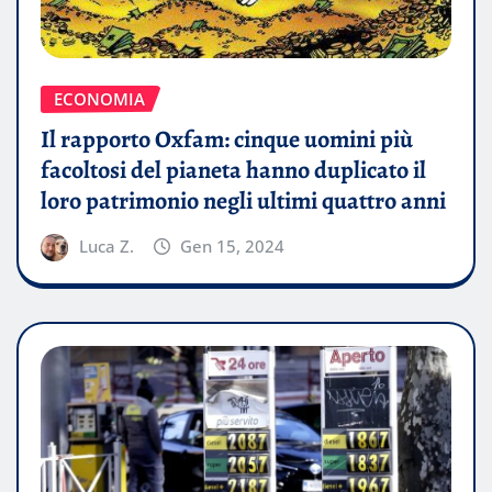
ECONOMIA
Il rapporto Oxfam: cinque uomini più
facoltosi del pianeta hanno duplicato il
loro patrimonio negli ultimi quattro anni
Luca Z.
Gen 15, 2024