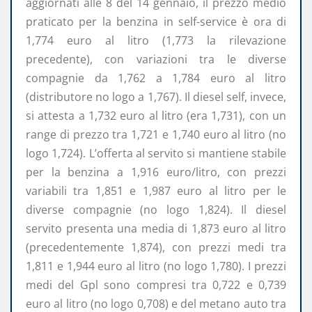
aggiornati alle 8 del 14 gennaio, il prezzo medio
praticato per la benzina in self-service è ora di
1,774 euro al litro (1,773 la rilevazione
precedente), con variazioni tra le diverse
compagnie da 1,762 a 1,784 euro al litro
(distributore no logo a 1,767). Il diesel self, invece,
si attesta a 1,732 euro al litro (era 1,731), con un
range di prezzo tra 1,721 e 1,740 euro al litro (no
logo 1,724). L’offerta al servito si mantiene stabile
per la benzina a 1,916 euro/litro, con prezzi
variabili tra 1,851 e 1,987 euro al litro per le
diverse compagnie (no logo 1,824). Il diesel
servito presenta una media di 1,873 euro al litro
(precedentemente 1,874), con prezzi medi tra
1,811 e 1,944 euro al litro (no logo 1,780). I prezzi
medi del Gpl sono compresi tra 0,722 e 0,739
euro al litro (no logo 0,708) e del metano auto tra