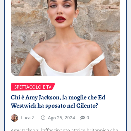
SPETTACOLO E TV
Chi è Amy Jackson, la moglie che Ed
Westwick ha sposato nel Cilento?
Luca Z.
Ago 25, 2024
0
Amy Jackson: l’affascinante attrice britannica che