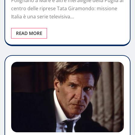
Polignano a Mare e altre meraviglie della Puglia al
centro delle riprese Tata Giramondo: missione
Italia è una serie televisiva…
READ MORE