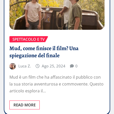
SPETTACOLO E TV
Mud, come finisce il film? Una
spiegazione del finale
Luca Z.
Ago 25, 2024
0
Mud è un film che ha affascinato il pubblico con
la sua storia avventurosa e commovente. Questo
articolo esplora il…
READ MORE