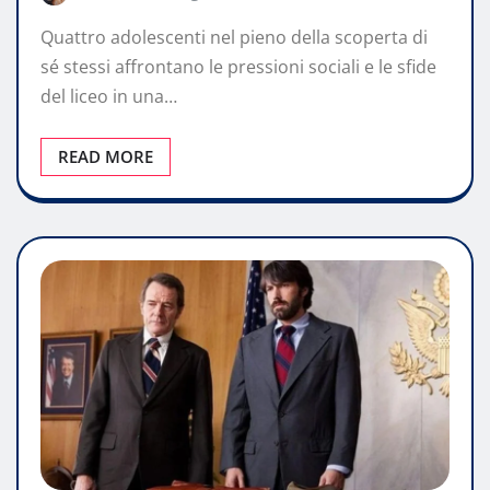
Quattro adolescenti nel pieno della scoperta di
sé stessi affrontano le pressioni sociali e le sfide
del liceo in una…
READ MORE