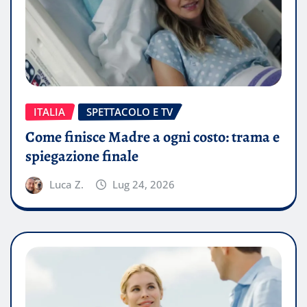
ITALIA
SPETTACOLO E TV
Come finisce Madre a ogni costo: trama e
spiegazione finale
Luca Z.
Lug 24, 2026