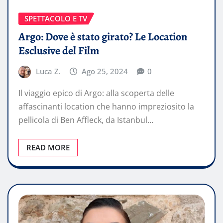
SPETTACOLO E TV
Argo: Dove è stato girato? Le Location
Esclusive del Film
Luca Z.
Ago 25, 2024
0
Il viaggio epico di Argo: alla scoperta delle
affascinanti location che hanno impreziosito la
pellicola di Ben Affleck, da Istanbul…
READ MORE