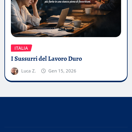
ITALIA
I Sussurri del Lavoro Duro
Luca Z.
Gen 15, 2026