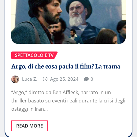
SPETTACOLO E TV
Argo, di che cosa parla il film? La trama
Luca Z.
Ago 25, 2024
0
“Argo,” diretto da Ben Affleck, narrato in un
thriller basato su eventi reali durante la crisi degli
ostaggi in Iran…
READ MORE