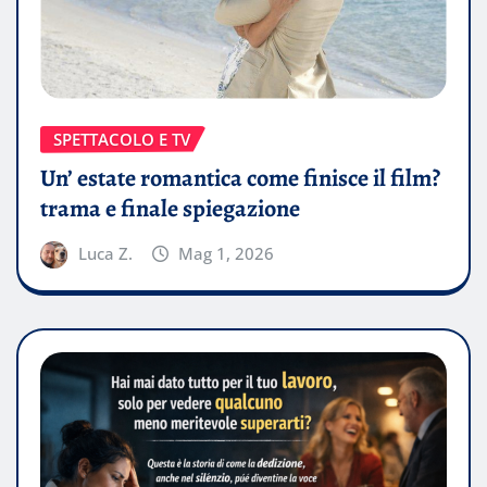
SPETTACOLO E TV
Un’ estate romantica come finisce il film?
trama e finale spiegazione
Luca Z.
Mag 1, 2026