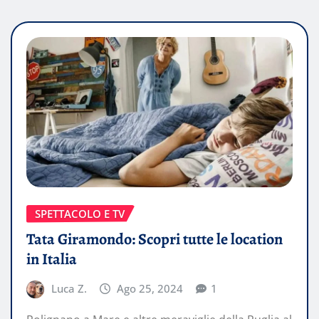
SPETTACOLO E TV
Tata Giramondo: Scopri tutte le location
in Italia
Luca Z.
Ago 25, 2024
1