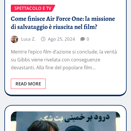
SPETTACOLO E TV
Come finisce Air Force One: la missione
di salvataggio è riuscita nel film?
Luca Z.
Ago 25, 2024
0
Mentre l’epico film d’azione si conclude, la verità
su Gibbs viene rivelata con conseguenze
devastanti. Alla fine del popolare film…
READ MORE