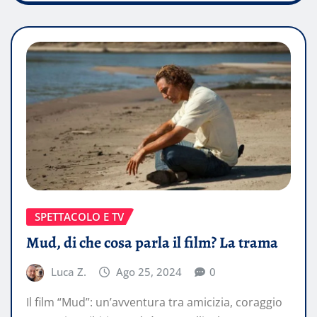
SPETTACOLO E TV
Mud, di che cosa parla il film? La trama
Luca Z.
Ago 25, 2024
0
Il film “Mud”: un’avventura tra amicizia, coraggio