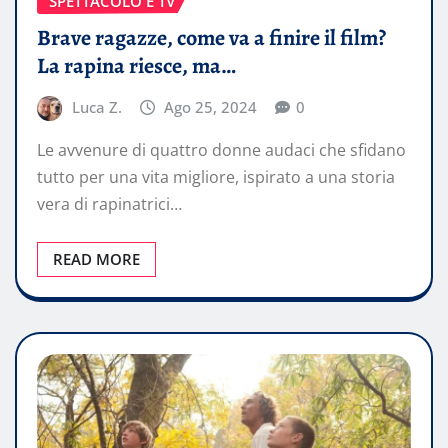
SPETTACOLO E TV
Brave ragazze, come va a finire il film?
La rapina riesce, ma…
Luca Z.
Ago 25, 2024
0
Le avvenure di quattro donne audaci che sfidano
tutto per una vita migliore, ispirato a una storia
vera di rapinatrici…
READ MORE