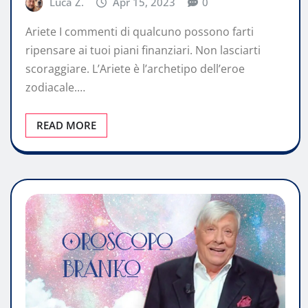
Luca Z.
Apr 15, 2023
0
Ariete I commenti di qualcuno possono farti
ripensare ai tuoi piani finanziari. Non lasciarti
scoraggiare. L’Ariete è l’archetipo dell’eroe
zodiacale.…
READ MORE