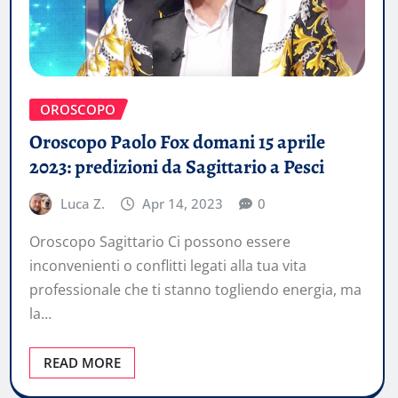
OROSCOPO
Oroscopo Paolo Fox domani 15 aprile
2023: predizioni da Sagittario a Pesci
Luca Z.
Apr 14, 2023
0
Oroscopo Sagittario Ci possono essere
inconvenienti o conflitti legati alla tua vita
professionale che ti stanno togliendo energia, ma
la…
READ MORE