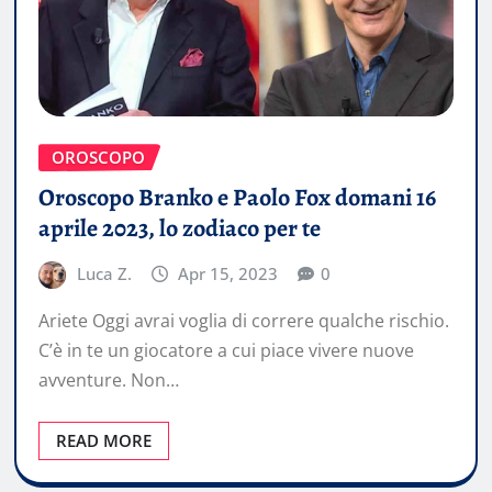
OROSCOPO
Oroscopo Branko e Paolo Fox domani 16
aprile 2023, lo zodiaco per te
Luca Z.
Apr 15, 2023
0
Ariete Oggi avrai voglia di correre qualche rischio.
C’è in te un giocatore a cui piace vivere nuove
avventure. Non…
READ MORE