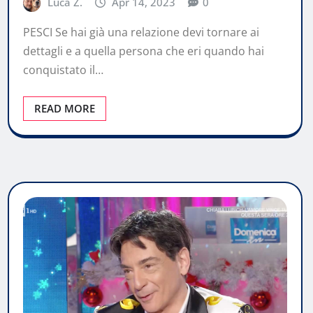
Luca Z.
Apr 14, 2023
0
PESCI Se hai già una relazione devi tornare ai
dettagli e a quella persona che eri quando hai
conquistato il…
READ MORE