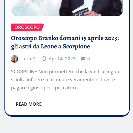
OROSCOPO
Oroscopo Branko domani 15 aprile 2023:
gli astri da Leone a Scorpione
Luca Z.
Apr 14, 2023
0
SCORPIONE Non permettete che la vostra lingua
sciolta influenzi chi amate veramente e dovete
pagare i giusti per i peccatori.…
READ MORE