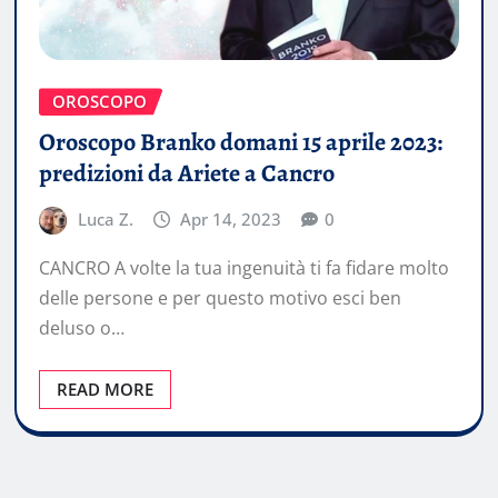
OROSCOPO
Oroscopo Branko domani 15 aprile 2023:
predizioni da Ariete a Cancro
Luca Z.
Apr 14, 2023
0
CANCRO A volte la tua ingenuità ti fa fidare molto
delle persone e per questo motivo esci ben
deluso o…
READ MORE