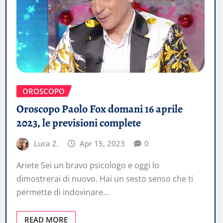
OROSCOPO
Oroscopo Paolo Fox domani 16 aprile
2023, le previsioni complete
Luca Z.
Apr 15, 2023
0
Ariete Sei un bravo psicologo e oggi lo
dimostrerai di nuovo. Hai un sesto senso che ti
permette di indovinare…
READ MORE