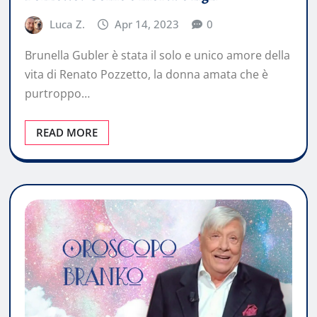
Luca Z.
Apr 14, 2023
0
Brunella Gubler è stata il solo e unico amore della
vita di Renato Pozzetto, la donna amata che è
purtroppo…
READ MORE