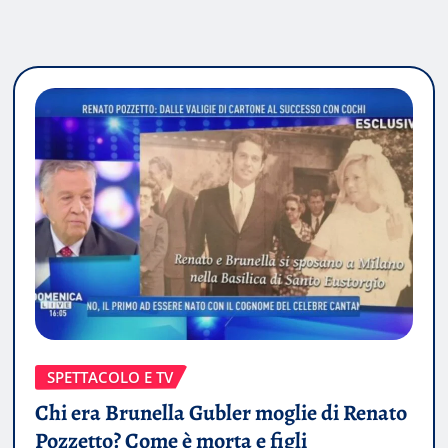
SPETTACOLO E TV
Chi era Brunella Gubler moglie di Renato
Pozzetto? Come è morta e figli