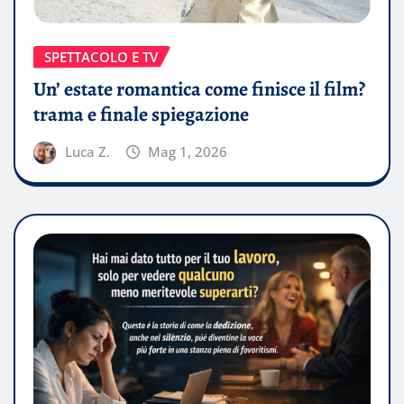
SPETTACOLO E TV
Un’ estate romantica come finisce il film?
trama e finale spiegazione
Luca Z.
Mag 1, 2026