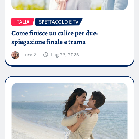
ITALIA
SPETTACOLO E TV
Come finisce un calice per due:
spiegazione finale e trama
Luca Z.
Lug 23, 2026