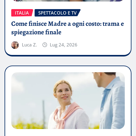
ITALIA
SPETTACOLO E TV
Come finisce Madre a ogni costo: trama e
spiegazione finale
Luca Z.
Lug 24, 2026