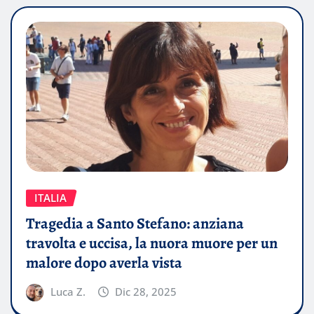
ITALIA
Tragedia a Santo Stefano: anziana
travolta e uccisa, la nuora muore per un
malore dopo averla vista
Luca Z.
Dic 28, 2025