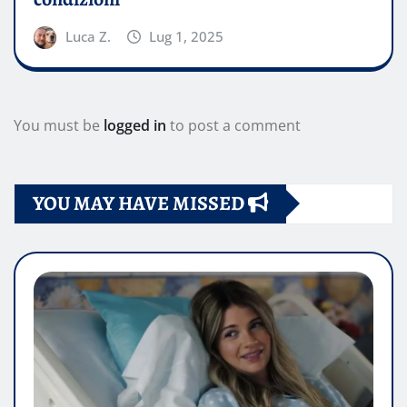
Luca Z.
Lug 1, 2025
You must be
logged in
to post a comment
YOU MAY HAVE MISSED