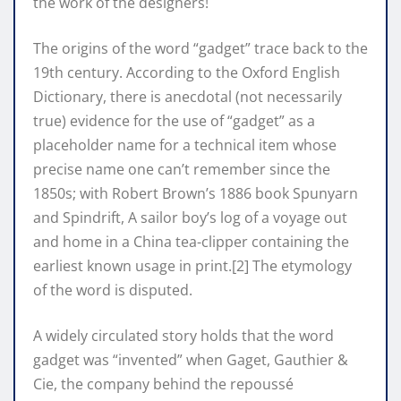
the work of the designers!
The origins of the word “gadget” trace back to the
19th century. According to the Oxford English
Dictionary, there is anecdotal (not necessarily
true) evidence for the use of “gadget” as a
placeholder name for a technical item whose
precise name one can’t remember since the
1850s; with Robert Brown’s 1886 book Spunyarn
and Spindrift, A sailor boy’s log of a voyage out
and home in a China tea-clipper containing the
earliest known usage in print.[2] The etymology
of the word is disputed.
A widely circulated story holds that the word
gadget was “invented” when Gaget, Gauthier &
Cie, the company behind the repoussé