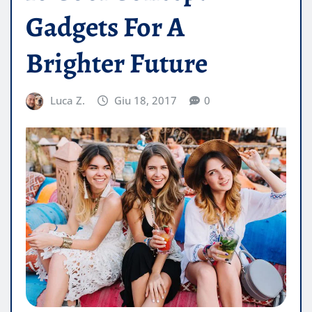
Gadgets For A
Brighter Future
Luca Z.
Giu 18, 2017
0