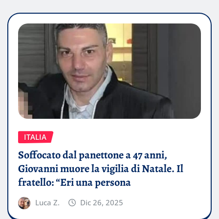
ITALIA
Soffocato dal panettone a 47 anni,
Giovanni muore la vigilia di Natale. Il
fratello: “Eri una persona
Luca Z.
Dic 26, 2025